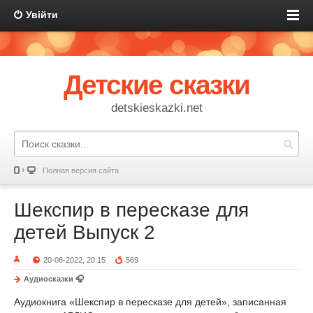
Увійти
Детские сказки
detskieskazki.net
Полная версия сайта
Шекспир в пересказе для
детей Выпуск 2
20-06-2022, 20:15
569
Аудиосказки 🎧
Аудиокнига «Шекспир в пересказе для детей», записанная