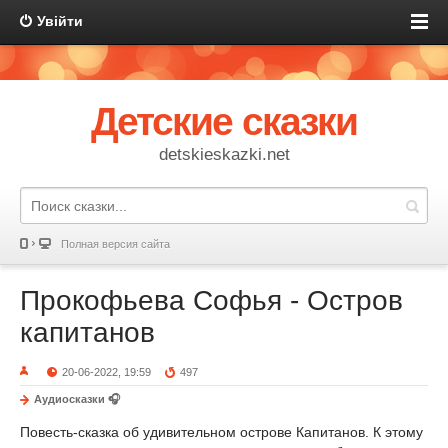
Увійти
Детские сказки
detskieskazki.net
Полная версия сайта
Прокофьева Софья - Остров
капитанов
20-06-2022, 19:59
497
Аудиосказки 🎧
Повесть-сказка об удивительном острове Капитанов. К этому