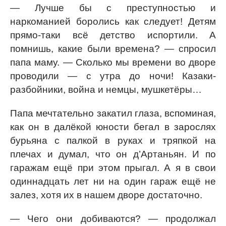
— Лучше бы с преступностью и
наркоманией боролись как следует! Детям
прямо-таки всё детство испортили. А
помнишь, какие были времена? — спросил
папа маму. — Сколько мы времени во дворе
проводили — с утра до ночи! Казаки-
разбойники, война и немцы, мушкетёры…
Папа мечтательно закатил глаза, вспоминая,
как он в далёкой юности бегал в зарослях
бурьяна с палкой в руках и тряпкой на
плечах и думал, что он д’Артаньян. И по
гаражам ещё при этом прыгал. А я в свои
одиннадцать лет ни на один гараж ещё не
залез, хотя их в нашем дворе достаточно.
— Чего они добиваются? — продолжал