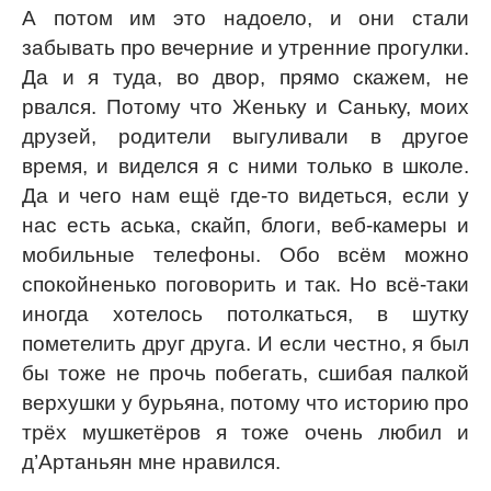
А потом им это надоело, и они стали
забывать про вечерние и утренние прогулки.
Да и я туда, во двор, прямо скажем, не
рвался. Потому что Женьку и Саньку, моих
друзей, родители выгуливали в другое
время, и виделся я с ними только в школе.
Да и чего нам ещё где-то видеться, если у
нас есть аська, скайп, блоги, веб-камеры и
мобильные телефоны. Обо всём можно
спокойненько поговорить и так. Но всё-таки
иногда хотелось потолкаться, в шутку
пометелить друг друга. И если честно, я был
бы тоже не прочь побегать, сшибая палкой
верхушки у бурьяна, потому что историю про
трёх мушкетёров я тоже очень любил и
д’Артаньян мне нравился.