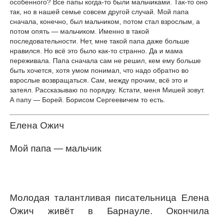
особенного? Все папы когда-то были мальчиками. Так-то оно
так, но в нашей семье совсем другой случай. Мой папа
сначала, конечно, был мальчиком, потом стал взрослым, а
потом опять — мальчиком. Именно в такой
последовательности. Нет, мне такой папа даже больше
нравился. Но всё это было как-то странно. Да и мама
переживала. Папа сначала сам не решил, кем ему больше
быть хочется, хотя умом понимал, что надо обратно во
взрослые возвращаться. Сам, между прочим, всё это и
затеял. Рассказываю по порядку. Кстати, меня Мишей зовут.
А папу — Борей. Борисом Сергеевичем то есть.
Елена Ожич
Мой папа — мальчик
Молодая талантливая писательница Елена
Ожич живёт в Барнауле. Окончила