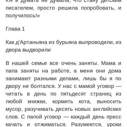
«Я и думать не думала, что стану детским
писателем, просто решила попробовать, и
получилось!»
Глава 1
Как д'Артаньяна из бурьяна выпроводили, из
двора выдворили
В нашей семье все очень заняты. Мама и
папа заняты на работе, а меня они дома
занимают разными делами, лишь бы я по
двору не болтался. У нас с мамой уговор —
читать в день по пятьдесят страниц из
любой книжки, кормить кота, выносить
мусор, разучивать десять новых английских
слов. С папой уговор — каждый день пресс
качать и отжиматься. Разумеется, уроки