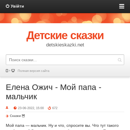
Увійти
Детские сказки
detskieskazki.net
Полная версия сайта
Елена Ожич - Мой папа -
мальчик
23-06-2022, 15:00
672
Сказки 🦉
Мой папа — мальчик. Ну и что, спросите вы. Что тут такого