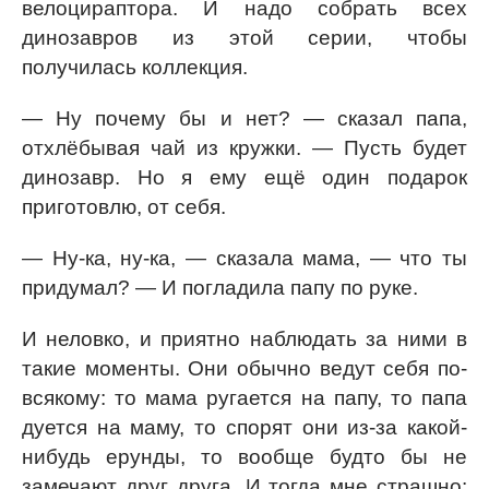
велоцираптора. И надо собрать всех
динозавров из этой серии, чтобы
получилась коллекция.
— Ну почему бы и нет? — сказал папа,
отхлёбывая чай из кружки. — Пусть будет
динозавр. Но я ему ещё один подарок
приготовлю, от себя.
— Ну-ка, ну-ка, — сказала мама, — что ты
придумал? — И погладила папу по руке.
И неловко, и приятно наблюдать за ними в
такие моменты. Они обычно ведут себя по-
всякому: то мама ругается на папу, то папа
дуется на маму, то спорят они из-за какой-
нибудь ерунды, то вообще будто бы не
замечают друг друга. И тогда мне страшно: