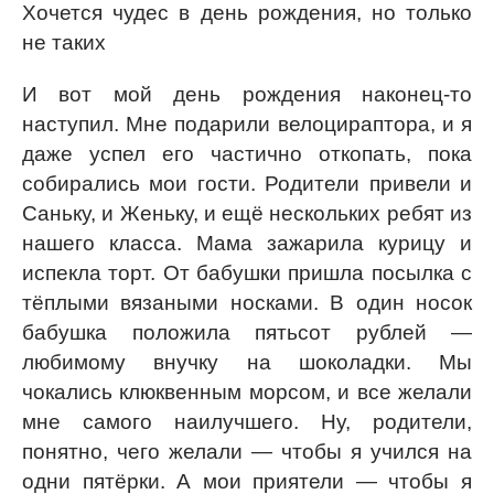
Хочется чудес в день рождения, но только
не таких
И вот мой день рождения наконец-то
наступил. Мне подарили велоцираптора, и я
даже успел его частично откопать, пока
собирались мои гости. Родители привели и
Саньку, и Женьку, и ещё нескольких ребят из
нашего класса. Мама зажарила курицу и
испекла торт. От бабушки пришла посылка с
тёплыми вязаными носками. В один носок
бабушка положила пятьсот рублей —
любимому внучку на шоколадки. Мы
чокались клюквенным морсом, и все желали
мне самого наилучшего. Ну, родители,
понятно, чего желали — чтобы я учился на
одни пятёрки. А мои приятели — чтобы я