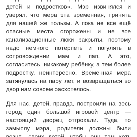
детей и подростков». Мэр извинялся и
уверял, что мера эта временная, принята
для нашей же пользы. А пока не все ещё
опасные места огорожены и не все
канализационные люки закрыты, поэтому
надо немного потерпеть и погулять в
сопровождении мам и пап. А это,
согласитесь, никакому ребёнку, а тем более
подростку, неинтересно. Временная мера
затянулась на пару лет, и возвращаться во
двор нам совсем расхотелось.
Для нас, детей, правда, построили на весь
город один большой игровой центр —
настоящий дворец отгрохали. Туда, по
замыслу мэра, родители должны были
возить своих детей, чтобы они там хоть