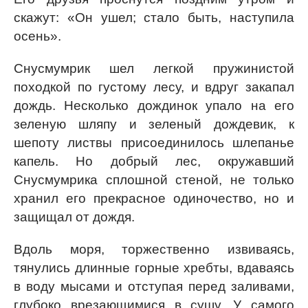
скажут: «Он ушел; стало быть, наступила
осень».
Снусмумрик шел легкой пружинистой
походкой по густому лесу, и вдруг закапал
дождь. Несколько дождинок упало на его
зеленую шляпу и зеленый дождевик, к
шепоту листвы присоединилось шлепанье
капель. Но добрый лес, окружавший
Снусмумрика сплошной стеной, не только
хранил его прекрасное одиночество, но и
защищал от дождя.
Вдоль моря, торжественно извиваясь,
тянулись длинные горные хребты, вдаваясь
в воду мысами и отступая перед заливами,
глубоко врезающимися в сушу. У самого