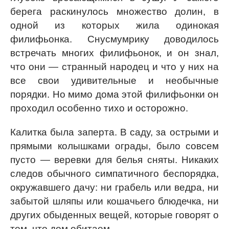
берега раскинулось множество долин, в
одной из которых жила одинокая
филифьонка. Снусмумрику доводилось
встречать многих филифьонок, и он знал,
что они — странный народец и что у них на
все свои удивительные и необычные
порядки. Но мимо дома этой филифьонки он
проходил особенно тихо и осторожно.
Калитка была заперта. В саду, за острыми и
прямыми колышками ограды, было совсем
пусто — веревки для белья сняты. Никаких
следов обычного симпатичного беспорядка,
окружавшего дачу: ни грабель или ведра, ни
забытой шляпы или кошачьего блюдечка, ни
других обыденных вещей, которые говорят о
том, что дом обитаем.