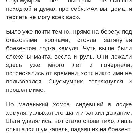
Снусмумрик шел быстрой неслышной
походкой и думал про себя: «Ах вы, дома, я
терпеть не могу всех вас».
Было уже почти темно. Прямо на берегу, под
ольховыми кронами, стояла затянутая
брезентом лодка хемуля. Чуть выше были
сложены мачта, весла и руль. Они лежали
здесь уже много лет и почернели,
потрескались от времени, хотя никто ими не
пользовался. Снусмумрик встряхнулся и
прошел мимо.
Но маленький хомса, сидевший в лодке
хемуля, услыхал его шаги и затаил дыхание.
Шаги удалялись, вот стало снова тихо, лишь
слышался шум капель, падавших на брезент.