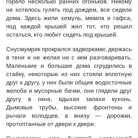
горело несколько ранних огоньков. Никому
не хотелось гулять под дождем, все сидели
дома. Здесь жили хемуль, мюмла и гафса,
под каждой крышей жил тот, кто решил
остаться, кто любит сидеть под крышей.
Снусмумрик прокрался задворками, держась
в тени и не желая ни с кем разговаривать.
Маленькие и большие дома сгрудились в
стайку, некоторые из них стояли вплотную
друг к другу, у них были общие водосточные
желоба и мусорные бачки, они глядели друг
другу в окна, вдыхая запахи кухонь.
Дымовые трубы, высокие фронтоны и
рычаги колодцев, а внизу — дорожки,
протоптанные от двери к двери.