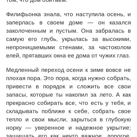
Филифьонка знала, что наступила осень, и
заперлась в своем доме — он казался
заколоченным и пустым. Она забралась в
самую его глубь, укрылась за высокими,
непроницаемыми стенами, за частоколом
елей, прятавших окна ее дома от чужих глаз.
Медленный переход осени к зиме вовсе не
плохая пора. Это пора, когда нужно собрать,
привести в порядок и сложить все свои
запасы, которые ты накопил за лето. А как
прекрасно собирать все, что есть у тебя, и
складывать поближе к себе, собрать свое
тепло и свои мысли, зарыться в глубокую
норку — уверенное и надежное укрытие;
защищать его как нечто важное, дорогое,