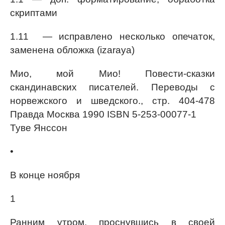
скриптами
1.11 — исправлено несколько опечаток,
заменена обложка (izaraya)
Мио, мой Мио! Повести-сказки
скандинавских писателей. Переводы с
норвежского и шведского., стр. 404-478
Правда Москва 1990 ISBN 5-253-00077-1
Туве Янссон
•
В конце ноября
1
Ранним утром, проснувшись в своей