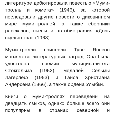
литературе дебютировала повестью «Муми-
тролль и комета» (1946), за которой
последовали другие повести о диковинном
мире муми-троллей, а также сборники
рассказов, пьесы и автобиография «Дочь
скульптора» (1968).
Муми-тролли принесли Туве Янссон
множество литературных наград. Она была
удостоена премии муниципалитета
Стокгольма (1952), медалей Сельмы
Лагерлеф (1953) и Ганса Христиана
Андерсена (1966), а также ордена Улыбки.
Книги о муми-троллях переведены на
двадцать языков, однако больше всего они
популярны в странах северной и