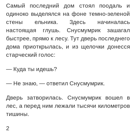
Самый последний дом стоял поодаль и
одиноко выделялся на фоне темно-зеленой
стены ельника. Здесь начиналась
настоящая глушь. Снусмумрик зашагал
быстрее, прямо к лесу. Тут дверь последнего
дома приоткрылась, и из щелочки донесся
старческий голос:
— Куда ты идешь?
— Не знаю, — ответил Снусмумрик.
Дверь затворилась. Снусмумрик вошел в
лес, а перед ним лежали тысячи километров
тишины.
2