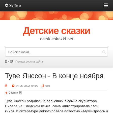
Увійти
Детские сказки
detskieskazki.net
Полная версия сайта
Туве Янссон - В конце ноября
24-06-2022, 04:00
589
Сказки 🦉
Туве Янссон родилась в Хельсинки в семье скульптора.
Писала на шведском языке, сама иллюстрировала свои
книги. В литературе дебютировала повестью «Муми-тролль и