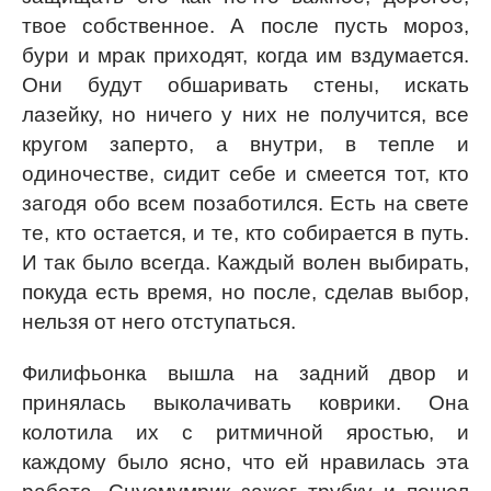
твое собственное. А после пусть мороз,
бури и мрак приходят, когда им вздумается.
Они будут обшаривать стены, искать
лазейку, но ничего у них не получится, все
кругом заперто, а внутри, в тепле и
одиночестве, сидит себе и смеется тот, кто
загодя обо всем позаботился. Есть на свете
те, кто остается, и те, кто собирается в путь.
И так было всегда. Каждый волен выбирать,
покуда есть время, но после, сделав выбор,
нельзя от него отступаться.
Филифьонка вышла на задний двор и
принялась выколачивать коврики. Она
колотила их с ритмичной яростью, и
каждому было ясно, что ей нравилась эта