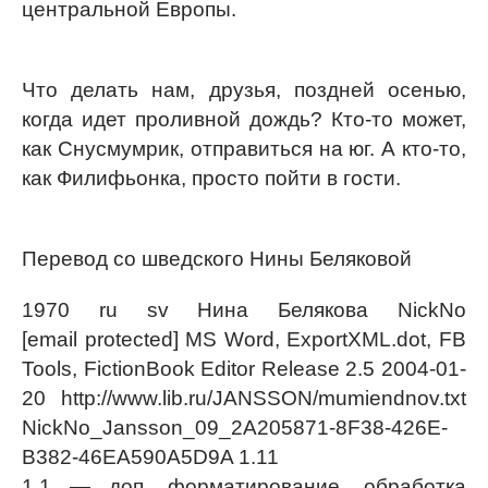
центральной Европы.
Что делать нам, друзья, поздней осенью,
когда идет проливной дождь? Кто-то может,
как Снусмумрик, отправиться на юг. А кто-то,
как Филифьонка, просто пойти в гости.
Перевод со шведского Нины Беляковой
1970 ru sv Нина Белякова NickNo
[email protected] MS Word, ExportXML.dot, FB
Tools, FictionBook Editor Release 2.5 2004-01-
20 http://www.lib.ru/JANSSON/mumiendnov.txt
NickNo_Jansson_09_2A205871-8F38-426E-
B382-46EA590A5D9A 1.11
1.1 — доп. форматирование, обработка