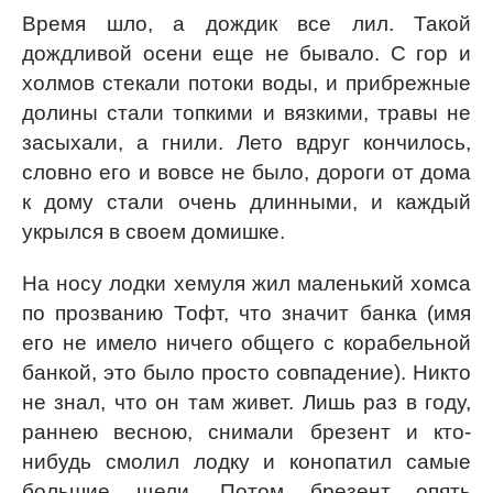
Время шло, а дождик все лил. Такой
дождливой осени еще не бывало. С гор и
холмов стекали потоки воды, и прибрежные
долины стали топкими и вязкими, травы не
засыхали, а гнили. Лето вдруг кончилось,
словно его и вовсе не было, дороги от дома
к дому стали очень длинными, и каждый
укрылся в своем домишке.
На носу лодки хемуля жил маленький хомса
по прозванию Тофт, что значит банка (имя
его не имело ничего общего с корабельной
банкой, это было просто совпадение). Никто
не знал, что он там живет. Лишь раз в году,
раннею весною, снимали брезент и кто-
нибудь смолил лодку и конопатил самые
большие щели. Потом брезент опять