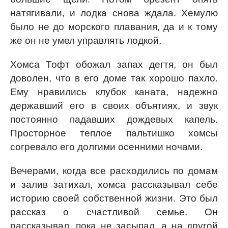
натягивали, и лодка снова ждала. Хемулю
было не до морского плавания, да и к тому
же он не умел управлять лодкой.
Хомса Тофт обожал запах дегтя, он был
доволен, что в его доме так хорошо пахло.
Ему нравились клубок каната, надежно
державший его в своих объятиях, и звук
постоянно падавших дождевых капель.
Просторное теплое пальтишко хомсы
согревало его долгими осенними ночами.
Вечерами, когда все расходились по домам
и залив затихал, хомса рассказывал себе
историю своей собственной жизни. Это был
рассказ о счастливой семье. Он
рассказывал, пока не засыпал, а на другой