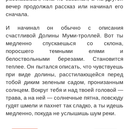
вечер продолжал рассказ или начинал его
сначала.
И начинал он обычно с описания
счастливой Долины Муми-троллей. Вот ты
медленно спускаешься со склона,
поросшего темными елями и
белоствольными березами. Становится
теплее. Он пытался описать, что чувствуешь
при виде долины, расстилающейся перед
тобой диким зеленым садом, пронизанным
солнцем. Вокруг тебя и над твоей головой —
трава, а на ней — солнечные пятна, повсюду
гудят шмели и пахнет так сладко, а ты идешь
медленно, покуда не услышишь шум реки.