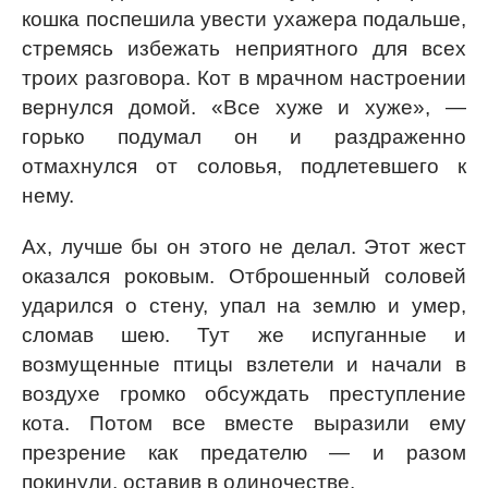
кошка поспешила увести ухажера подальше,
стремясь избежать неприятного для всех
троих разговора. Кот в мрачном настроении
вернулся домой. «Все хуже и хуже», —
горько подумал он и раздраженно
отмахнулся от соловья, подлетевшего к
нему.
Ах, лучше бы он этого не делал. Этот жест
оказался роковым. Отброшенный соловей
ударился о стену, упал на землю и умер,
сломав шею. Тут же испуганные и
возмущенные птицы взлетели и начали в
воздухе громко обсуждать преступление
кота. Потом все вместе выразили ему
презрение как предателю — и разом
покинули, оставив в одиночестве.