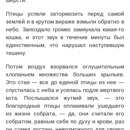
шерсти.
Птицы успели затормозить перед самой
землей и в крутом вираже взмыли обратно в
небо. Запоздало громко замяукала какая-то
кошка, и этот звук в течение минуты был
единственным, что нарушал наступившую
тишину.
Потом воздух взорвался оглушительным
хлопаньем множества больших крыльев.
Это стая — все до единой птицы из нее —
спустилась с неба и уселась подле мертвого
кота. Послышался жуткий звук, — это
благородные птицы оплакивали ушедшего
из жизни собрата, — да, они считали его
собратом, равным себе по духу и крови, раз
он сумел достичь невозможного для своего