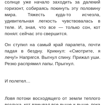
солнце уже начало заходить за далекий
горизонт, собираясь покинуть эту половину
мира. Тяжесть куда-то исчезла,
удивительная легкость чувствовалась в
теле. И, зная, что все — только сон, кот
понял: сейчас это свершится.
Он ступил на самый край парапета, почти
падая в бездну. Крикнул: «Смотрите, я
лечу!» Напрягся. Выгнул спину. Прижал уши.
Резко распрямил лапы. Прыгнул.
И полетел…
Ловя потоки восходящего от земли теплого
воздуха, кот взмывал все выше и выше, пока