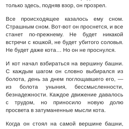
только здесь, подняв взор, он прозрел.
Все происходящее казалось ему сном.
Страшным сном. Вот-вот он проснется, и все
станет по-прежнему. Не будет никакой
встречи с кошкой, не будет убитого соловья.
Не будет даже кота… Но он не проснулся.
И кот начал взбираться на вершину башни.
С каждым шагом он словно выбирался из
болота, день за днем поглощавшего его, —
из болота уныния, бессмысленности,
безнадежности. Каждое движение давалось
с трудом, но приносило новую долю
просвета в затуманенные мысли кота.
Когда он стоял на самой вершине башни,