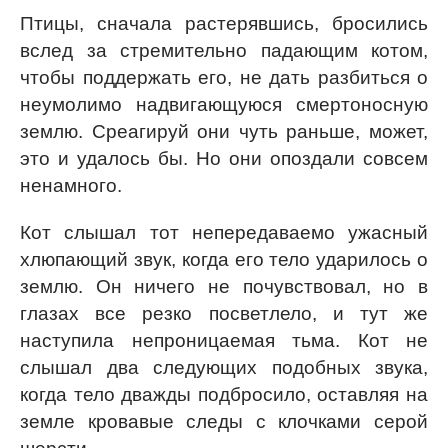
Птицы, сначала растерявшись, бросились
вслед за стремительно падающим котом,
чтобы поддержать его, не дать разбиться о
неумолимо надвигающуюся смертоносную
землю. Среагируй они чуть раньше, может,
это и удалось бы. Но они опоздали совсем
ненамного.
Кот слышал тот непередаваемо ужасный
хлюпающий звук, когда его тело ударилось о
землю. Он ничего не почувствовал, но в
глазах все резко посветлело, и тут же
наступила непроницаемая тьма. Кот не
слышал два следующих подобных звука,
когда тело дважды подбросило, оставляя на
земле кровавые следы с клочками серой