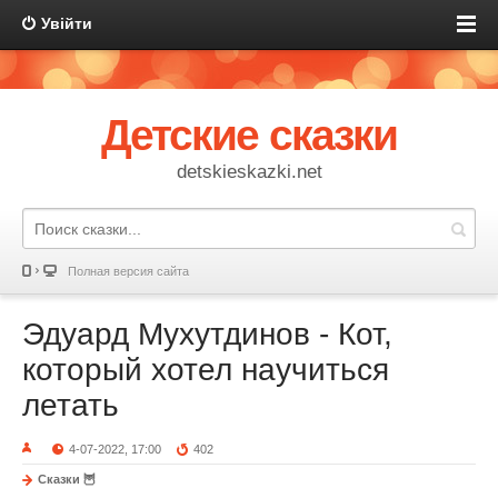
Увійти
Детские сказки
detskieskazki.net
Полная версия сайта
Эдуард Мухутдинов - Кот,
который хотел научиться
летать
4-07-2022, 17:00
402
Сказки 🦉