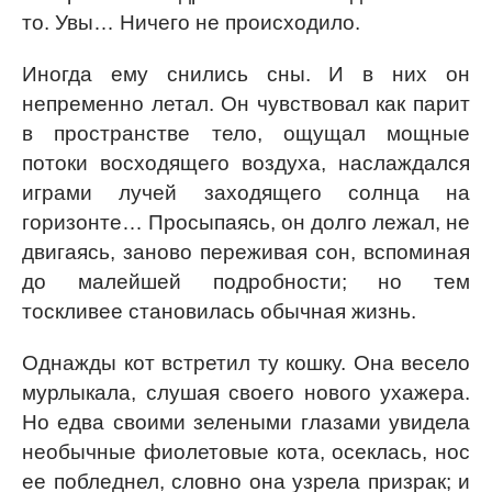
то. Увы… Ничего не происходило.
Иногда ему снились сны. И в них он
непременно летал. Он чувствовал как парит
в пространстве тело, ощущал мощные
потоки восходящего воздуха, наслаждался
играми лучей заходящего солнца на
горизонте… Просыпаясь, он долго лежал, не
двигаясь, заново переживая сон, вспоминая
до малейшей подробности; но тем
тоскливее становилась обычная жизнь.
Однажды кот встретил ту кошку. Она весело
мурлыкала, слушая своего нового ухажера.
Но едва своими зелеными глазами увидела
необычные фиолетовые кота, осеклась, нос
ее побледнел, словно она узрела призрак; и