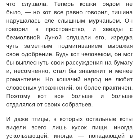
что слушала. Теперь кошки рядом не
было, — но кот все равно говорил, тишина
нарушалась еле слышным мурчаньем. Он
говорил в пространство, и звезды с
безмолвной Луной слушали его, изредка
чуть заметным подмигиванием выражая
свое одобрение. Будь кот человеком, он мог
бы выплеснуть свои рассуждения на бумагу
и, несомненно, стал бы знаменит и менее
романтичен. Но кошачий народ не любит
словесных упражнений, он более практичен.
Поэтому кот все больше и больше
отдалялся от своих собратьев.
И даже птицы, в которых остальные коты
видели всего лишь кусок пищи, иногда
ускользающей, иногда — попадающей в