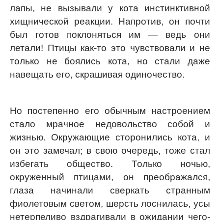
лапы, не вызывали у кота инстинктивной
хищнической реакции. Напротив, он почти
был готов поклоняться им — ведь они
летали! Птицы как-то это чувствовали и не
только не боялись кота, но стали даже
навещать его, скрашивая одиночество.
Но постепенно его обычным настроением
стало мрачное недовольство собой и
жизнью. Окружающие сторонились кота, и
он это замечал; в свою очередь, тоже стал
избегать общество. Только ночью,
окруженный птицами, он преображался,
глаза начинали сверкать странным
фиолетовым светом, шерсть лоснилась, усы
нетерпеливо вздрагивали в ожидании чего-