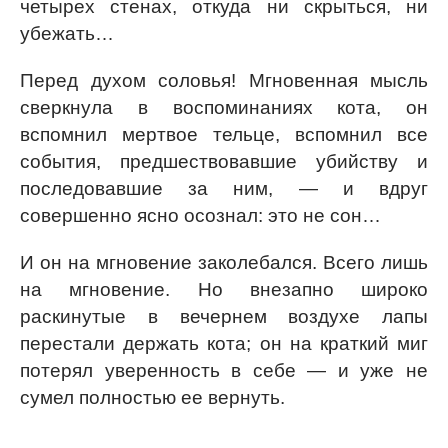
четырех стенах, откуда ни скрыться, ни
убежать…
Перед духом соловья! Мгновенная мысль
сверкнула в воспоминаниях кота, он
вспомнил мертвое тельце, вспомнил все
события, предшествовавшие убийству и
последовавшие за ним, — и вдруг
совершенно ясно осознал: это не сон…
И он на мгновение заколебался. Всего лишь
на мгновение. Но внезапно широко
раскинутые в вечернем воздухе лапы
перестали держать кота; он на краткий миг
потерял уверенность в себе — и уже не
сумел полностью ее вернуть.