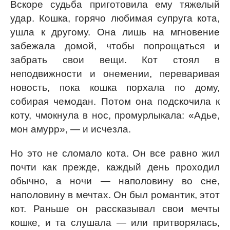
Вскоре судьба приготовила ему тяжелый
удар. Кошка, горячо любимая супруга кота,
ушла к другому. Она лишь на мгновение
забежала домой, чтобы попрощаться и
забрать свои вещи. Кот стоял в
неподвижности и онемении, переваривая
новость, пока кошка порхала по дому,
собирая чемодан. Потом она подскочила к
коту, чмокнула в нос, промурлыкала: «Адье,
мон амурр», — и исчезла.
Но это не сломало кота. Он все равно жил
почти как прежде, каждый день проходил
обычно, а ночи — наполовину во сне,
наполовину в мечтах. Он был романтик, этот
кот. Раньше он рассказывал свои мечты
кошке, и та слушала — или притворялась,