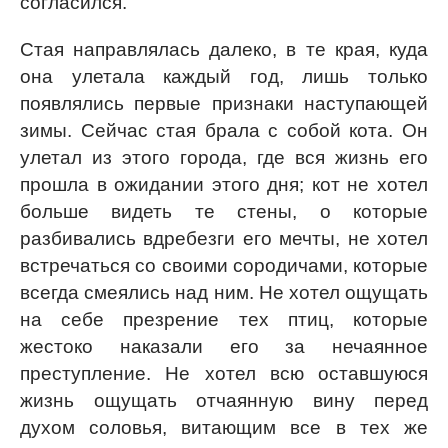
согласился.
Стая направлялась далеко, в те края, куда
она улетала каждый год, лишь только
появлялись первые признаки наступающей
зимы. Сейчас стая брала с собой кота. Он
улетал из этого города, где вся жизнь его
прошла в ожидании этого дня; кот не хотел
больше видеть те стены, о которые
разбивались вдребезги его мечты, не хотел
встречаться со своими сородичами, которые
всегда смеялись над ним. Не хотел ощущать
на себе презрение тех птиц, которые
жестоко наказали его за нечаянное
преступление. Не хотел всю оставшуюся
жизнь ощущать отчаянную вину перед
духом соловья, витающим все в тех же