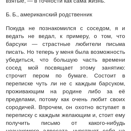
взятые, — в точности как сама жизнь.
Б. Б., американский родственник
Покуда не познакомился с соседом, я и
ведать не ведал, к примеру, о том, что
барсуки — страстные любители письма
писать. Но теперь у меня была возможность
убедиться, что большую часть времени
сосед мой посвящает этому занятию:
строчит пером по бумаге. Состоит в
переписке чуть ли не с каждым барсуком,
проживающим на родине либо за её
пределами, потому как очень любит своих
сородичей. Впрочем, он охотно вступает в
переписку с каждым желающим и, стоит ему
получить письмо от какого-нибудь
незнакомого адресата, чувствует себя на