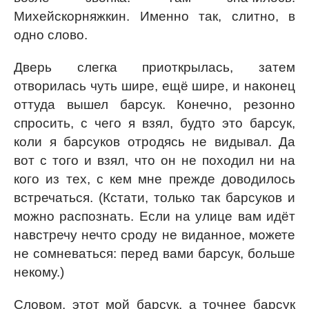
Михейскорняжкин. Именно так, слитно, в
одно слово.
Дверь слегка приоткрылась, затем
отворилась чуть шире, ещё шире, и наконец
оттуда вышел барсук. Конечно, резонно
спросить, с чего я взял, будто это барсук,
коли я барсуков отродясь не видывал. Да
вот с того и взял, что он не походил ни на
кого из тех, с кем мне прежде доводилось
встречаться. (Кстати, только так барсуков и
можно распознать. Если на улице вам идёт
навстречу нечто сроду не виданное, можете
не сомневаться: перед вами барсук, больше
некому.)
Словом, этот мой барсук, а точнее барсук