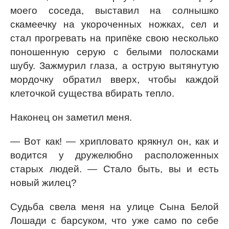
моего соседа, выставил на солнышко
скамеечку на укороченных ножках, сел и
стал прогревать на припёке свою несколько
поношенную серую с белыми полосками
шубу. Зажмурил глаза, а острую вытянутую
мордочку обратил вверх, чтобы каждой
клеточкой существа вбирать тепло.
Наконец он заметил меня.
— Вот как! — хрипловато крякнул он, как и
водится у дружелюбно расположенных
старых людей. — Стало быть, вы и есть
новый жилец?
Судьба свела меня на улице Сына Белой
Лошади с барсуком, что уже само по себе