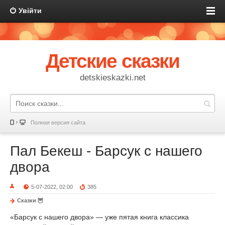
Увійти
Детские сказки
detskieskazki.net
Полная версия сайта
Пал Бекеш - Барсук с нашего
двора
5-07-2022, 02:00
385
Сказки 🦉
«Барсук с нашего двора» — уже пятая книга классика