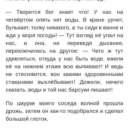
— Творится бог знает что! У нас на
четвёртом опять нет воды. В кране урчит,
булькает, толку никакого, а ты сиди в ванне и
жди у моря погоды! — Тут взгляд её упал на
нас, и она, не переведя дыхания,
переключилась на другое: — Чего ж тут
удивляться, откуда у нас быть воде, ежели
её на нижнем этаже всю выпивают! И ведь
не стесняются, вон какими здоровенными
стаканами выхлёбывают! Дожили, нечего
сказать, воды и той нас барсуки лишают!
По шкурке моего соседа волной прошла
дрожь, затем он как-то подобрался и сделал
большой глоток.