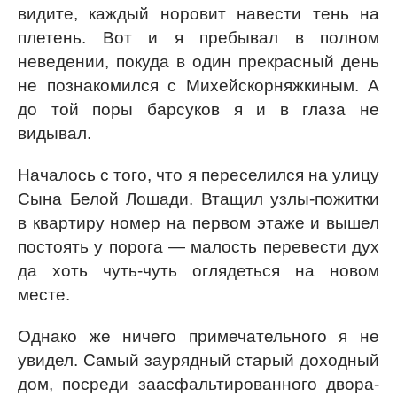
видите, каждый норовит навести тень на
плетень. Вот и я пребывал в полном
неведении, покуда в один прекрасный день
не познакомился с Михейскорняжкиным. А
до той поры барсуков я и в глаза не
видывал.
Началось с того, что я переселился на улицу
Сына Белой Лошади. Втащил узлы-пожитки
в квартиру номер на первом этаже и вышел
постоять у порога — малость перевести дух
да хоть чуть-чуть оглядеться на новом
месте.
Однако же ничего примечательного я не
увидел. Самый заурядный старый доходный
дом, посреди заасфальтированного двора-