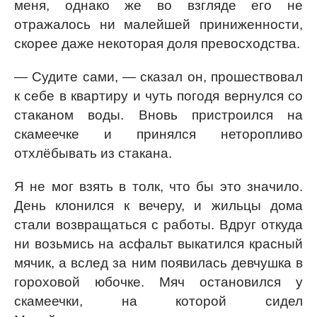
меня, однако же во взгляде его не
отражалось ни малейшей приниженности,
скорее даже некоторая доля превосходства.
— Судите сами, — сказал он, прошествовал
к себе в квартиру и чуть погодя вернулся со
стаканом воды. Вновь пристроился на
скамеечке и принялся неторопливо
отхлёбывать из стакана.
Я не мог взять в толк, что бы это значило.
День клонился к вечеру, и жильцы дома
стали возвращаться с работы. Вдруг откуда
ни возьмись на асфальт выкатился красный
мячик, а вслед за ним появилась девчушка в
гороховой юбочке. Мяч остановился у
скамеечки, на которой сидел