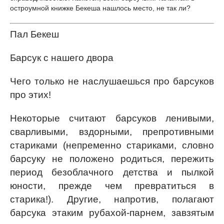
остроумной книжке Бекеша нашлось место, не так ли?
Пал Бекеш
Барсук с нашего двора
Чего только не наслушаешься про барсуков
про этих!
Некоторые считают барсуков ленивыми,
сварливыми, вздорными, препротивными
стариками (непременно стариками, словно
барсуку не положено родиться, пережить
период безоблачного детства и пылкой
юности, прежде чем превратиться в
старика!). Другие, напротив, полагают
барсука этаким рубахой-парнем, завзятым