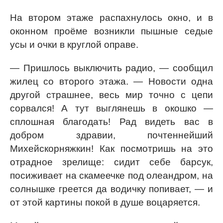
На втором этаже распахнулось окно, и в
оконном проёме возникли пышные седые
усы и очки в круглой оправе.
— Пришлось выключить радио, — сообщил
жилец со второго этажа. — Новости одна
другой страшнее, весь мир точно с цепи
сорвался! А тут выглянешь в окошко —
сплошная благодать! Рад видеть вас в
добром здравии, почтеннейший
Михейскорняжкин! Как посмотришь на это
отрадное зрелище: сидит себе барсук,
посиживает на скамеечке под олеандром, на
солнышке греется да водичку попивает, — и
от этой картины покой в душе воцаряется.