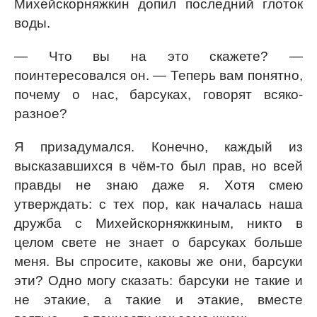
Михейскорняжкин допил последний глоток
воды.
— Что вы на это скажете? —
поинтересовался он. — Теперь вам понятно,
почему о нас, барсуках, говорят всяко-
разное?
Я призадумался. Конечно, каждый из
высказавшихся в чём-то был прав, но всей
правды не знаю даже я. Хотя смею
утверждать: с тех пор, как началась наша
дружба с Михейскорняжкиным, никто в
целом свете не знает о барсуках больше
меня. Вы спросите, каковы же они, барсуки
эти? Одно могу сказать: барсуки не такие и
не этакие, а такие и этакие, вместе