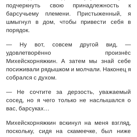
подчеркнуть свою принадлежность к
барсучьему племени. Пристыженный, я
шмыгнул в дом, чтобы привести себя в
порядок.
— Ну вот, совсем другой вид, —
удовлетворённо произнёс
Михейскорняжкин. А затем мы знай себе
посиживали рядышком и молчали. Наконец я
собрался с духом.
— Не сочтите за дерзость, уважаемый
сосед, но я чего только не наслышался о
вас, барсуках…
Михейскорняжкин вскинул на меня взгляд,
поскольку, сидя на скамеечке, был ниже