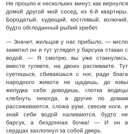
Не прошло и нескольких минут, как вернулся
домой другой мой сосед, из 6-й квартиры.
Бородатый, худющий, костлявый, колючий,
будто обглоданный рыбий хребет.
— Значит, жильцов у нас прибыло, — кисло
заметил он и тут углядел у барсука стакан с
водой. — Я смотрю, вы уже стакнулись,
вместе гуляете, на двоих распиваете. Тут
суетишься, сбиваешься с ног, ради блага
народного живота не щадишь, до язвы
желудка себя доводишь, глотка водицы
хлебнуть некогда, а другие по домам
рассиживаются, сложа руки, свесив ноги, и
знай себе водой наливаются, будто не
барсук, а бездонная бочка! — И он в
сердцах захлопнул за собой дверь.