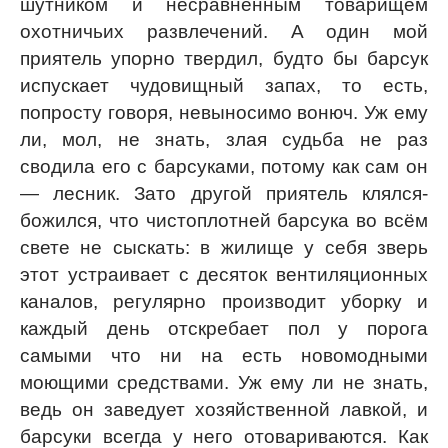
шутником и несравненным товарищем
охотничьих развлечений. А один мой
приятель упорно твердил, будто бы барсук
испускает чудовищный запах, то есть,
попросту говоря, невыносимо вонюч. Уж ему
ли, мол, не знать, злая судьба не раз
сводила его с барсуками, потому как сам он
— лесник. Зато другой приятель клялся-
божился, что чистоплотней барсука во всём
свете не сыскать: в жилище у себя зверь
этот устраивает с десяток вентиляционных
каналов, регулярно производит уборку и
каждый день отскребает пол у порога
самыми что ни на есть новомодными
моющими средствами. Уж ему ли не знать,
ведь он заведует хозяйственной лавкой, и
барсуки всегда у него отовариваются. Как