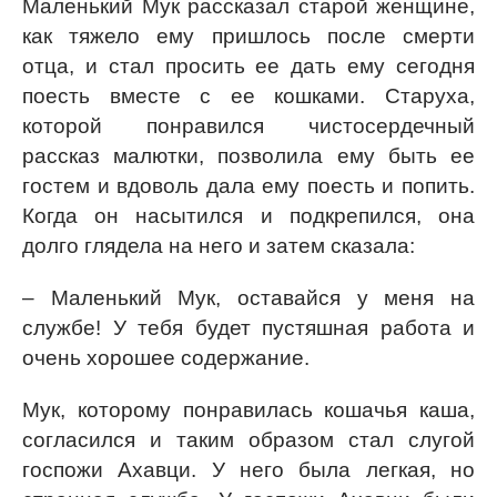
Маленький Мук рассказал старой женщине,
как тяжело ему пришлось после смерти
отца, и стал просить ее дать ему сегодня
поесть вместе с ее кошками. Старуха,
которой понравился чистосердечный
рассказ малютки, позволила ему быть ее
гостем и вдоволь дала ему поесть и попить.
Когда он насытился и подкрепился, она
долго глядела на него и затем сказала:
– Маленький Мук, оставайся у меня на
службе! У тебя будет пустяшная работа и
очень хорошее содержание.
Мук, которому понравилась кошачья каша,
согласился и таким образом стал слугой
госпожи Ахавци. У него была легкая, но