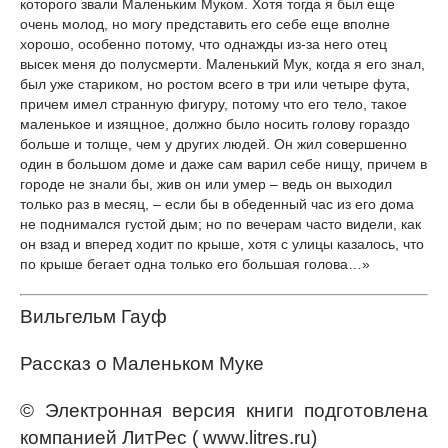
которого звали Маленьким Муком. Хотя тогда я был еще
очень молод, но могу представить его себе еще вполне
хорошо, особенно потому, что однажды из-за него отец
высек меня до полусмерти. Маленький Мук, когда я его знал,
был уже стариком, но ростом всего в три или четыре фута,
причем имел странную фигуру, потому что его тело, такое
маленькое и изящное, должно было носить голову гораздо
больше и толще, чем у других людей. Он жил совершенно
один в большом доме и даже сам варил себе нищу, причем в
городе не знали бы, жив он или умер – ведь он выходил
только раз в месяц, – если бы в обеденный час из его дома
не поднимался густой дым; но по вечерам часто видели, как
он взад и вперед ходит по крыше, хотя с улицы казалось, что
по крыше бегает одна только его большая голова…»
Вильгельм Гауф
Рассказ о Маленьком Муке
© Электронная версия книги подготовлена
компанией ЛитРес ( www.litres.ru)