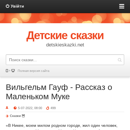
Увійти
Детские сказки
detskieskazki.net
Полная версия сайта
Вильгельм Гауф - Рассказ о
Маленьком Муке
5-07-2022, 08:00
499
Сказки 🦉
«В Никее, моем милом родном городе, жил один человек,