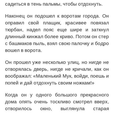
садиться в тень пальмы, чтобы отдохнуть.
Наконец он подошел к воротам города. Он
оправил свой плащик, красивее повязал
тюрбан, надел пояс еще шире и заткнул
длинный кинжал более криво. Потом он стер
с башмаков пыль, взял свою палочку и бодро
вошел в ворота.
Он прошел уже несколько улиц, но нигде не
отворялась дверь, нигде не кричали, как он
воображал: «Маленький Мук, войди, поешь и
попей и дай отдохнуть своим ножкам!»
Когда он у одного большого прекрасного
дома опять очень тоскливо смотрел вверх,
отворилось окно, выглянула старая