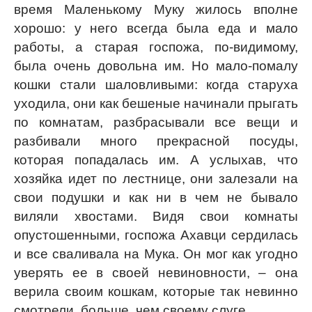
время Маленькому Муку жилось вполне
хорошо: у него всегда была еда и мало
работы, а старая госпожа, по-видимому,
была очень довольна им. Но мало-помалу
кошки стали шаловливыми: когда старуха
уходила, они как бешеные начинали прыгать
по комнатам, разбрасывали все вещи и
разбивали много прекрасной посуды,
которая попадалась им. А услыхав, что
хозяйка идет по лестнице, они залезали на
свои подушки и как ни в чем не бывало
виляли хвостами. Видя свои комнаты
опустошенными, госпожа Ахавци сердилась
и все сваливала на Мука. Он мог как угодно
уверять ее в своей невиновности, – она
верила своим кошкам, которые так невинно
смотрели, больше, чем своему слуге.