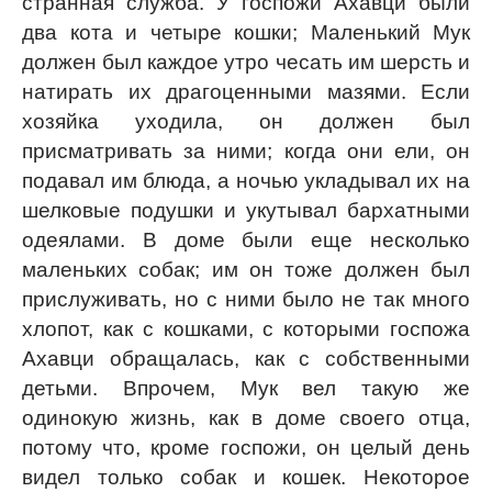
странная служба. У госпожи Ахавци были
два кота и четыре кошки; Маленький Мук
должен был каждое утро чесать им шерсть и
натирать их драгоценными мазями. Если
хозяйка уходила, он должен был
присматривать за ними; когда они ели, он
подавал им блюда, а ночью укладывал их на
шелковые подушки и укутывал бархатными
одеялами. В доме были еще несколько
маленьких собак; им он тоже должен был
прислуживать, но с ними было не так много
хлопот, как с кошками, с которыми госпожа
Ахавци обращалась, как с собственными
детьми. Впрочем, Мук вел такую же
одинокую жизнь, как в доме своего отца,
потому что, кроме госпожи, он целый день
видел только собак и кошек. Некоторое