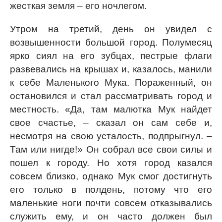
жесткая земля – его ночлегом.
Утром на третий, день он увидел с
возвышенности большой город. Полумесяц
ярко сиял на его зубцах, пестрые флаги
развевались на крышах и, казалось, манили
к себе Маленького Мука. Пораженный, он
остановился и стал рассматривать город и
местность. «Да, там малютка Мук найдет
свое счастье, – сказал он сам себе и,
несмотря на свою усталость, подпрыгнул. –
Там или нигде!» Он собрал все свои силы и
пошел к городу. Но хотя город казался
совсем близко, однако Мук смог достигнуть
его только в полдень, потому что его
маленькие ноги почти совсем отказывались
служить ему, и он часто должен был