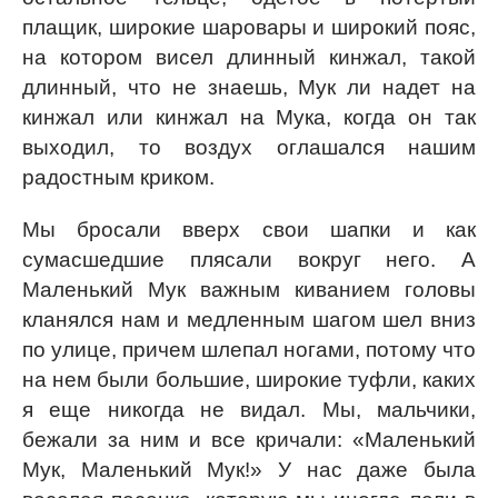
плащик, широкие шаровары и широкий пояс,
на котором висел длинный кинжал, такой
длинный, что не знаешь, Мук ли надет на
кинжал или кинжал на Мука, когда он так
выходил, то воздух оглашался нашим
радостным криком.
Мы бросали вверх свои шапки и как
сумасшедшие плясали вокруг него. А
Маленький Мук важным киванием головы
кланялся нам и медленным шагом шел вниз
по улице, причем шлепал ногами, потому что
на нем были большие, широкие туфли, каких
я еще никогда не видал. Мы, мальчики,
бежали за ним и все кричали: «Маленький
Мук, Маленький Мук!» У нас даже была