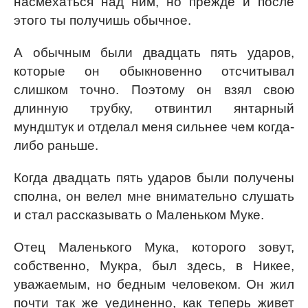
насмехаться над ним, но прежде и после
этого ты получишь обычное.
А обычным были двадцать пять ударов,
которые он обыкновенно отсчитывал
слишком точно. Поэтому он взял свою
длинную трубку, отвинтил янтарный
мундштук и отделал меня сильнее чем когда-
либо раньше.
Когда двадцать пять ударов были получены
сполна, он велел мне внимательно слушать
и стал рассказывать о Маленьком Муке.
Отец Маленького Мука, которого зовут,
собственно, Мукра, был здесь, в Никее,
уважаемым, но бедным человеком. Он жил
почти так же уединенно, как теперь живет