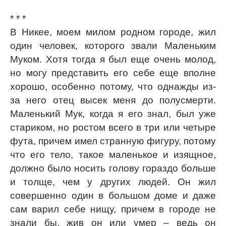
* * *
В Никее, моем милом родном городе, жил
один человек, которого звали Маленьким
Муком. Хотя тогда я был еще очень молод,
но могу представить его себе еще вполне
хорошо, особенно потому, что однажды из-
за него отец высек меня до полусмерти.
Маленький Мук, когда я его знал, был уже
стариком, но ростом всего в три или четыре
фута, причем имел странную фигуру, потому
что его тело, такое маленькое и изящное,
должно было носить голову гораздо больше
и толще, чем у других людей. Он жил
совершенно один в большом доме и даже
сам варил себе нищу, причем в городе не
знали бы, жив он или умер – ведь он