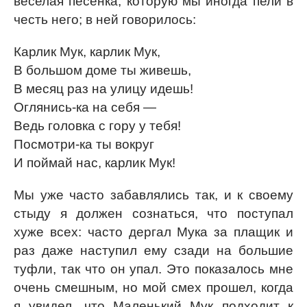
веселая песенка, которую мы иногда пели в
честь него; в ней говорилось:
Карлик Мук, карлик Мук,
В большом доме ты живешь,
В месяц раз на улицу идешь!
Оглянись-ка на себя —
Ведь головка с гору у тебя!
Посмотри-ка ты вокруг
И поймай нас, карлик Мук!
Мы уже часто забавлялись так, и к своему
стыду я должен сознаться, что поступал
хуже всех: часто дергал Мука за плащик и
раз даже наступил ему сзади на большие
туфли, так что он упал. Это показалось мне
очень смешным, но мой смех прошел, когда
я увидел, что Маленький Мук подходит к