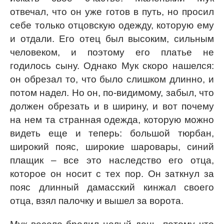
отвечал, что он уже готов в путь, но просил
себе только отцовскую одежду, которую ему
и отдали. Его отец был высоким, сильным
человеком, и поэтому его платье не
годилось сыну. Однако Мук скоро нашелся:
он обрезал то, что было слишком длинно, и
потом надел. Но он, по-видимому, забыл, что
должен обрезать и в ширину, и вот почему
на нем та странная одежда, которую можно
видеть еще и теперь: большой тюрбан,
широкий пояс, широкие шаровары, синий
плащик – все это наследство его отца,
которое он носит с тех пор. Он заткнул за
пояс длинный дамасский кинжал своего
отца, взял палочку и вышел за ворота.