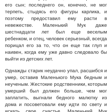
его сын; последнего он, конечно, не мог
терпеть, стыдясь его фигуры карлика, и
поэтому предоставил ему расти в
невежестве. Маленький Мук даже
шестнадцати лет был еще веселым
ребенком, и отец, человек серьезный, всегда
порицал его за то, что он еще так глуп и
наивен, когда ему уже давно следовало бы
выйти из детских лет.
Однажды старик неудачно упал, расшибся и
умер, оставив Маленького Мука бедным и
неученым. Жестокие родственники, которым
умерший был должен больше, чем мог
заплатить, выгнали бедного малютку из
дома и посоветовали ему идти по свету и
искать свое счастье. Маленький Мук