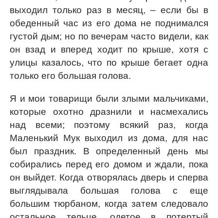
выходил только раз в месяц, – если бы в
обеденный час из его дома не поднимался
густой дым; но по вечерам часто видели, как
он взад и вперед ходит по крыше, хотя с
улицы казалось, что по крыше бегает одна
только его большая голова.
Я и мои товарищи были злыми мальчиками,
которые охотно дразнили и насмехались
над всеми; поэтому всякий раз, когда
Маленький Мук выходил из дома, для нас
был праздник. В определенный день мы
собирались перед его домом и ждали, пока
он выйдет. Когда отворялась дверь и сперва
выглядывала большая голова с еще
большим тюрбаном, когда затем следовало
остальное тельце, одетое в потертый