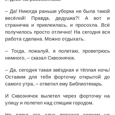
– Да! Никогда раньше уборка не была такой
весёлой! Правда, дедушка?! А вот и
страничка и приклеилась, и просохла. Всё
получилось просто отлично! На сегодня вся
работа сделана. Можно отдыхать.
– Тогда, пожалуй, я полетаю, проветрюсь
немного, – сказал Сквознячок.
– Да, сегодня такая звёздная и тёплая ночь!
Оставим для тебя форточку открытой до
самого утра, – ответил ему Библиотекарь.
И Сквознячок вылетел через форточку на
улицу и полетел над спящим городом.
Но вдруг его слух поразил совсем не