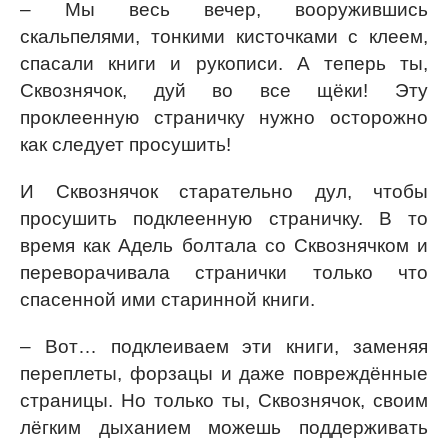
– Мы весь вечер, вооружившись
скальпелями, тонкими кисточками с клеем,
спасали книги и рукописи. А теперь ты,
Сквознячок, дуй во все щёки! Эту
проклеенную страничку нужно осторожно
как следует просушить!
И Сквознячок старательно дул, чтобы
просушить подклеенную страничку. В то
время как Адель болтала со Сквознячком и
переворачивала странички только что
спасенной ими старинной книги.
– Вот… подклеиваем эти книги, заменяя
переплеты, форзацы и даже повреждённые
страницы. Но только ты, Сквознячок, своим
лёгким дыханием можешь поддерживать