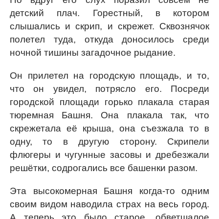
детский плач. Горестный, в котором
слышались и скрип, и скрежет. Сквознячок
полетел туда, откуда доносилось среди
ночной тишины загадочное рыдание.
Он прилетел на городскую площадь, и то,
что он увидел, потрясло его. Посреди
городской площади горько плакала старая
тюремная Башня. Она плакала так, что
скрежетала её крыша, она съезжала то в
одну, то в другую сторону. Скрипели
флюгеры и чугунные засовы и дребезжали
решётки, содрогались все башенки разом.
Эта высокомерная Башня когда-то одним
своим видом наводила страх на весь город.
А теперь это было старое, обветшалое