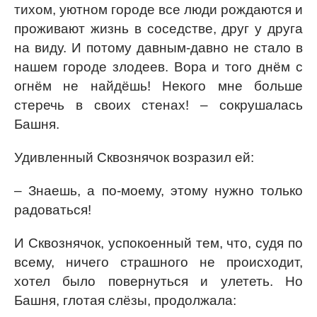
тихом, уютном городе все люди рождаются и
проживают жизнь в соседстве, друг у друга
на виду. И потому давным-давно не стало в
нашем городе злодеев. Вора и того днём с
огнём не найдёшь! Некого мне больше
стеречь в своих стенах! – сокрушалась
Башня.
Удивленный Сквознячок возразил ей:
– Знаешь, а по-моему, этому нужно только
радоваться!
И Сквознячок, успокоенный тем, что, судя по
всему, ничего страшного не происходит,
хотел было повернуться и улететь. Но
Башня, глотая слёзы, продолжала: