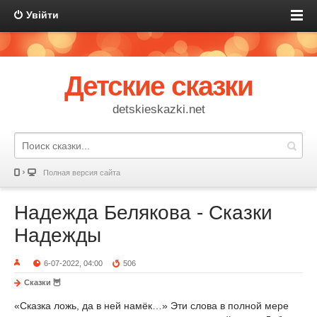
Увійти
Детские сказки
detskieskazki.net
Полная версия сайта
Надежда Белякова - Сказки
Надежды
6-07-2022, 04:00
506
Сказки 🦉
«Сказка ложь, да в ней намёк…» Эти слова в полной мере