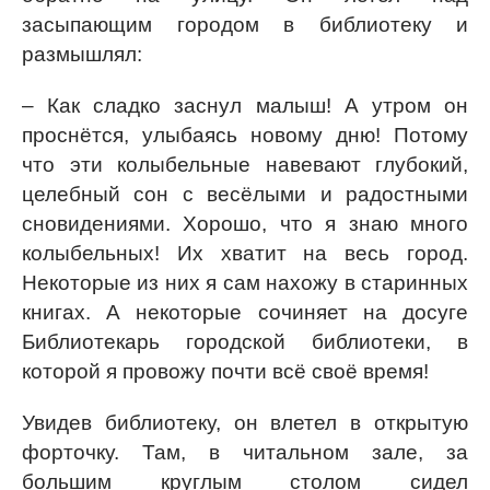
засыпающим городом в библиотеку и
размышлял:
– Как сладко заснул малыш! А утром он
проснётся, улыбаясь новому дню! Потому
что эти колыбельные навевают глубокий,
целебный сон с весёлыми и радостными
сновидениями. Хорошо, что я знаю много
колыбельных! Их хватит на весь город.
Некоторые из них я сам нахожу в старинных
книгах. А некоторые сочиняет на досуге
Библиотекарь городской библиотеки, в
которой я провожу почти всё своё время!
Увидев библиотеку, он влетел в открытую
форточку. Там, в читальном зале, за
большим круглым столом сидел