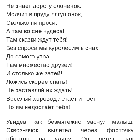
Не знает дорогу слонёнок.
Молчит в пруду лягушонок,
Сколько ни проси.
А там во сне чудеса!
Там сказки ждут тебя!
Без спроса мы куролесим в снах
До самого утра.
Там множество друзей!
И столько же затей!
Ложись скорее спать!
Не заставляй их ждать!
Весёлый хоровод летает и поёт!
Но им недостаёт тебя!
Увидев, как безмятежно заснул малыш,
Сквознячок вылетел через форточку
обратно на улицу. Он летел над