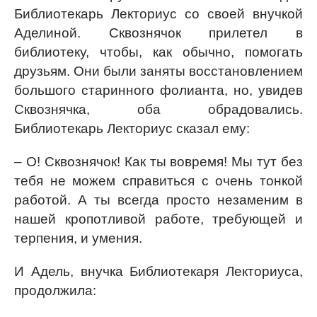
Библиотекарь Лекториус со своей внучкой
Аделиной. Сквознячок прилетел в
библиотеку, чтобы, как обычно, помогать
друзьям. Они были заняты восстановлением
большого старинного фолианта, но, увидев
Сквознячка, оба обрадовались.
Библиотекарь Лекториус сказал ему:
– О! Сквознячок! Как ты вовремя! Мы тут без
тебя не можем справиться с очень тонкой
работой. А ты всегда просто незаменим в
нашей кропотливой работе, требующей и
терпения, и умения.
И Адель, внучка Библиотекаря Лекториуса,
продолжила: