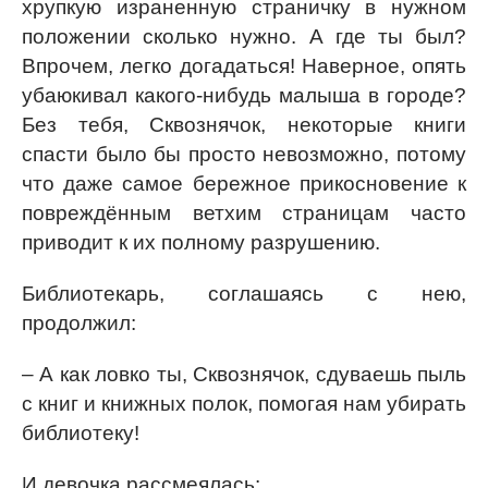
хрупкую израненную страничку в нужном
положении сколько нужно. А где ты был?
Впрочем, легко догадаться! Наверное, опять
убаюкивал какого-нибудь малыша в городе?
Без тебя, Сквознячок, некоторые книги
спасти было бы просто невозможно, потому
что даже самое бережное прикосновение к
повреждённым ветхим страницам часто
приводит к их полному разрушению.
Библиотекарь, соглашаясь с нею,
продолжил:
– А как ловко ты, Сквознячок, сдуваешь пыль
с книг и книжных полок, помогая нам убирать
библиотеку!
И девочка рассмеялась: