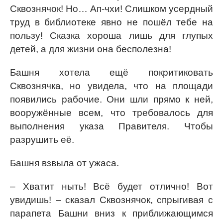
Сквознячок! Но… Ап-чхи! Слишком усердный
труд в библиотеке явно не пошёл тебе на
пользу! Сказка хороша лишь для глупых
детей, а для жизни она бесполезна!
Башня хотела ещё покритиковать
Сквознячка, но увидела, что на площади
появились рабочие. Они шли прямо к ней,
вооружённые всем, что требовалось для
выполнения указа Правителя. Чтобы
разрушить её.
Башня взвыла от ужаса.
– Хватит ныть! Всё будет отлично! Вот
увидишь! – сказал Сквознячок, спрыгивая с
парапета Башни вниз к приближающимся