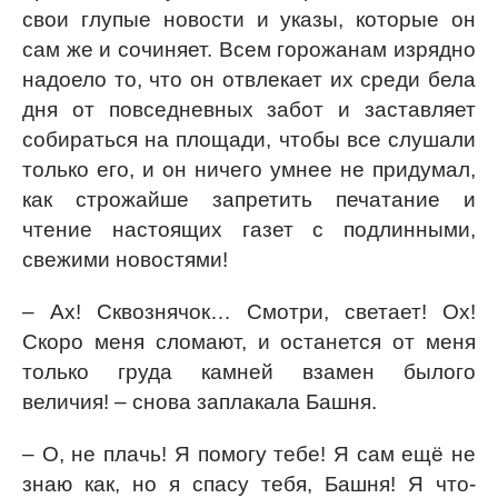
свои глупые новости и указы, которые он
сам же и сочиняет. Всем горожанам изрядно
надоело то, что он отвлекает их среди бела
дня от повседневных забот и заставляет
собираться на площади, чтобы все слушали
только его, и он ничего умнее не придумал,
как строжайше запретить печатание и
чтение настоящих газет с подлинными,
свежими новостями!
– Ах! Сквознячок… Смотри, светает! Ох!
Скоро меня сломают, и останется от меня
только груда камней взамен былого
величия! – снова заплакала Башня.
– О, не плачь! Я помогу тебе! Я сам ещё не
знаю как, но я спасу тебя, Башня! Я что-