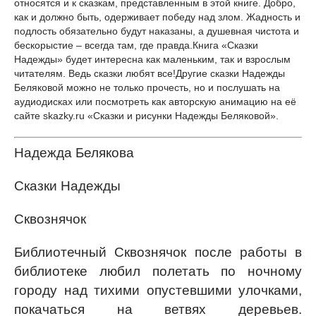
относятся и к сказкам, представленным в этой книге. Добро,
как и должно быть, одерживает победу над злом. Жадность и
подлость обязательно будут наказаны, а душевная чистота и
бескорыстие – всегда там, где правда.Книга «Сказки
Надежды» будет интересна как маленьким, так и взрослым
читателям. Ведь сказки любят все!Другие сказки Надежды
Беляковой можно не только прочесть, но и послушать на
аудиодисках или посмотреть как авторскую анимацию на её
сайте skazky.ru «Сказки и рисунки Надежды Беляковой».
Надежда Белякова
Сказки Надежды
Сквознячок
Библиотечный Сквознячок после работы в
библиотеке любил полетать по ночному
городу над тихими опустевшими улочками,
покачаться на ветвях деревьев.