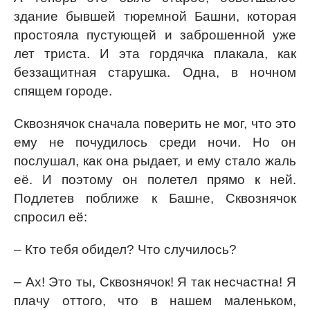
здание бывшей тюремной Башни, которая
простояла пустующей и заброшенной уже
лет триста. И эта гордячка плакала, как
беззащитная старушка. Одна, в ночном
спящем городе.
Сквознячок сначала поверить не мог, что это
ему не почудилось среди ночи. Но он
послушал, как она рыдает, и ему стало жаль
её. И поэтому он полетел прямо к ней.
Подлетев поближе к Башне, Сквознячок
спросил её:
– Кто тебя обидел? Что случилось?
– Ах! Это ты, Сквознячок! Я так несчастна! Я
плачу оттого, что в нашем маленьком,