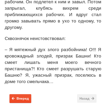
рабочим. Он подлетел к ним и завыл. Потом
запрыгал, клубясь вихрем среди
приближающихся рабочих. И вдруг стал
громко завывать прямо в ухо то одному, то
другому.
Сквознячок неистовствовал:
– Я мятежный дух злого разбойника! О!!! Я
кровожадный злодей, призрак Башни! Кто
смеет лишать меня моего вечного
пристанища?! Кто смеет разрушать старую
Башню? Я, ужасный призрак, поселюсь в
доме того смельчака…
Вперед
Назад