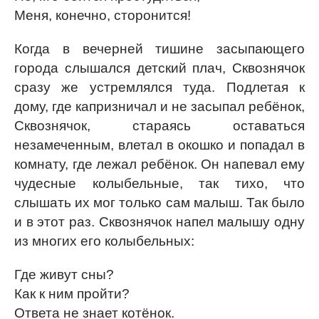
Меня, конечно, сторонится!
Когда в вечерней тишине засыпающего
города слышался детский плач, Сквознячок
сразу же устремлялся туда. Подлетая к
дому, где капризничал и не засыпал ребёнок,
Сквознячок, стараясь оставаться
незамеченным, влетал в окошко и попадал в
комнату, где лежал ребёнок. Он напевал ему
чудесные колыбельные, так тихо, что
слышать их мог только сам малыш. Так было
и в этот раз. Сквознячок напел малышу одну
из многих его колыбельных:
Где живут сны?
Как к ним пройти?
Ответа не знает котёнок.