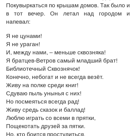
Покувыркаться по крышам домов. Так было и
в тот вечер. Он летал над городом и
напевал:
Я не цунами!
Я не ураган!
И, между нами, – меньше сквозняка!
Я братцев-Ветров самый младший брат!
Библиотечный Сквознячок!
Конечно, небогат и не всегда везёт.
Живу на полке среди книг!
Сдуваю пыль унынья с них!
Но посмеяться всегда рад!
Живу средь сказок и баллад!
Люблю играть со всеми в прятки,
Пощекотать друзей за пятки.
Но, кто боится простудиться,