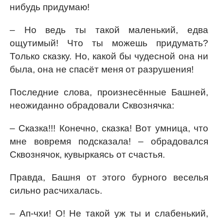
нибудь придумаю!
– Но ведь ты такой маленький, едва
ощутимый! Что ты можешь придумать?
Только сказку. Но, какой бы чудесной она ни
была, она не спасёт меня от разрушения!
Последние слова, произнесённые Башней,
неожиданно обрадовали Сквознячка:
– Сказка!!! Конечно, сказка! Вот умница, что
мне вовремя подсказала! – обрадовался
Сквознячок, кувыркаясь от счастья.
Правда, Башня от этого бурного веселья
сильно расчихалась.
– Ап-чхи! О! Не такой уж ты и слабенький,