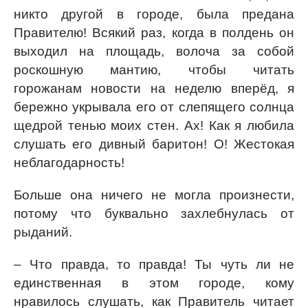
никто другой в городе, была предана
Правителю! Всякий раз, когда в полдень он
выходил на площадь, волоча за собой
роскошную мантию, чтобы читать
горожанам новости на неделю вперёд, я
бережно укрывала его от слепящего солнца
щедрой тенью моих стен. Ах! Как я любила
слушать его дивный баритон! О! Жестокая
неблагодарность!
Больше она ничего не могла произнести,
потому что буквально захлебнулась от
рыданий.
– Что правда, то правда! Ты чуть ли не
единственная в этом городе, кому
нравилось слушать, как Правитель читает