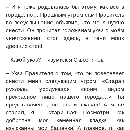
– И я тоже радовалась бы этому, как все в
городе, но… Прошлым утром сам Правитель
во всеуслышание объявил, что меня нужно
снести. Он прочитал горожанам указ о моём
уничтожении, стоя здесь, в тени моих
древних стен!
– Какой указ? – изумился Сквознячок.
– Указ Правителя о том, что он повелевает
снести меня следующим утром. «Старая
рухлядь, уродующая своим видом
прекрасное лицо нашего города…» Ты
представляешь, он так и сказал! А я не
старая, я – старинная! Посмотри, как
добротна моя каменная кладка, как
изысканны мои башенки! А главное, я, как