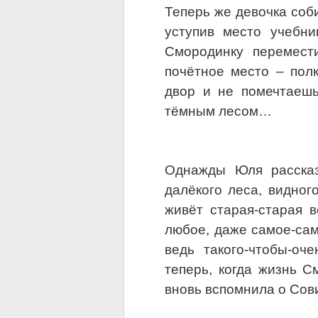
Теперь же девочка соби
уступив место учебн
Смородинку перемест
почётное место – пол
двор и не помечтаешь
тёмным лесом…
Однажды Юля рассказ
далёкого леса, видног
живёт старая-старая 
любое, даже самое-сам
ведь такого-чтобы-оч
теперь, когда жизнь С
вновь вспомнила о Сов