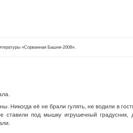
 литературы «Сорванная Башня-2008».
ала.
ны. Никогда её не брали гулять, не водили в гост
не ставили под мышку игрушечный градусник, 
али.