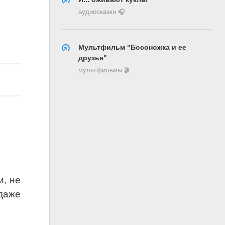
аудиосказки 🎧
Мультфильм "Босоножка и ее
друзья"
мультфильмы 🎬
и, не
даже