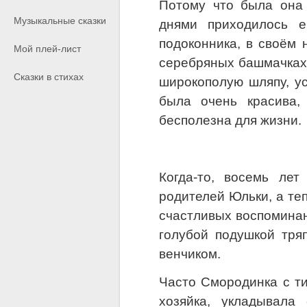
Потому что была она 
Музыкальные сказки
днями приходилось е
подоконника, в своём 
Мой плей-лист
серебряных башмачках,
Сказки в стихах
широкополую шляпу, у
была очень красива,
бесполезна для жизни.
Когда-то, восемь ле
родителей Юльки, а теп
счастливых воспоминан
голубой подушкой тря
венчиком.
Часто Смородинка с ти
хозяйка, укладывала