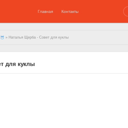
Главная
Контакты
 🦉
» Наталья Щерба - Совет для куклы
ет для куклы