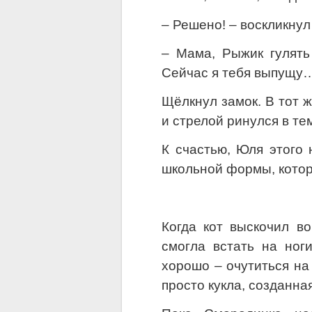
– Решено! – воскликнул 
– Мама, Рыжик гулять
Сейчас я тебя выпущу
Щёлкнул замок. В тот ж
и стрелой ринулся в т
К счастью, Юля этого 
школьной формы, котор
Когда кот выскочил в
смогла встать на ног
хорошо – очутиться на 
просто кукла, созданн