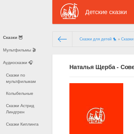
Детские сказки
Сказки 🦉
Сказки для детей 🐤
»
Сказки
Мультфильмы 🎬
Аудиосказки 🎧
Наталья Щерба - Сов
Сказки по
мультфильмам
Колыбельные
Сказки Астрид
Линдгрен
Сказки Киплинга