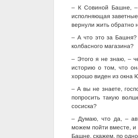
– К Совиной Башне, –
исполняющая заветные 
вернули жить обратно н
– А что это за Башня?
колбасного магазина?
– Этого я не знаю, – 
историю о том, что он
хорошо виден из окна 
– А вы не знаете, госп
попросить такую волш
сосиска?
– Думаю, что да, – а
можем пойти вместе, и 
Башне, скажем, по одно