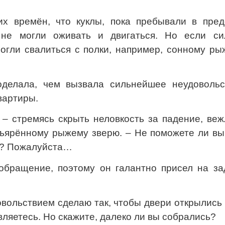
их времён, что куклы, пока пребывали в пред
, не могли оживать и двигаться. Но если си
могли свалиться с полки, например, сонному р
оделала, чем вызвала сильнейшее неудовольс
вартиры.
 – стремясь скрыть неловкость за падение, ве
зъярённому рыжему зверю. – Не поможете ли вы
и? Пожалуйста…
 обращение, поэтому он галантно присел на за
довольствием сделаю так, чтобы двери открылись
вляетесь. Но скажите, далеко ли вы собрались?