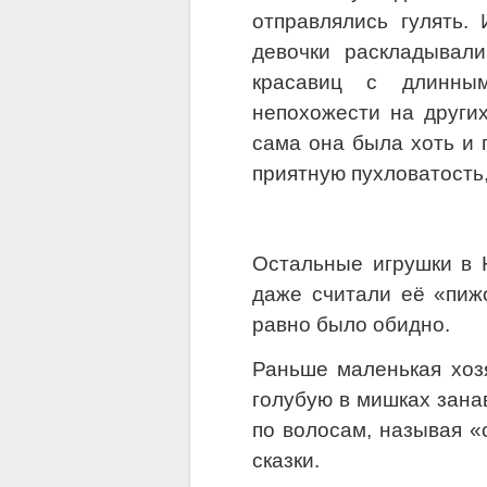
отправлялись гулять.
девочки раскладывал
красавиц с длинным
непохожести на других
сама она была хоть и 
приятную пухловатость
Остальные игрушки в 
даже считали её «пижо
равно было обидно.
Раньше маленькая хоз
голубую в мишках занав
по волосам, называя «
сказки.