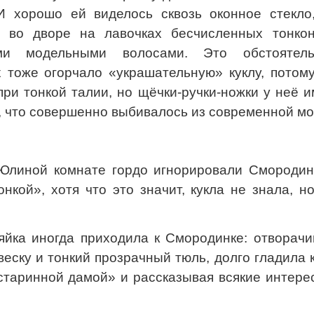
 И хорошо ей виделось сквозь оконное стекло,
и во дворе на лавочках бесчисленных тонкон
и модельными волосами. Это обстоятель
 тоже огорчало «украшательную» куклу, потому
при тонкой талии, но щёчки-ручки-ножки у неё 
, что совершенно выбивалось из современной мо
Юлиной комнате гордо игнорировали Смородинк
нкой», хотя что это значит, кукла не знала, н
яйка иногда приходила к Смородинке: отворачи
еску и тонкий прозрачный тюль, долго гладила 
старинной дамой» и рассказывая всякие интере