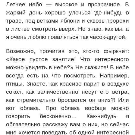
Летнее небо — высокое и прозрачное. В
жаркий день хорошо улечься где-нибудь в
траве, под ветками яблони и сквозь прорехи
в листве смотреть вверх. Не знаю, как вы, а
я очень люблю поваляться так часок-другой.
Возможно, прочитав это, кто-то фыркнет:
«Какое пустое занятие! Что интересного
можно увидеть в небе?» Не скажите! В небе
всегда есть на что посмотреть. Например,
птицы. Знаете, как красиво парит в воздухе
сокол, как величественно несут его ветра,
как стремительно бросается он вниз?! Или
вот облака. Про облака вообще можно
говорить бесконечно… Как-нибудь я
обязательно расскажу вам о них, но сейчас
мне хочется поведать об одной интересной