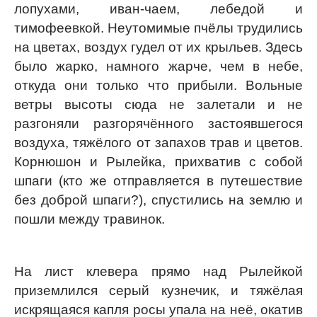
лопухами, иван-чаем, лебедой и
тимофеевкой. Неутомимые пчёлы трудились
на цветах, воздух гудел от их крыльев. Здесь
было жарко, намного жарче, чем в небе,
откуда они только что прибыли. Вольные
ветры высоты сюда не залетали и не
разгоняли разгорячённого застоявшегося
воздуха, тяжёлого от запахов трав и цветов.
Корнюшон и Рылейка, прихватив с собой
шпаги (кто же отправляется в путешествие
без доброй шпаги?), спустились на землю и
пошли между травинок.
На лист клевера прямо над Рылейкой
приземлился серый кузнечик, и тяжёлая
искрящаяся капля росы упала на неё, окатив