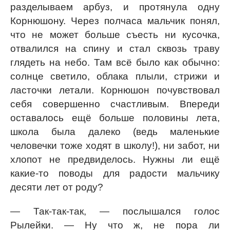
разделываем арбуз, и протянула одну
Корнюшону. Через полчаса мальчик понял,
что не может больше съесть ни кусочка,
отвалился на спину и стал сквозь траву
глядеть на небо. Там всё было как обычно:
солнце светило, облака плыли, стрижи и
ласточки летали. Корнюшон почувствовал
себя совершенно счастливым. Впереди
оставалось ещё больше половины лета,
школа была далеко (ведь маленькие
человечки тоже ходят в школу!), ни забот, ни
хлопот не предвиделось. Нужны ли ещё
какие-то поводы для радости мальчику
десяти лет от роду?
— Так-так-так, — послышался голос
Рылейки. — Ну что ж, не пора ли