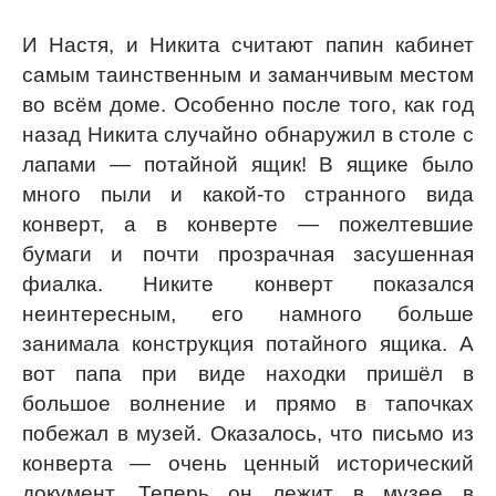
И Настя, и Никита считают папин кабинет
самым таинственным и заманчивым местом
во всём доме. Особенно после того, как год
назад Никита случайно обнаружил в столе с
лапами — потайной ящик! В ящике было
много пыли и какой-то странного вида
конверт, а в конверте — пожелтевшие
бумаги и почти прозрачная засушенная
фиалка. Никите конверт показался
неинтересным, его намного больше
занимала конструкция потайного ящика. А
вот папа при виде находки пришёл в
большое волнение и прямо в тапочках
побежал в музей. Оказалось, что письмо из
конверта — очень ценный исторический
документ. Теперь он лежит в музее в