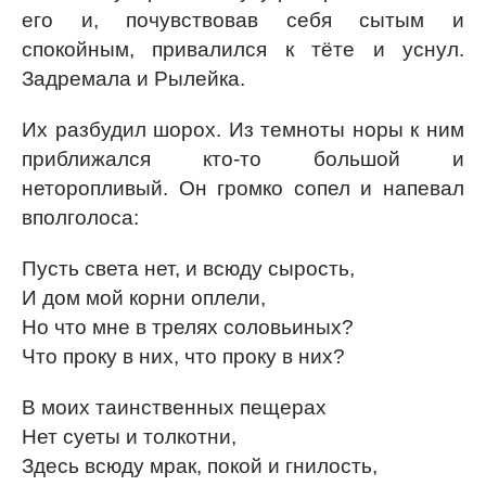
его и, почувствовав себя сытым и
спокойным, привалился к тёте и уснул.
Задремала и Рылейка.
Их разбудил шорох. Из темноты норы к ним
приближался кто-то большой и
неторопливый. Он громко сопел и напевал
вполголоса:
Пусть света нет, и всюду сырость,
И дом мой корни оплели,
Но что мне в трелях соловьиных?
Что проку в них, что проку в них?
В моих таинственных пещерах
Нет суеты и толкотни,
Здесь всюду мрак, покой и гнилость,