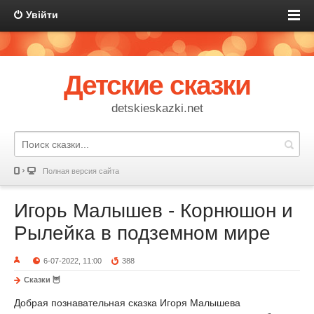
Увійти
Детские сказки
detskieskazki.net
Полная версия сайта
Игорь Малышев - Корнюшон и
Рылейка в подземном мире
6-07-2022, 11:00
388
Сказки 🦉
Добрая познавательная сказка Игоря Малышева