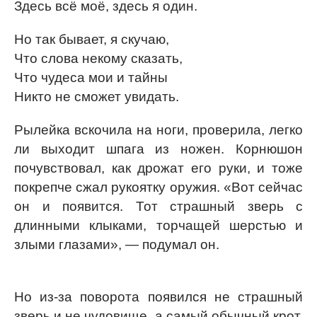
Здесь всё моё, здесь я один.
Но так бывает, я скучаю,
Что слова некому сказать,
Что чудеса мои и тайны
Никто не сможет увидать.
Рылейка вскочила на ноги, проверила, легко
ли выходит шпага из ножен. Корнюшон
почувствовал, как дрожат его руки, и тоже
покрепче сжал рукоятку оружия. «Вот сейчас
он и появится. Тот страшный зверь с
длинными клыками, торчащей шерстью и
злыми глазами», — подумал он.
Но из-за поворота появился не страшный
зверь и не чудовище, а самый обычный крот.