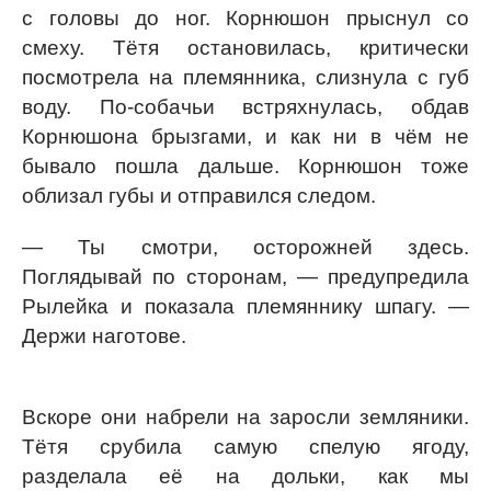
с головы до ног. Корнюшон прыснул со
смеху. Тётя остановилась, критически
посмотрела на племянника, слизнула с губ
воду. По-собачьи встряхнулась, обдав
Корнюшона брызгами, и как ни в чём не
бывало пошла дальше. Корнюшон тоже
облизал губы и отправился следом.
— Ты смотри, осторожней здесь.
Поглядывай по сторонам, — предупредила
Рылейка и показала племяннику шпагу. —
Держи наготове.
Вскоре они набрели на заросли земляники.
Тётя срубила самую спелую ягоду,
разделала её на дольки, как мы