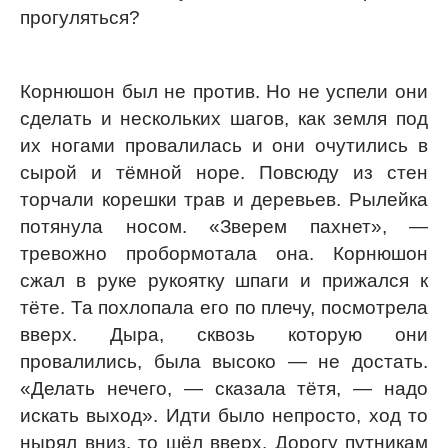
прогуляться?
Корнюшон был не против. Но не успели они
сделать и нескольких шагов, как земля под
их ногами провалилась и они очутились в
сырой и тёмной норе. Повсюду из стен
торчали корешки трав и деревьев. Рылейка
потянула носом. «Зверем пахнет», —
тревожно пробормотала она. Корнюшон
сжал в руке рукоятку шпаги и прижался к
тёте. Та похлопала его по плечу, посмотрела
вверх. Дыра, сквозь которую они
провалились, была высоко — не достать.
«Делать нечего, — сказала тётя, — надо
искать выход». Идти было непросто, ход то
нырял вниз, то шёл вверх. Дорогу путникам