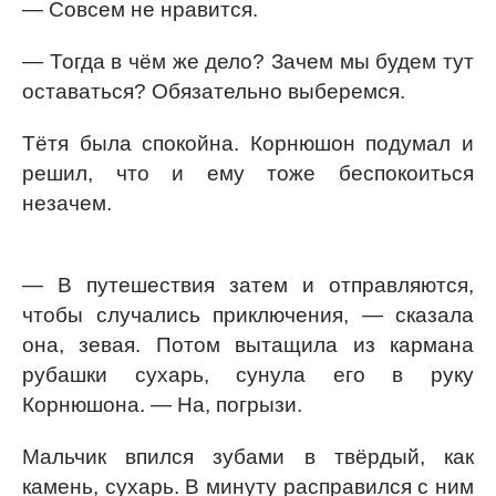
— Совсем не нравится.
— Тогда в чём же дело? Зачем мы будем тут
оставаться? Обязательно выберемся.
Тётя была спокойна. Корнюшон подумал и
решил, что и ему тоже беспокоиться
незачем.
— В путешествия затем и отправляются,
чтобы случались приключения, — сказала
она, зевая. Потом вытащила из кармана
рубашки сухарь, сунула его в руку
Корнюшона. — На, погрызи.
Мальчик впился зубами в твёрдый, как
камень, сухарь. В минуту расправился с ним