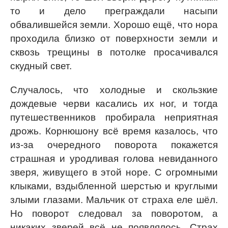
то и дело преграждали насыпи
обвалившейся земли. Хорошо ещё, что нора
проходила близко от поверхности земли и
сквозь трещины в потолке просачивался
скудный свет.
Случалось, что холодные и скользкие
дождевые черви касались их ног, и тогда
путешественников пробирала неприятная
дрожь. Корнюшону всё время казалось, что
из-за очередного поворота покажется
страшная и уродливая голова невиданного
зверя, живущего в этой норе. С огромными
клыками, вздыбленной шерстью и круглыми
злыми глазами. Мальчик от страха еле шёл.
Но поворот следовал за поворотом, а
никаких зверей всё не появлялось. Страх