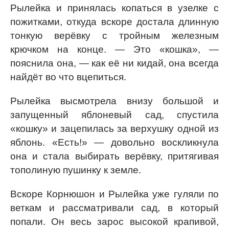
Рылейка и принялась копаться в узелке с
пожитками, откуда вскоре достала длинную
тонкую верёвку с тройным железным
крючком на конце. — Это «кошка», —
пояснила она, — как её ни кидай, она всегда
найдёт во что вцепиться.
Рылейка высмотрела внизу большой и
запущенный яблоневый сад, спустила
«кошку» и зацепилась за верхушку одной из
яблонь. «Есть!» — довольно воскликнула
она и стала выбирать верёвку, притягивая
тополиную пушинку к земле.
Вскоре Корнюшон и Рылейка уже гуляли по
веткам и рассматривали сад, в который
попали. Он весь зарос высокой крапивой,