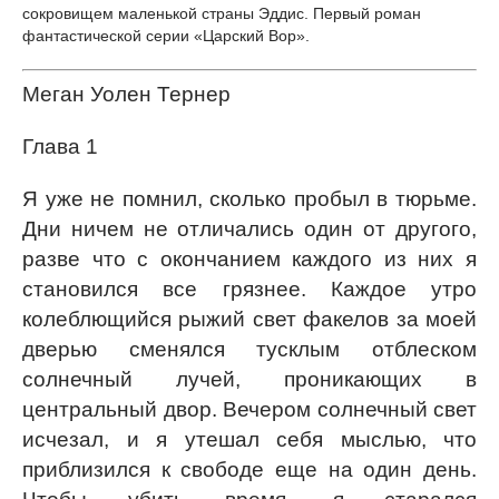
сокровищем маленькой страны Эддис. Первый роман
фантастической серии «Царский Вор».
Меган Уолен Тернер
Глава 1
Я уже не помнил, сколько пробыл в тюрьме.
Дни ничем не отличались один от другого,
разве что с окончанием каждого из них я
становился все грязнее. Каждое утро
колеблющийся рыжий свет факелов за моей
дверью сменялся тусклым отблеском
солнечный лучей, проникающих в
центральный двор. Вечером солнечный свет
исчезал, и я утешал себя мыслью, что
приблизился к свободе еще на один день.