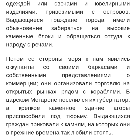
одеждой или свечами и ювелирными
изделиями, привозимыми с островов.
Выдающиеся граждане города имели
обыкновение забираться на высокие
каменные блоки и обращаться оттуда к
народу с речами.
Потом со стороны моря к нам явились
оккупанты со своими баркасами и
собственными представлениями о
коммерции; они организовали торговлю на
открытых рынках рядом с кораблями. В
царском Мегароне поселился их губернатор,
а крепкое каменное здание агоры
приспособили под тюрьму. Выдающихся
граждан приковали к камням, на которых они
в прежние времена так любили стоять.