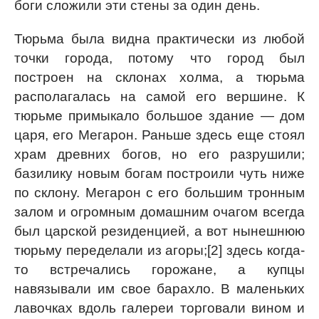
боги сложили эти стены за один день.
Тюрьма была видна практически из любой
точки города, потому что город был
построен на склонах холма, а тюрьма
располагалась на самой его вершине. К
тюрьме примыкало большое здание — дом
царя, его Мегарон. Раньше здесь еще стоял
храм древних богов, но его разрушили;
базилику новым богам построили чуть ниже
по склону. Мегарон с его большим тронным
залом и огромным домашним очагом всегда
был царской резиденцией, а вот нынешнюю
тюрьму переделали из агоры;[2] здесь когда-
то встречались горожане, а купцы
навязывали им свое барахло. В маленьких
лавочках вдоль галереи торговали вином и