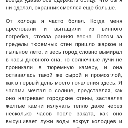
ни сделал, охранник смеялся еще больше.
От холода я часто болел. Когда меня
арестовали и вытащили из винного
погребка, стояла ранняя весна. Потом за
пределы тюремных стен пришло жаркое и
пыльное лето, и весь город словно вымирал
в часы дневного сна, но солнечные лучи не
проникали в тюремную камеру, и она
оставалась такой же сырой и промозглой,
как в первый день моего появления здесь. Я
часами мечтал о солнце, представляя, как
оно нагревает городские стены, заставляя
желтые камни излучать тепло даже через
несколько часов после заката, как оно
высушивает лужи воды вокруг колодцев и