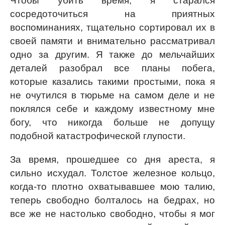
Чтобы убить время, я старался
сосредоточиться на приятных
воспоминаниях, тщательно сортировал их в
своей памяти и внимательно рассматривал
одно за другим. Я также до мельчайших
деталей разобрал все планы побега,
которые казались такими простыми, пока я
не очутился в тюрьме на самом деле и не
поклялся себе и каждому известному мне
богу, что никогда больше не допущу
подобной катастрофической глупости.
За время, прошедшее со дня ареста, я
сильно исхудал. Толстое железное кольцо,
когда-то плотно охватывавшее мою талию,
теперь свободно болталось на бедрах, но
все же не настолько свободно, чтобы я мог