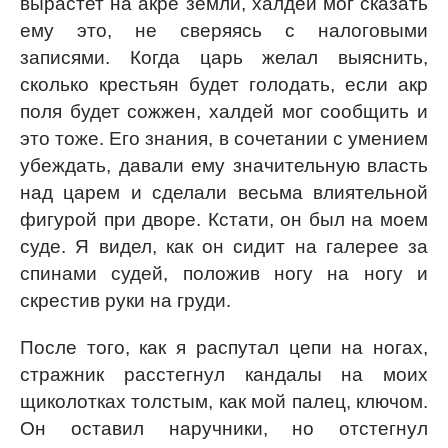
вырастет на акре земли, халдей мог сказать
ему это, не сверяясь с налоговыми
записями. Когда царь желал выяснить,
сколько крестьян будет голодать, если акр
поля будет сожжен, халдей мог сообщить и
это тоже. Его знания, в сочетании с умением
убеждать, давали ему значительную власть
над царем и сделали весьма влиятельной
фигурой при дворе. Кстати, он был на моем
суде. Я видел, как он сидит на галерее за
спинами судей, положив ногу на ногу и
скрестив руки на груди.
После того, как я распутал цепи на ногах,
стражник расстегнул кандалы на моих
щиколотках толстым, как мой палец, ключом.
Он оставил наручники, но отстегнул