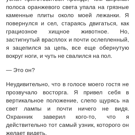
полоса оранжевого света упала на грязные
каменные плиты около моей лежанки. Я
повернулся и сел, стараясь двигаться, как
грациозное хищное животное. Но,
застигнутый врасплох и почти ослепленный,
я зацепился за цепь, все еще обернутую
вокруг ноги, и чуть не свалился на пол.
— Это он?
Неудивительно, что в голосе моего гостя не
прозвучало восторга. Я привел себя в
вертикальное положение, слепо щурясь на
свет лампы и почти ничего не видя.
Охранник заверил кого-то, что я
действительно тот самый узник, которого он
желает видеть.