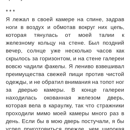
* * *
Я лежал в своей камере на спине, задрав
ноги в воздух и обмотав вокруг них цепь,
которая тянулась от моей талии к
железному кольцу на стене. Был поздний
вечер, солнце уже несколько часов как
скрылось за горизонтом, и на стене галереи
вовсю чадили факелы. Я лениво взвешивал
преимущества свежей пищи против чистой
одежды, и не обратил внимания на топот ног
за дверью камеры. В конце галереи
находилась окованная железом дверь,
которая вела в караулку, так что стражники
проходили мимо моей камеры много раз в
день. Если бы в мою дверь постучали, я бы
успел приготовиться прежде, чем широкая