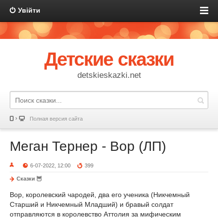
Увійти
Детские сказки
detskieskazki.net
Полная версия сайта
Меган Тернер - Вор (ЛП)
6-07-2022, 12:00
399
Сказки 🦉
Вор, королевский чародей, два его ученика (Никчемный
Старший и Никчемный Младший) и бравый солдат
отправляются в королевство Аттолия за мифическим