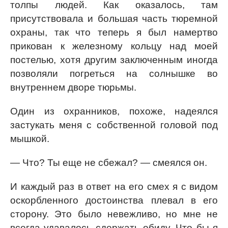
толпы людей. Как оказалось, там
присутствовала и большая часть тюремной
охраны, так что теперь я был намертво
прикован к железному кольцу над моей
постелью, хотя другим заключенным иногда
позволяли погреться на солнышке во
внутреннем дворе тюрьмы.
Один из охранников, похоже, надеялся
застукать меня с собственной головой под
мышкой.
— Что? Ты еще не сбежал? — смеялся он.
И каждый раз в ответ на его смех я с видом
оскорбленного достоинства плевал в его
сторону. Это было невежливо, но мне не
всегда удавалось сдержать обиду. Что бы я