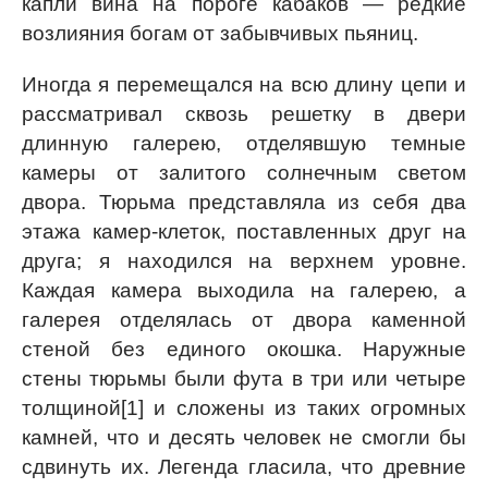
капли вина на пороге кабаков — редкие
возлияния богам от забывчивых пьяниц.
Иногда я перемещался на всю длину цепи и
рассматривал сквозь решетку в двери
длинную галерею, отделявшую темные
камеры от залитого солнечным светом
двора. Тюрьма представляла из себя два
этажа камер-клеток, поставленных друг на
друга; я находился на верхнем уровне.
Каждая камера выходила на галерею, а
галерея отделялась от двора каменной
стеной без единого окошка. Наружные
стены тюрьмы были фута в три или четыре
толщиной[1] и сложены из таких огромных
камней, что и десять человек не смогли бы
сдвинуть их. Легенда гласила, что древние