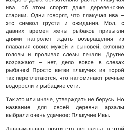
ива, об этом спорят даже деревенские
старики. Одни говорят, что плакучая ива –
это символ грусти и ожидания. Мол, с
давних времен жены рыбаков привыкли
днями напролет ждать возвращения из
плавания своих мужей и сыновей, склонив
головы и проливая слезы печали. Другие
возражают – нет, дело вовсе в слезах
рыбачек! Просто ветви плакучих ив порой
так переплетаются, что напоминают речные
водоросли и рыбацкие сети.
Так это или иначе, утверждать не берусь. Но
название для своей деревни арзалы
выбрали очень удачное: Плакучие Ивы.
Давным-давно, почти сто лет назад, в этой