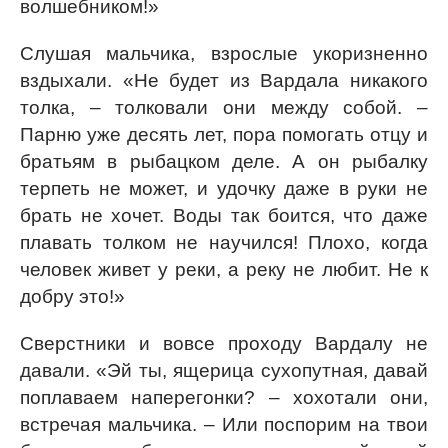
волшебником!»
Слушая мальчика, взрослые укоризненно
вздыхали. «Не будет из Вардала никакого
толка, – толковали они между собой. –
Парню уже десять лет, пора помогать отцу и
братьям в рыбацком деле. А он рыбалку
терпеть не может, и удочку даже в руки не
брать не хочет. Воды так боится, что даже
плавать толком не научился! Плохо, когда
человек живет у реки, а реку не любит. Не к
добру это!»
Сверстники и вовсе проходу Вардалу не
давали. «Эй ты, ящерица сухопутная, давай
поплаваем наперегонки? – хохотали они,
встречая мальчика. – Или поспорим на твои