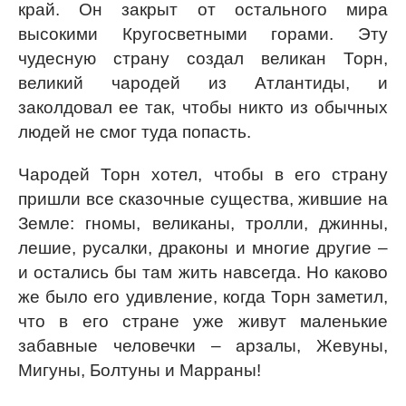
край. Он закрыт от остального мира
высокими Кругосветными горами. Эту
чудесную страну создал великан Торн,
великий чародей из Атлантиды, и
заколдовал ее так, чтобы никто из обычных
людей не смог туда попасть.
Чародей Торн хотел, чтобы в его страну
пришли все сказочные существа, жившие на
Земле: гномы, великаны, тролли, джинны,
лешие, русалки, драконы и многие другие –
и остались бы там жить навсегда. Но каково
же было его удивление, когда Торн заметил,
что в его стране уже живут маленькие
забавные человечки – арзалы, Жевуны,
Мигуны, Болтуны и Марраны!