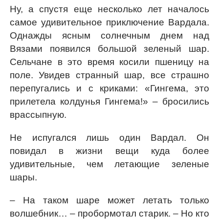
Ну, а спустя еще несколько лет началось
самое удивительное приключение Вардала.
Однажды ясным солнечным днем над
Вязами появился большой зеленый шар.
Сельчане в это время косили пшеницу на
поле. Увидев странный шар, все страшно
перепугались и с криками: «Гингема, это
прилетела колдунья Гингема!» – бросились
врассыпную.
Не испугался лишь один Вардал. Он
повидал в жизни вещи куда более
удивительные, чем летающие зеленые
шары.
– На таком шаре может летать только
волшебник… – пробормотал старик. – Но кто