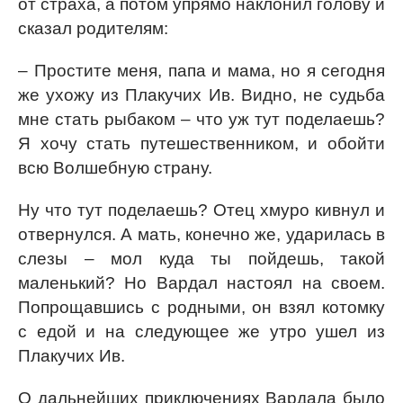
от страха, а потом упрямо наклонил голову и
сказал родителям:
– Простите меня, папа и мама, но я сегодня
же ухожу из Плакучих Ив. Видно, не судьба
мне стать рыбаком – что уж тут поделаешь?
Я хочу стать путешественником, и обойти
всю Волшебную страну.
Ну что тут поделаешь? Отец хмуро кивнул и
отвернулся. А мать, конечно же, ударилась в
слезы – мол куда ты пойдешь, такой
маленький? Но Вардал настоял на своем.
Попрощавшись с родными, он взял котомку
с едой и на следующее же утро ушел из
Плакучих Ив.
О дальнейших приключениях Вардала было