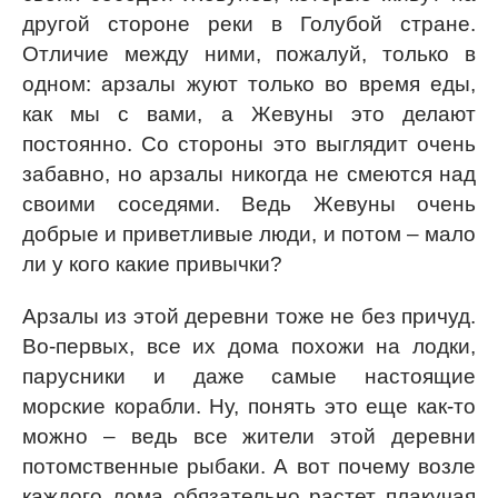
другой стороне реки в Голубой стране.
Отличие между ними, пожалуй, только в
одном: арзалы жуют только во время еды,
как мы с вами, а Жевуны это делают
постоянно. Со стороны это выглядит очень
забавно, но арзалы никогда не смеются над
своими соседями. Ведь Жевуны очень
добрые и приветливые люди, и потом – мало
ли у кого какие привычки?
Арзалы из этой деревни тоже не без причуд.
Во-первых, все их дома похожи на лодки,
парусники и даже самые настоящие
морские корабли. Ну, понять это еще как-то
можно – ведь все жители этой деревни
потомственные рыбаки. А вот почему возле
каждого дома обязательно растет плакучая