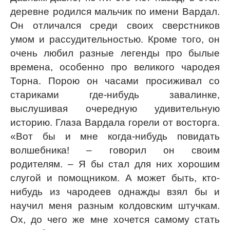
деревне родился мальчик по имени Вардал.
Он отличался среди своих сверстников
умом и рассудительностью. Кроме того, он
очень любил разные легенды про былые
времена, особенно про великого чародея
Торна. Порою он часами просиживал со
стариками где-нибудь завалинке,
выслушивая очередную удивительную
историю. Глаза Вардала горели от восторга.
«Вот бы и мне когда-нибудь повидать
волшебника! – говорил он своим
родителям. – Я бы стал для них хорошим
слугой и помощником. А может быть, кто-
нибудь из чародеев однажды взял бы и
научил меня разным колдовским штучкам.
Ох, до чего же мне хочется самому стать