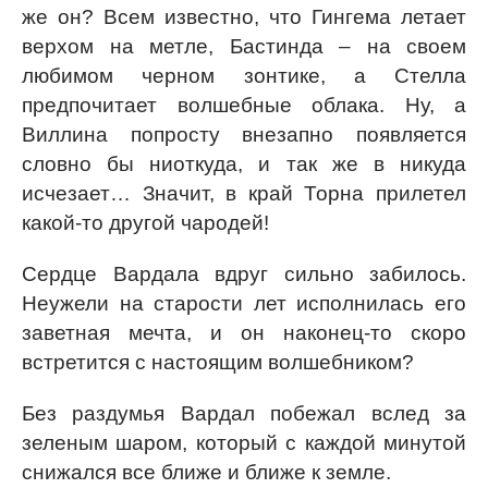
же он? Всем известно, что Гингема летает
верхом на метле, Бастинда – на своем
любимом черном зонтике, а Стелла
предпочитает волшебные облака. Ну, а
Виллина попросту внезапно появляется
словно бы ниоткуда, и так же в никуда
исчезает… Значит, в край Торна прилетел
какой-то другой чародей!
Сердце Вардала вдруг сильно забилось.
Неужели на старости лет исполнилась его
заветная мечта, и он наконец-то скоро
встретится с настоящим волшебником?
Без раздумья Вардал побежал вслед за
зеленым шаром, который с каждой минутой
снижался все ближе и ближе к земле.