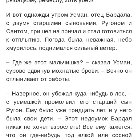
рыбацкому ремеслу, хоть убей!
И вот однажды утром Усман, отец Вардала,
с двумя старшими сыновьями, Ругоном и
Сантом, пришел на причал и стал готовиться
к отплытию. Погода была неважная, небо
хмурилось, поднимался сильный ветер.
– Где же этот мальчишка? – сказал Усман,
сурово сдвинув мохнатые брови. – Вечно он
отлынивает от работы.
– Наверное, он убежал куда-нибудь в лес, –
с усмешкой промолвил его старший сын
Ругон. Ему было уже тридцать лет, и у него
была свои дети. – Этот недоумок Вардал
никак не хочет взрослеть! Все ему кажется,
что он где-нибудь под елкой или сосной