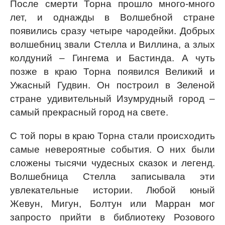
После смерти Торна прошло много-много
лет, и однажды в Волшебной стране
появились сразу четыре чародейки. Добрых
волшебниц звали Стелла и Виллина, а злых
колдуний – Гингема и Бастинда. А чуть
позже в краю Торна появился Великий и
Ужасный Гудвин. Он построил в Зеленой
стране удивительный Изумрудный город –
самый прекрасный город на свете.
С той поры в краю Торна стали происходить
самые невероятные события. О них были
сложены тысячи чудесных сказок и легенд.
Волшебница Стелла записывала эти
увлекательные истории. Любой юный
Жевун, Мигун, Болтун или Марран мог
запросто прийти в библиотеку Розового