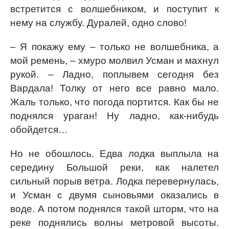
встретится с волшебником, и поступит к
нему на службу. Дуралей, одно слово!
– Я покажу ему – только не волшебника, а
мой ремень, – хмуро молвил Усман и махнул
рукой. – Ладно, поплывем сегодня без
Вардала! Толку от него все равно мало.
Жаль только, что погода портится. Как бы не
поднялся ураган! Ну ладно, как-нибудь
обойдется…
Но не обошлось. Едва лодка выплыла на
середину Большой реки, как налетел
сильный порыв ветра. Лодка перевернулась,
и Усман с двумя сыновьями оказались в
воде. А потом поднялся такой шторм, что на
реке поднялись волны метровой высоты.