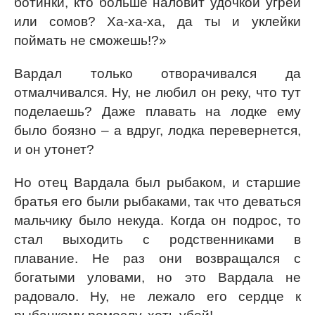
ботинки, кто больше наловит удочкой угрей
или сомов? Ха-ха-ха, да ты и уклейки
поймать не сможешь!?»
Вардал только отворачивался да
отмалчивался. Ну, не любил он реку, что тут
поделаешь? Даже плавать на лодке ему
было боязно – а вдруг, лодка перевернется,
и он утонет?
Но отец Вардала был рыбаком, и старшие
братья его были рыбаками, так что деваться
мальчику было некуда. Когда он подрос, то
стал выходить с родственниками в
плавание. Не раз они возвращался с
богатыми уловами, но это Вардала не
радовало. Ну, не лежало его сердце к