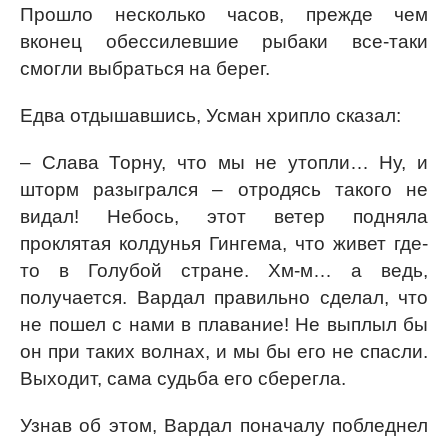
Прошло несколько часов, прежде чем
вконец обессилевшие рыбаки все-таки
смогли выбраться на берег.
Едва отдышавшись, Усман хрипло сказал:
– Слава Торну, что мы не утопли… Ну, и
шторм разыгрался – отродясь такого не
видал! Небось, этот ветер подняла
проклятая колдунья Гингема, что живет где-
то в Голубой стране. Хм-м… а ведь,
получается. Вардал правильно сделал, что
не пошел с нами в плавание! Не выплыл бы
он при таких волнах, и мы бы его не спасли.
Выходит, сама судьба его сберегла.
Узнав об этом, Вардал поначалу побледнел