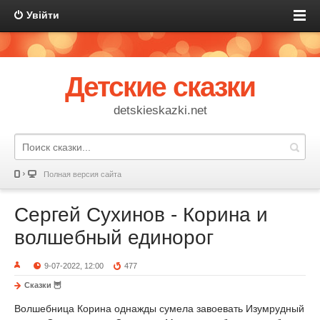
Увійти
Детские сказки
detskieskazki.net
Полная версия сайта
Сергей Сухинов - Корина и
волшебный единорог
9-07-2022, 12:00
477
Сказки 🦉
Волшебница Корина однажды сумела завоевать Изумрудный