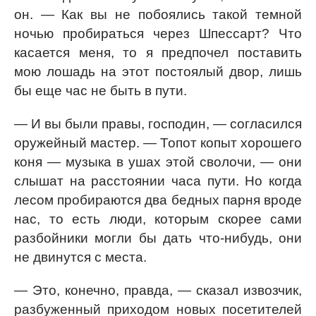
он. — Как вы не побоялись такой темной
ночью пробираться через Шпессарт? Что
касается меня, то я предпочел поставить
мою лошадь на этот постоялый двор, лишь
бы еще час не быть в пути.
— И вы были правы, господин, — согласился
оружейный мастер. — Топот копыт хорошего
коня — музыка в ушах этой сволочи, — они
слышат на расстоянии часа пути. Но когда
лесом пробираются два бедных парня вроде
нас, то есть люди, которым скорее сами
разбойники могли бы дать что-нибудь, они
не двинутся с места.
— Это, конечно, правда, — сказал извозчик,
разбуженный приходом новых посетителей