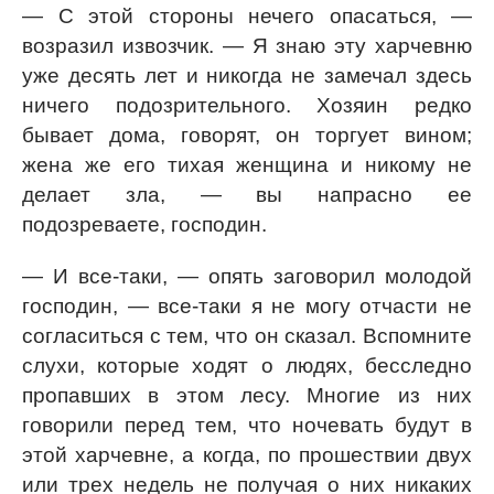
— С этой стороны нечего опасаться, —
возразил извозчик. — Я знаю эту харчевню
уже десять лет и никогда не замечал здесь
ничего подозрительного. Хозяин редко
бывает дома, говорят, он торгует вином;
жена же его тихая женщина и никому не
делает зла, — вы напрасно ее
подозреваете, господин.
— И все-таки, — опять заговорил молодой
господин, — все-таки я не могу отчасти не
согласиться с тем, что он сказал. Вспомните
слухи, которые ходят о людях, бесследно
пропавших в этом лесу. Многие из них
говорили перед тем, что ночевать будут в
этой харчевне, а когда, по прошествии двух
или трех недель не получая о них никаких