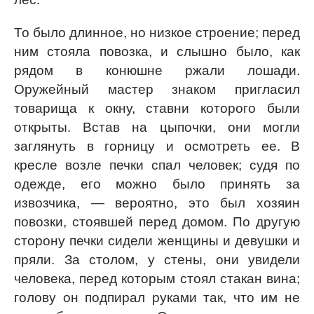
То было длинное, но низкое строение; перед
ним стояла повозка, и слышно было, как
рядом в конюшне ржали лошади.
Оружейный мастер знаком пригласил
товарища к окну, ставни которого были
открыты. Встав на цыпочки, они могли
заглянуть в горницу и осмотреть ее. В
кресле возле печки спал человек; судя по
одежде, его можно было принять за
извозчика, — вероятно, это был хозяин
повозки, стоявшей перед домом. По другую
сторону печки сидели женщины и девушки и
пряли. За столом, у стены, они увидели
человека, перед которым стоял стакан вина;
голову он подпирал руками так, что им не