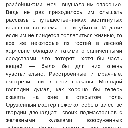
разбойниками. Ночь внушала им опасение.
Ведь не раз приходилось им слышать
рассказы о путешественниках, застигнутых
врасплох во время сна и убитых. И даже
если им не придется поплатиться жизнью, то
все же некоторые из гостей в лесной
харчевне обладали такими ограниченными
средствами, что потерять хотя бы часть
вещей — было бы для них очень
чувствительно. Расстроенные и мрачные,
смотрели они в свои стаканы. Молодой
господин думал, как хорошо бы теперь
скакать на коне в открытом поле.
Оружейный мастер пожелал себе в качестве
гвардии двенадцать своих подмастерьев с
железными кулаками, вооруженных
дубинками. Феликс, золотых дел мастер,