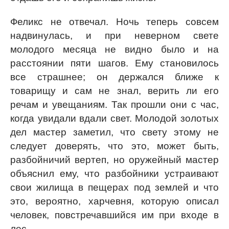
Феликс не отвечал. Ночь теперь совсем
надвинулась, и при неверном свете
молодого месяца не видно было и на
расстоянии пяти шагов. Ему становилось
все страшнее; он держался ближе к
товарищу и сам не знал, верить ли его
речам и увещаниям. Так прошли они с час,
когда увидали вдали свет. Молодой золотых
дел мастер заметил, что свету этому не
следует доверять, что это, может быть,
разбойничий вертеп, но оружейный мастер
объяснил ему, что разбойники устраивают
свои жилища в пещерах под землей и что
это, вероятно, харчевня, которую описал
человек, повстречавшийся им при входе в
лес.