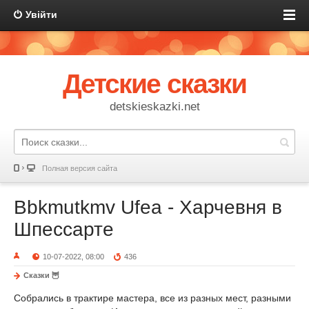
Увійти
Детские сказки
detskieskazki.net
Полная версия сайта
Вbkmutkmv Ufea - Харчевня в
Шпессарте
10-07-2022, 08:00
436
Сказки 🦉
Собрались в трактире мастера, все из разных мест, разными