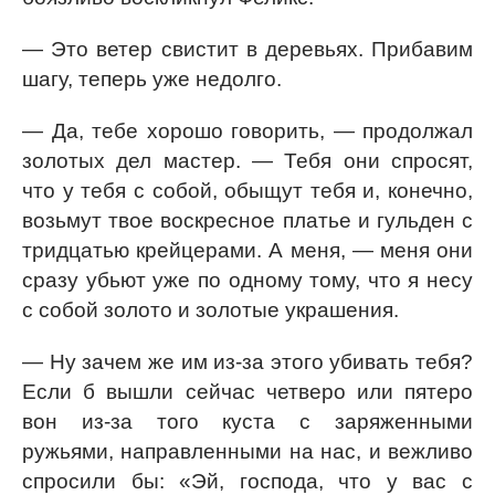
— Это ветер свистит в деревьях. Прибавим
шагу, теперь уже недолго.
— Да, тебе хорошо говорить, — продолжал
золотых дел мастер. — Тебя они спросят,
что у тебя с собой, обыщут тебя и, конечно,
возьмут твое воскресное платье и гульден с
тридцатью крейцерами. А меня, — меня они
сразу убьют уже по одному тому, что я несу
с собой золото и золотые украшения.
— Ну зачем же им из-за этого убивать тебя?
Если б вышли сейчас четверо или пятеро
вон из-за того куста с заряженными
ружьями, направленными на нас, и вежливо
спросили бы: «Эй, господа, что у вас с