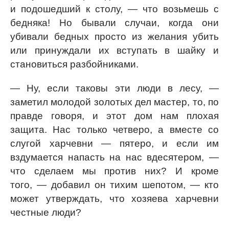
и подошедший к столу, — что возьмешь с
бедняка! Но бывали случаи, когда они
убивали бедных просто из желания убить
или принуждали их вступать в шайку и
становиться разбойниками.
— Ну, если таковы эти люди в лесу, —
заметил молодой золотых дел мастер, то, по
правде говоря, и этот дом нам плохая
защита. Нас только четверо, а вместе со
слугой харчевни — пятеро, и если им
вздумается напасть на нас вдесятером, —
что сделаем мы против них? И кроме
того, — добавил он тихим шепотом, — кто
может утверждать, что хозяева харчевни
честные люди?