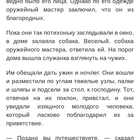
видно было его лица. Однако по его одежде
оружейный мастер заключил, что он из
благородных.
Пока они так потихоньку заглядывали в окно,
в доме залаяла собака. Веселый, собака
оружейного мастера, ответила ей. На порог
дома вышла служанка взглянуть на чужих.
Им обещали дать ужин и ночлег. Они вошли
и разместили по углам тяжелые узлы, палки
и шляпы и подсели за стол, к господину. Тот,
отвечая на их поклон, привстал, и они
увидали изящного молодого человека,
который ласково поблагодарил их за
приветствие.
— Поздно вы путешествуете, — сказал