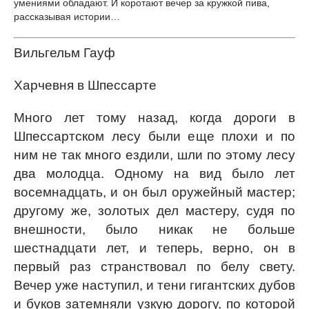
умениями обладают. И коротают вечер за кружкой пива,
рассказывая истории…
Вильгельм Гауф
Харчевня в Шпессарте
Много лет тому назад, когда дороги в
Шпессартском лесу были еще плохи и по
ним не так много ездили, шли по этому лесу
два молодца. Одному на вид было лет
восемнадцать, и он был оружейный мастер;
другому же, золотых дел мастеру, судя по
внешности, было никак не больше
шестнадцати лет, и теперь, верно, он в
первый раз странствовал по белу свету.
Вечер уже наступил, и тени гигантских дубов
и буков затемняли узкую дорогу, по которой