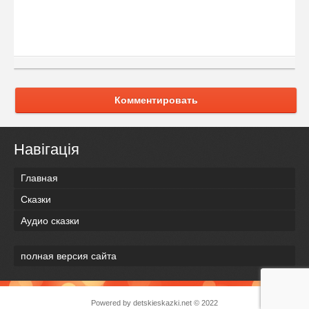
Комментировать
Навігація
Главная
Сказки
Аудио сказки
полная версия сайта
Powered by
detskieskazki.net
© 2022