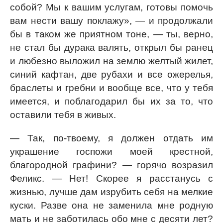
собой? Мы к вашим услугам, готовы помочь
вам нести вашу поклажу», — и продолжали
бы в таком же приятном тоне, — ты, верно,
не стал бы дурака валять, открыл бы ранец
и любезно выложил на землю желтый жилет,
синий кафтан, две рубахи и все ожерелья,
браслеты и гребни и вообще все, что у тебя
имеется, и поблагодарил бы их за то, что
оставили тебя в живых.
— Так, по-твоему, я должен отдать им
украшение госпожи моей крестной,
благородной графини? — горячо возразил
Феликс. — Нет! Скорее я расстанусь с
жизнью, лучше дам изрубить себя на мелкие
куски. Разве она не заменила мне родную
мать и не заботилась обо мне с десяти лет?