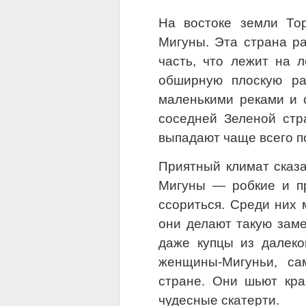
На востоке земли То
Мигуны. Эта страна р
часть, что лежит на л
обширную плоскую ра
маленькими реками и о
соседней Зеленой стр
выпадают чаще всего п
Приятный климат сказ
Мигуны — робкие и пр
ссориться. Среди них 
они делают такую заме
даже купцы из далеко
женщины-Мигуньи, са
стране. Они шьют кра
чудесные скатерти.