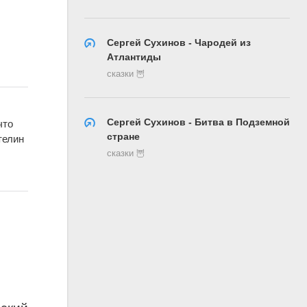
Сергей Сухинов - Чародей из
Атлантиды
сказки 🦉
Сергей Сухинов - Битва в Подземной
что
стране
телин
сказки 🦉