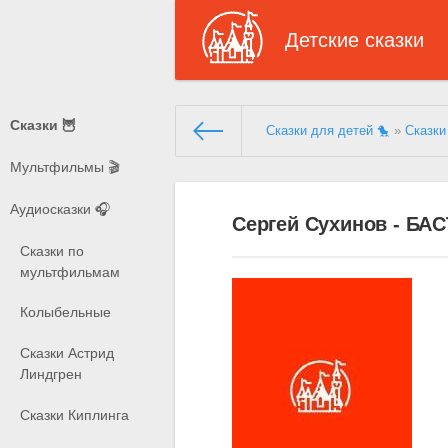
Детские сказки
Сказки 🦉
Сказки для детей 🐤
»
Сказки
Мультфильмы 🎬
Аудиосказки 🎧
Сергей Сухинов - Б
Сказки по
мультфильмам
Колыбельные
Сказки Астрид
Линдгрен
Сказки Киплинга