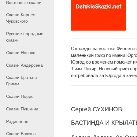
Восточные сказки
Сказки Корнея
Чуковского
Русские народные
сказки
Однажды на востоке Фиолетово
Сказки Носова
маленький гриф по имени Юрго
Юргод со временем поможет им
Сказки Андерсена
Тьмы Пакир. Но юный гриф опр
потребовала за Юргода в каче
Сказки братьев
Гримм
Сказки Перро
Сергей СУХИНОВ
Сказки Пушкина
Радионяня
БАСТИНДА И КРЫЛАТ
Сказки Бажова