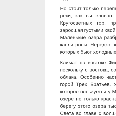
Но стоит только переп
реки, как вы словно
Кругосветных гор, п
заросшая густыми хвой
Маленькие озера разб
капли росы. Нередко в
которых бьют холодные
Климат на востоке Фи
поскольку с востока, с
облака. Особенно час
горой Трех Братьев. 
которое пользуется у 
озере не только красн
берегу этого озера ты
Света во главе с вол