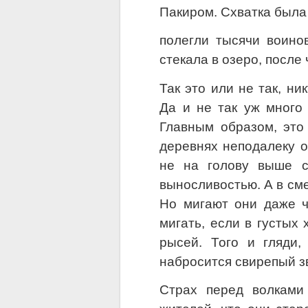
Пакиром. Схватка была 
полегли тысячи воино
стекала в озеро, после
Так это или не так, н
Да и не так уж много
Главным образом, это
деревнях неподалеку о
не на голову выше с
выносливостью. А в см
Но мигают они даже ч
мигать, если в густых
рысей. Того и гляди,
набросится свирепый з
Страх перед волками