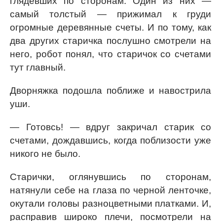
глядевших по сторонам. Один из них —
самый толстый — прижимал к груди
огромные деревянные счеты. И по тому, как
два других старичка послушно смотрели на
него, робот понял, что старичок со счетами
тут главный.
Дворняжка подошла поближе и навострила
уши.
— Готовсь! — вдруг закричал старик со
счетами, дождавшись, когда поблизости уже
никого не было.
Старички, оглянувшись по сторонам,
натянули себе на глаза по черной ленточке,
окутали головы разноцветными платками. И,
расправив широко плечи, посмотрели на