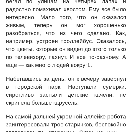
бегал по улицам на четырех лапах и
радостно помахивал хвостом. Ему все было
интересно. Мало того, что он оказался
живым, теперь он мог хорошенько
разобраться, что из чего сделано. Как,
например, устроен троллейбус. Оказалось,
что цветы, которые он видел до этого только
по телевизору, пахнут. И все по-разному. А
еще — как много людей вокруг!..
Набегавшись за день, он к вечеру завернул
в городской парк. Наступали сумерки,
сиротливо застыли детские качели, не
скрипела больше карусель.
На самой дальней укромной аллейке робота
заинтересовали трое старичков, беспокойно