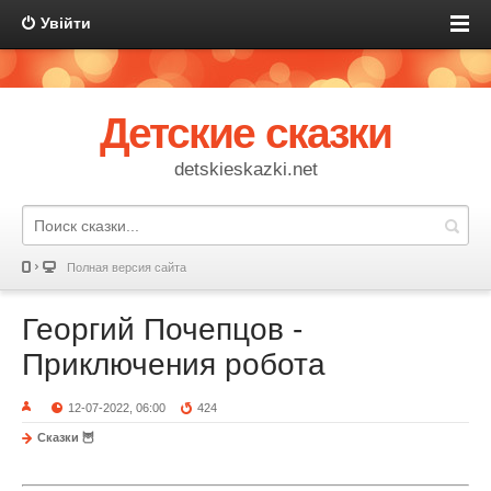
Увійти
Детские сказки
detskieskazki.net
Полная версия сайта
Георгий Почепцов -
Приключения робота
12-07-2022, 06:00
424
Сказки 🦉