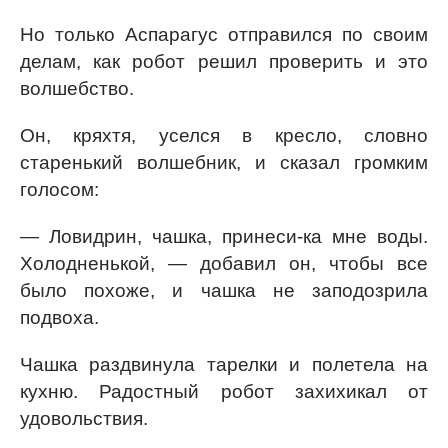
Но только Аспарагус отправился по своим
делам, как робот решил проверить и это
волшебство.
Он, кряхтя, уселся в кресло, словно
старенький волшебник, и сказал громким
голосом:
— Ловидрин, чашка, принеси-ка мне воды.
Холодненькой, — добавил он, чтобы все
было похоже, и чашка не заподозрила
подвоха.
Чашка раздвинула тарелки и полетела на
кухню. Радостный робот захихикал от
удовольствия.