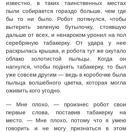
известно, в таких таинственных местах
пыли собирается гораздо больше, чем где
бы то ни было. Робот потянулся, чтобы
вытереть зеленую бутылочку, стоявшую
дальше от всех, и ненароком уронил на пол
серебряную табакерку. От удара у нее
раскрылась крышка, и робота тут же окутало
облако золотистой пыльцы. Когда он
нагнулся, чтобы поднять табакерку, то был
уже совсем другим — ведь в коробочке была
пыльца волшебного цветка, которая могла
оживить кого угодно.
— Мне плохо, — произнес робот свои
первые слова, поставив табакерку на
место. — Мне плохо, потому что я умею
говорить и не могу признаться в этом