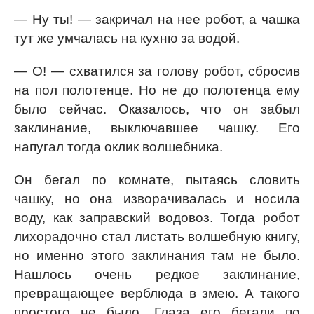
— Ну ты! — закричал на нее робот, а чашка
тут же умчалась на кухню за водой.
— О! — схватился за голову робот, сбросив
на пол полотенце. Но не до полотенца ему
было сейчас. Оказалось, что он забыл
заклинание, выключавшее чашку. Его
напугал тогда оклик волшебника.
Он бегал по комнате, пытаясь словить
чашку, но она изворачивалась и носила
воду, как заправский водовоз. Тогда робот
лихорадочно стал листать волшебную книгу,
но именно этого заклинания там не было.
Нашлось очень редкое заклинание,
превращающее верблюда в змею. А такого
простого не было. Глаза его бегали по