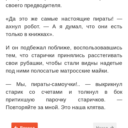
своего предводителя.
«Да это же самые настоящие пираты! —
ахнул робот. — А я думал, что они есть
только в книжках».
И он подбежал поближе, воспользовавшись
тем, что старички принялись расстегивать
свои рубашки, чтобы стали видны надетые
под ними полосатые матросские майки.
— Мы, пираты-самоучки!.. — выкрикнул
старик со счетами и толкнул в бок
притихшую парочку старичков. —
Повторяйте за мной. Это наша клятва.
Вперед
Назад