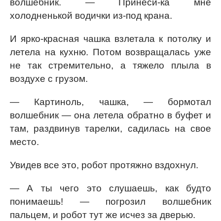
волшебник. — Принеси-ка мне
холодненькой водички из-под крана.
И ярко-красная чашка взлетала к потолку и
летела на кухню. Потом возвращалась уже
не так стремительно, а тяжело плыла в
воздухе с грузом.
— Картиноль, чашка, — бормотал
волшебник — она летела обратно в буфет и
там, раздвинув тарелки, садилась на свое
место.
Увидев все это, робот протяжно вздохнул.
— А ты чего это слушаешь, как будто
понимаешь! — погрозил волшебник
пальцем, и робот тут же исчез за дверью.