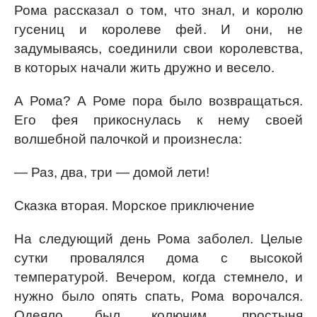
Рома рассказал о том, что знал, и королю
гусениц и королеве фей. И они, не
задумываясь, соединили свои королевства,
в которых начали жить дружно и весело.
А Рома? А Роме пора было возвращаться.
Его фея прикоснулась к нему своей
волшебной палочкой и произнесла:
— Раз, два, три — домой лети!
Сказка вторая. Морское приключение
На следующий день Рома заболел. Целые
сутки провалялся дома с высокой
температурой. Вечером, когда стемнело, и
нужно было опять спать, Рома ворочался.
Одеяло был колючим, простыня