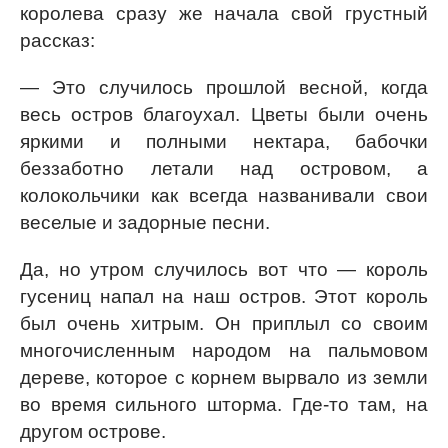
королева сразу же начала свой грустный
рассказ:
— Это случилось прошлой весной, когда
весь остров благоухал. Цветы были очень
яркими и полными нектара, бабочки
беззаботно летали над островом, а
колокольчики как всегда названивали свои
веселые и задорные песни.
Да, но утром случилось вот что — король
гусениц напал на наш остров. Этот король
был очень хитрым. Он приплыл со своим
многочисленным народом на пальмовом
дереве, которое с корнем вырвало из земли
во время сильного шторма. Где-то там, на
другом острове.