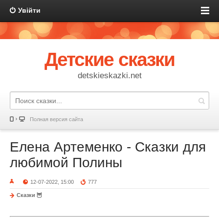
Увійти
Детские сказки
detskieskazki.net
Полная версия сайта
Елена Артеменко - Сказки для
любимой Полины
12-07-2022, 15:00
777
Сказки 🦉