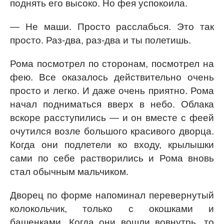
поднять его высоко. Но фея успокоила.
— Не маши. Просто расслабься. Это так
просто. Раз-два, раз-два и ты полетишь.
Рома посмотрел по сторонам, посмотрел на
фею. Все оказалось действительно очень
просто и легко. И даже очень приятно. Рома
начал подниматься вверх в небо. Облака
вскоре расступились — и он вместе с феей
очутился возле большого красивого дворца.
Когда они подлетели ко входу, крылышки
сами по себе растворились и Рома вновь
стал обычным мальчиком.
Дворец по форме напоминал перевернутый
колокольчик, только с окошками и
башенками. Когда они вошли вовнутрь, то