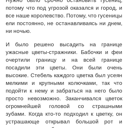
Нужно было срочно остановить гусениц,
потому что под угрозой оказался и город, и
все наше королевство. Потому, что гусеницы
ели постоянно, не останавливаясь ни днем,
ни ночью.
И было решено высадить на границе
ужасные цветы-стражники. Бабочки и феи
очертили границу и на всей границе
посадили эти цветы. Они были очень
высокие. Стебель каждого цветка был усеян
мелкими и крупными колючками, так что
подойти к нему и забраться на него было
просто невозможно. Заканчивался цветок
огромнейшей головой со страшными
зубами. Когда кто-то подходил к цветку, он
устрашающе открывал большой рот и