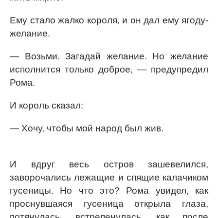
Ему стало жалко короля, и он дал ему ягоду-
желание.
— Возьми. Загадай желание. Но желание
исполнится только доброе, — предупредил
Рома.
И король сказал:
— Хочу, чтобы мой народ был жив.
И вдруг весь остров зашевелился,
заворочались лежащие и спящие калачиком
гусеницы. Но что это? Рома увидел, как
проснувшаяся гусеница открыла глаза,
потянулась, встрепенулась, как после