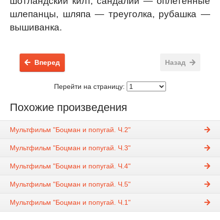
шотландский килт, сандалии — оплетенные
шлепанцы, шляпа — треуголка, рубашка —
вышиванка.
Вперед
Назад
Перейти на страницу:
Похожие произведения
Мультфильм "Боцман и попугай. Ч.2"
Мультфильм "Боцман и попугай. Ч.3"
Мультфильм "Боцман и попугай. Ч.4"
Мультфильм "Боцман и попугай. Ч.5"
Мультфильм "Боцман и попугай. Ч.1"