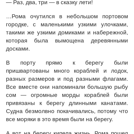
— Раз, два, три — в сказку лети!
…Рома очутился в небольшом портовом
городке, с маленькими узкими улочками,
такими же узкими домиками и набережной,
которая была вымощена деревянными
досками.
В порту прямо к берегу были
пришвартованы много кораблей и лодок,
разных размеров и под разными флагами.
Все вместе они напоминали большую рыбу
сом — огромные морды кораблей были
привязаны к берегу длинными канатами.
Судна безмолвно покачивались, потому что
все моряки в это время были на берегу.
А вот на берегу кипела жизнь. Рома пошел