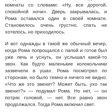
комнаты со словами: «Ну, все дорогой,
спокойной ночи». Дверь закрывалась, и
Рома оставался один в своей комнате.
Становилось очень грустно, спать не
хотелось, но приходилось.
И вот однажды в такой же обычный вечер,
когда Рома попрощался с папой и готов был
уже лечь и уснуть, он услышал какой-то
звон. Как будто маленькие колокольчики
зазвенели в ушах. Рома посмотрел по
сторонам, но было темно и ничего не видно.
«Что же это звенит? Может быть, ухо так
звенит?» — подумал Рома. Но нет, — он
потряс головой, — нет. Все равно звон
продолжался. Тогда Рома включил свет.