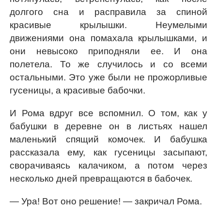
долгого сна и расправила за спиной
красивые крылышки. Неумелыми
движениями она помахала крылышками, и
они невысоко приподняли ее. И она
полетела. То же случилось и со всеми
остальными. Это уже были не прожорливые
гусеницы, а красивые бабочки.
И Рома вдруг все вспомнил. О том, как у
бабушки в деревне он в листьях нашел
маленький спящий комочек. И бабушка
рассказала ему, как гусеницы засыпают,
сворачиваясь калачиком, а потом через
несколько дней превращаются в бабочек.
— Ура! Вот оно решение! — закричал Рома.