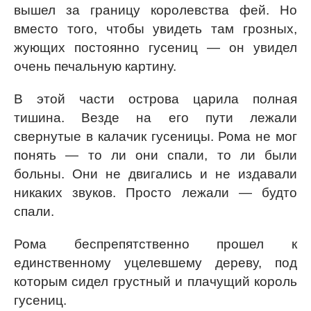
вышел за границу королевства фей. Но
вместо того, чтобы увидеть там грозных,
жующих постоянно гусениц — он увидел
очень печальную картину.
В этой части острова царила полная
тишина. Везде на его пути лежали
свернутые в калачик гусеницы. Рома не мог
понять — то ли они спали, то ли были
больны. Они не двигались и не издавали
никаких звуков. Просто лежали — будто
спали.
Рома беспрепятственно прошел к
единственному уцелевшему дереву, под
которым сидел грустный и плачущий король
гусениц.