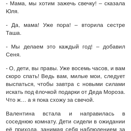
- Мама, мы хотим зажечь свечку! – сказала
Юля.
- Да, мама! Уже пора! – вторила сестре
Таша.
- Мы делаем это каждый год! – добавил
Сеня.
- О, дети, вы правы. Уже восемь часов, и вам
скоро спать! Ведь вам, милые мои, следует
выспаться, чтобы завтра с новыми силами
искать под ёлочкой подарки от Деда Мороза.
Что ж… а я пока схожу за свечой.
Валентина встала и направилась в
соседнюю комнату. Дети сидели в ожидании
её прихода, занимая себя наблюдением за