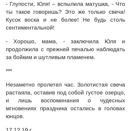
- Глупости, Юля! – вспылила матушка, - Что
ты такое говоришь? Это же только свеча!
Кусок воска и не более! Не будь столь
сентиментальной!
- Хорошо, мама, - заключила Юля и
продолжила с прежней печалью наблюдать
за бойким и шутливым пламенем.
***
Незаметно пролетел час. Золотистая свеча
растаяла, оставив под собой густое озерцо,
и лишь воспоминания о чудесных
мгновениях праздника остались в головах
юнцов.
17.12.19 г.