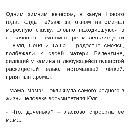
Одним зимним вечером, в канун Нового
года, когда пейзаж за окном напоминал
морозную сказку, словно находившуюся в
стеклянном снежном шаре, маленькие дети
– Юля, Сеня и Таша – радостно смеясь,
подбежали к своей матери Валентине,
сидящий у камина и любующейся пушистой
раскидистой елью, источавшей лёгкий,
приятный аромат.
- Мама, мама! – окликнула самого родного в
жизни человека восьмилетняя Юля.
- Что, доченька? – ласково спросила её
мама.