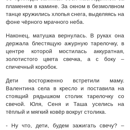
пламенем в камине. За окном в безмолвном
танце кружились хлопья снега, выделяясь на
фоне чёрного мрачного неба.
Наконец, матушка вернулась. В руках она
держала блестящую ажурную тарелочку, в
центре которой мостилась аккуратная,
золотистого цвета свечка, а с боку –
спичечный коробок.
Дети восторженно встретили маму.
Валентина села в кресло и поставила на
стоящий рядышком столик тарелочку со
свечой. Юля, Сеня и Таша уселись на
тёплый и мягкий ковёр вокруг столика.
- Ну что, дети, будем зажигать свечу? –