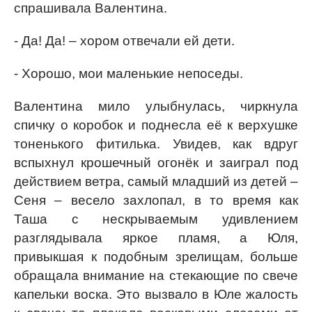
спрашивала Валентина.
- Да! Да! – хором отвечали ей дети.
- Хорошо, мои маленькие непоседы.
Валентина мило улыбнулась, чиркнула
спичку о коробок и поднесла её к верхушке
тоненького фитилька. Увидев, как вдруг
вспыхнул крошечный огонёк и заиграл под
действием ветра, самый младший из детей –
Сеня – весело захлопал, в то время как
Таша с нескрываемым удивлением
разглядывала яркое пламя, а Юля,
привыкшая к подобным зрелищам, больше
обращала внимание на стекающие по свече
капельки воска. Это вызвало в Юле жалость