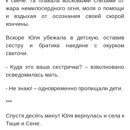
к свече: та плакала восковыми слезами от
жара немилосердного огня, моля о помощи
и вздыхая от осознания своей скорой
кончины.
Вскоре Юля убежала в детскую, оставив
сестру и братика наедине с окурком
светочи.
- Куда это ваша сестричка? – взволновано
осведомилась мать.
- Не знаю! – одновременно пропищали дети.
***
Спустя десять минут Юля вернулась и села к
Таше и Сене.