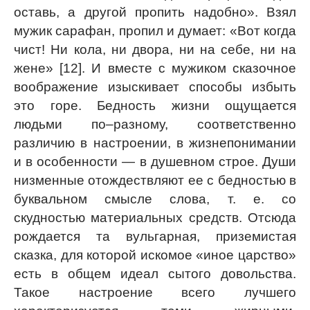
оставь, а другой пропить надобно». Взял
мужик сарафан, пропил и думает: «Вот когда
чист! Ни кола, ни двора, ни на себе, ни на
жене» [12]. И вместе с мужиком сказочное
воображение изыскивает способы избыть
это горе. Бедность жизни ощущается
людьми по–разному, соответственно
различию в настроении, в жизнепонимании
и в особенности — в душевном строе. Души
низменные отождествляют ее с бедностью в
буквальном смысле слова, т. е. со
скудностью материальных средств. Отсюда
рождается та вульгарная, приземистая
сказка, для которой искомое «иное царство»
есть в общем идеал сытого довольства.
Такое настроение всего лучшего