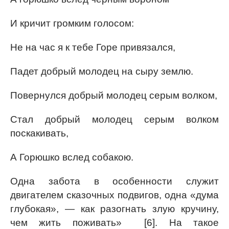
И кричит громким голосом:
Не на час я к тебе Горе привязался,
Падет добрый молодец на сыру землю.
Повернулся добрый молодец серым волком,
Стал добрый молодец серым волком
поскакивать,
А Горюшко вслед собакою.
Одна забота в особенности служит
двигателем сказочных подвигов, одна «дума
глубокая», — как разогнать злую кручину,
чем жить поживать» [6]. На такое