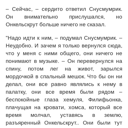
– Сейчас, – сердито ответил Снусмумрик.
Он внимательно прислушался, но
Онкельскрут больше ничего не сказал.
"Надо идти к ним, – подумал Снусмумрик. –
Неудобно. И зачем я только вернулся сюда,
что у меня с ними общего, они ничего не
понимают в музыке. – Он перевернулся на
спину, потом лег на живот, зарылся
мордочкой в спальный мешок. Что бы он ни
делал, они все равно являлись к нему в
палатку, они все время были рядом –
беспокойные глаза хемуля, Филифьонка,
плачущая на кровати, хомса, который все
время молчал, уставясь в землю,
разъяренный Онкельскрут.. Они были тут