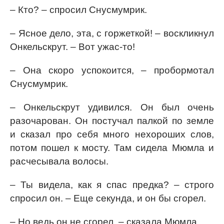
– Кто? – спросил Снусмумрик.
– Ясное дело, эта, с горжеткой! – воскликнул
Онкельскрут. – Вот ужас-то!
– Она скоро успокоится, – пробормотал
Снусмумрик.
– Онкельскрут удивился. Он был очень
разочарован. Он постучал палкой по земле
и сказал про себя много нехороших слов,
потом пошел к мосту. Там сидела Мюмла и
расчесывала волосы.
– Ты видела, как я спас предка? – строго
спросил он. – Еще секунда, и он бы сгорел.
– Но ведь он не сгорел, – сказала Мюмла.