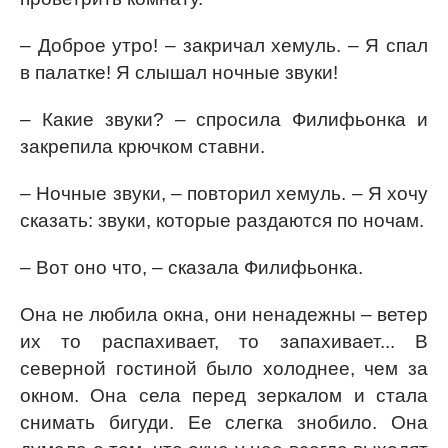
– Доброе утро! – закричал хемуль. – Я спал
в палатке! Я слышал ночные звуки!
– Какие звуки? – спросила Филифьонка и
закрепила крючком ставни.
– Ночные звуки, – повторил хемуль. – Я хочу
сказать: звуки, которые раздаются по ночам.
– Вот оно что, – сказала Филифьонка.
Она не любила окна, они ненадежны – ветер
их то распахивает, то запахивает... В
северной гостиной было холоднее, чем за
окном. Она села перед зеркалом и стала
снимать бигуди. Ее слегка знобило. Она