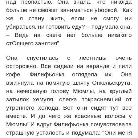
над пропастью. Она знала, что никогда
больше не сможет заниматься уборкой. "Как
же я стану жить, если не смогу ни
убираться, ни готовить еду? – подумала она.
– Ведь на свете нет больше никакого
стОящего занятия".
Она спустилась с лестницы очень
осторожно. Все сидели на веранде и пили
кофе. Филифьонка оглядела их. Она
взглянула на помятую шляпу Онкельскрута,
на нечесаную голову Мюмлы, на круглый
затылок хемуля, слегка покрасневший от
утреннего холода. Вот они сидят тут все
вместе. И до чего же красивые волосы у
Мюмлы! И вдруг Филифьонка почувствовала
страшную усталость и подумала: "Они меня