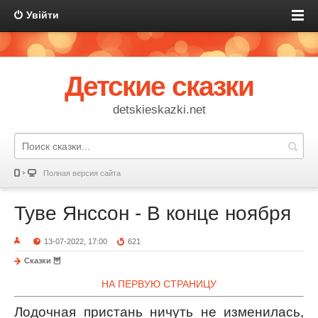
Увійти
Детские сказки
detskieskazki.net
Полная версия сайта
Туве Янссон - В конце ноября
13-07-2022, 17:00
621
Сказки 🦉
НА ПЕРВУЮ СТРАНИЦУ
Лодочная пристань ничуть не изменилась,