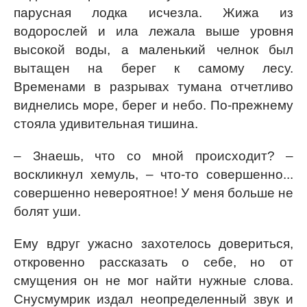
парусная лодка исчезла. Жижа из
водорослей и ила лежала выше уровня
высокой воды, а маленький челнок был
вытащен на берег к самому лесу.
Временами в разрывах тумана отчетливо
виднелись море, берег и небо. По-прежнему
стояла удивительная тишина.
– Знаешь, что со мной происходит? –
воскликнул хемуль, – что-то совершенно...
совершенно невероятное! У меня больше не
болят уши.
Ему вдруг ужасно захотелось довериться,
откровенно рассказать о себе, но от
смущения он не мог найти нужные слова.
Снусмумрик издал неопределенный звук и