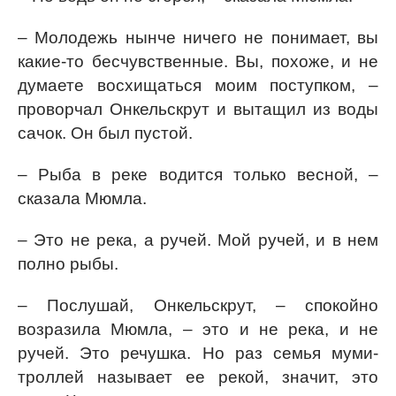
– Молодежь нынче ничего не понимает, вы
какие-то бесчувственные. Вы, похоже, и не
думаете восхищаться моим поступком, –
проворчал Онкельскрут и вытащил из воды
сачок. Он был пустой.
– Рыба в реке водится только весной, –
сказала Мюмла.
– Это не река, а ручей. Мой ручей, и в нем
полно рыбы.
– Послушай, Онкельскрут, – спокойно
возразила Мюмла, – это и не река, и не
ручей. Это речушка. Но раз семья муми-
троллей называет ее рекой, значит, это