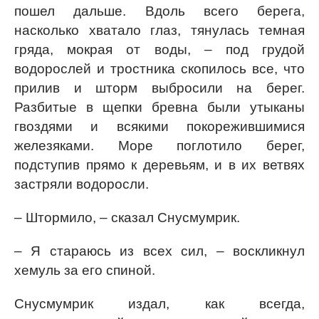
пошел дальше. Вдоль всего берега,
насколько хватало глаз, тянулась темная
гряда, мокрая от воды, – под грудой
водорослей и тростника скопилось все, что
прилив и шторм выбросили на берег.
Разбитые в щепки бревна были утыканы
гвоздями и всякими покорежившимися
железяками. Море поглотило берег,
подступив прямо к деревьям, и в их ветвях
застряли водоросли.
– Штормило, – сказал Снусмумрик.
– Я стараюсь из всех сил, – воскликнул
хемуль за его спиной.
Снусмумрик издал, как всегда,