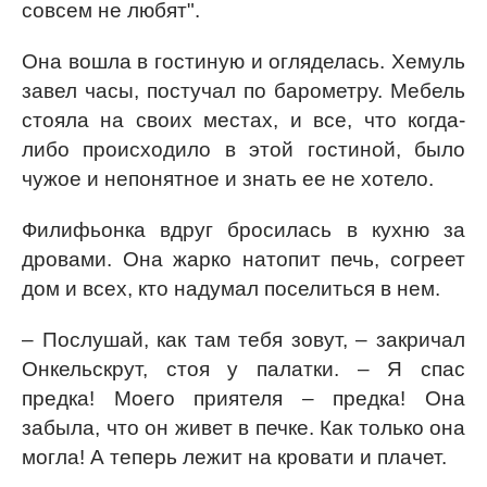
совсем не любят".
Она вошла в гостиную и огляделась. Хемуль
завел часы, постучал по барометру. Мебель
стояла на своих местах, и все, что когда-
либо происходило в этой гостиной, было
чужое и непонятное и знать ее не хотело.
Филифьонка вдруг бросилась в кухню за
дровами. Она жарко натопит печь, согреет
дом и всех, кто надумал поселиться в нем.
– Послушай, как там тебя зовут, – закричал
Онкельскрут, стоя у палатки. – Я спас
предка! Моего приятеля – предка! Она
забыла, что он живет в печке. Как только она
могла! А теперь лежит на кровати и плачет.