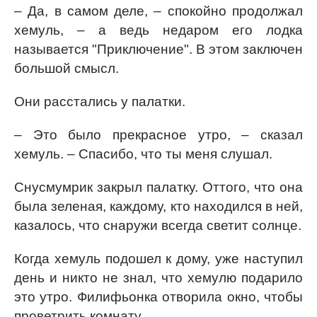
– Да, в самом деле, – спокойно продолжал
хемуль, – а ведь недаром его лодка
называется "Приключение". В этом заключен
большой смысл.
Они расстались у палатки.
– Это было прекрасное утро, – сказал
хемуль. – Спасибо, что ты меня слушал.
Снусмумрик закрыл палатку. Оттого, что она
была зеленая, каждому, кто находился в ней,
казалось, что снаружи всегда светит солнце.
Когда хемуль подошел к дому, уже наступил
день и никто не знал, что хемулю подарило
это утро. Филифьонка отворила окно, чтобы
проветрить комнату.