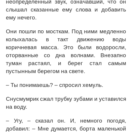
неопределенный звук, означавший, что он
слышал сказанные ему слова и добавить
ему нечего.
Они пошли по мосткам. Под ними медленно
колыхалась в такт движению воды
коричневая масса. Это были водоросли,
оторванные со дна волнами. Внезапно
туман растаял, и берег стал самым
пустынным берегом на свете.
– Ты понимаешь? – спросил хемуль.
Снусмумрик сжал трубку зубами и уставился
на воду.
– Угу, – сказал он. И, немного погодя,
добавил: – Мне думается, борта маленькой