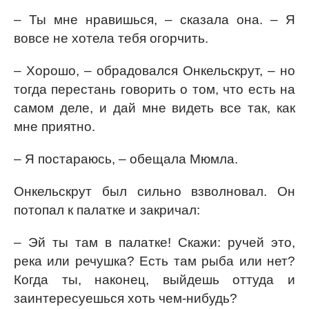
– Ты мне нравишься, – сказала она. – Я
вовсе не хотела тебя огорчить.
– Хорошо, – обрадовался Онкельскрут, – но
тогда перестань говорить о том, что есть на
самом деле, и дай мне видеть все так, как
мне приятно.
– Я постараюсь, – обещала Мюмла.
Онкельскрут был сильно взволновал. Он
потопал к палатке и закричал:
– Эй ты там в палатке! Скажи: ручей это,
река или речушка? Есть там рыба или нет?
Когда ты, наконец, выйдешь оттуда и
заинтересуешься хоть чем-нибудь?