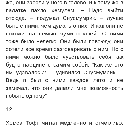
же, они засели у него в голове, и к тому же в
палатке пахло хемулем. – Надо выйти
отсюда, – подумал Снусмумрик, – лучше
быть с ними, чем думать о них. И как они не
похожи на семью муми-троллей. С ними
тоже было нелегко. Они были повсюду, они
хотели все время разговаривать с ним. Но с
ними можно было чувствовать себя как
будто наедине с самим собой. "Как же это
им удавалось? – удивился Снусмумрик. –
Ведь я был с ними каждое лето и не
замечал, что они давали мне возможность
побыть одному".
12
Хомса Тофт читал медленно и отчетливо: