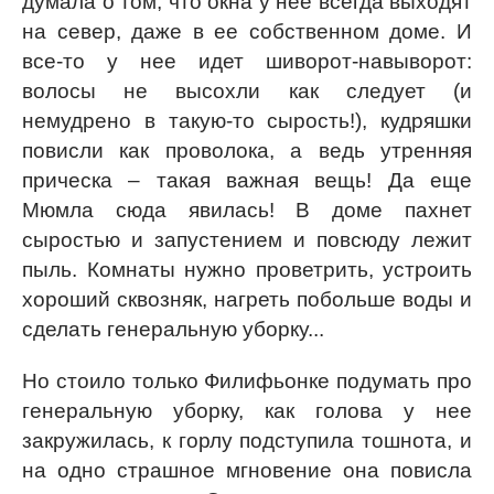
думала о том, что окна у нее всегда выходят
на север, даже в ее собственном доме. И
все-то у нее идет шиворот-навыворот:
волосы не высохли как следует (и
немудрено в такую-то сырость!), кудряшки
повисли как проволока, а ведь утренняя
прическа – такая важная вещь! Да еще
Мюмла сюда явилась! В доме пахнет
сыростью и запустением и повсюду лежит
пыль. Комнаты нужно проветрить, устроить
хороший сквозняк, нагреть побольше воды и
сделать генеральную уборку...
Но стоило только Филифьонке подумать про
генеральную уборку, как голова у нее
закружилась, к горлу подступила тошнота, и
на одно страшное мгновение она повисла