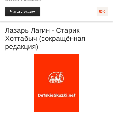
Читать сказку
0
Лазарь Лагин - Старик
Хоттабыч (сокращённая
редакция)