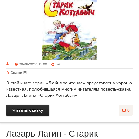
29-06-2022, 13:00
593
Сказки 🦉
В этой книге серии «Любимое чтение» представлена хорошо
известная, полюбившаяся многим читателям повесть-сказка
Лазаря Лагина «Старик Хоттабыч».
Читать сказку
0
Лазарь Лагин - Старик