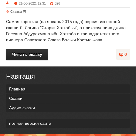
21-06-2022, 12:31
626
Сказки 🦉
Самая короткая (на январь 2015 года) версия известной
сказки Л. Лагина "Старик Хоттабыч", о приключениях джина
Гассана Абдурахмана ибн Хоттаба и тринадцателетнего
пионера Советского Союза Вольки Костылькова.
Читать сказку
0
Навігація
Главная
Сказки
Аудио сказки
полная версия сайта