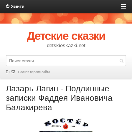
Увійти
Детские сказки
detskieskazki.net
Полная версия сайта
Лазарь Лагин - Подлинные
записки Фаддея Ивановича
Балакирева