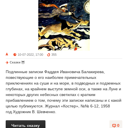
10-07-2022, 17:00
355
Сказки 🦉
Подлинные записки Фаддея Ивановича Балакирева,
повествующие о его наиболее примечательных
приключениях на суше и на море, в подводных и подземных
глубинах, на крайнем выступе земной оси, а также на Луне и
некоторых других небесных светилах с кратким
прибавлением о том, почему эти записки написаны и с какой
целью публикуются. Журнал «Костер», №№ 6-12, 1958
год.Художник В. Шевченко.
Читать сказку
0