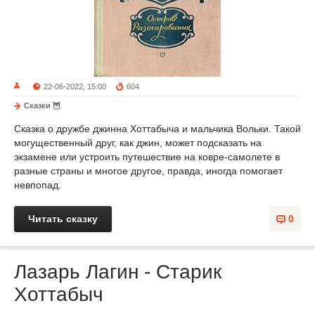
22-06-2022, 15:00
604
Сказки 🦉
Сказка о дружбе джинна Хоттабыча и мальчика Вольки. Такой
могущественный друг, как джин, может подсказать на
экзамене или устроить путешествие на ковре-самолете в
разные страны и многое другое, правда, иногда помогает
невпопад.
Читать сказку
0
Лазарь Лагин - Старик
Хоттабыч