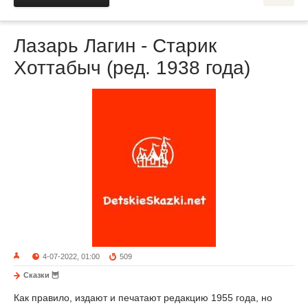
Лазарь Лагин - Старик
Хоттабыч (ред. 1938 года)
4-07-2022, 01:00
509
Сказки 🦉
Как правило, издают и печатают редакцию 1955 года, но