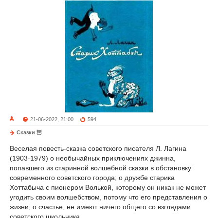
21-06-2022, 21:00
594
Сказки 🦉
Веселая повесть-сказка советского писателя Л. Лагина
(1903-1979) о необычайных приключениях джинна,
попавшего из старинной волшебной сказки в обстановку
современного советского города; о дружбе старика
Хоттабыча с пионером Волькой, которому он никак не может
угодить своим волшебством, потому что его представления о
жизни, о счастье, не имеют ничего общего со взглядами
советского школьника.