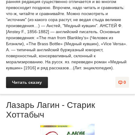
ранняя редакция существенно отличается и во многом
превосходит позднюю. Впрочем, надо читать и сравнивать:
что-ж, читайте и сравнивайте. Можно посмотреть и
"источник" (из какого сора растут, не ведая стыда великие
произведения…) — Анстей, "Медный кувшин". АНСТЕЙ Ф.
[Anstey F., 1856-1882] — английский писатель. Основные
произведения: «The man from Blankley’s» (Человек из
Блэнкли), «The Brass Bottle» (Медный кувшин), «Vice Versa».
А. — типичный английский буржуазный юморист,
поверхностный, консервативный, склонный к
морализированию. На русск. яз. переведен роман «Медный
кувшин» [1916] и ряд рассказов…(Лит. энциклопедия).
Читать сказку
0
Лазарь Лагин - Старик
Хоттабыч