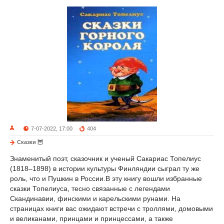
7-07-2022, 17:00
404
Сказки 🦉
Знаменитый поэт, сказочник и ученый Сакариас Топелиус
(1818–1898) в истории культуры Финляндии сыграл ту же
роль, что и Пушкин в России.В эту книгу вошли избранные
сказки Топелиуса, тесно связанные с легендами
Скандинавии, финскими и карельскими рунами. На
страницах книги вас ожидают встречи с троллями, домовыми
и великанами, принцами и принцессами, а также