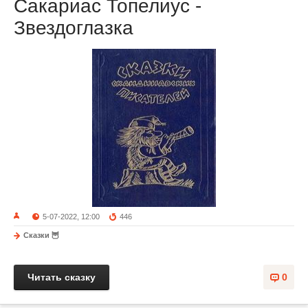
Сакариас Топелиус -
Звездоглазка
5-07-2022, 12:00
446
Сказки 🦉
Читать сказку
0