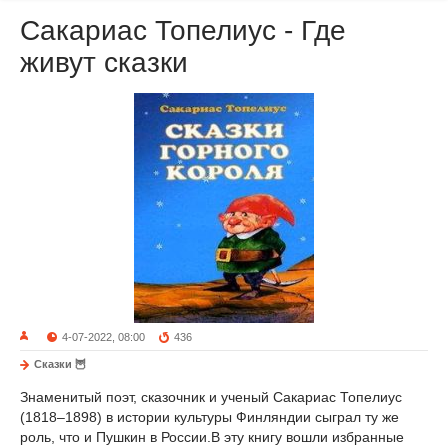
Сакариас Топелиус - Где
живут сказки
4-07-2022, 08:00
436
Сказки 🦉
Знаменитый поэт, сказочник и ученый Сакариас Топелиус
(1818–1898) в истории культуры Финляндии сыграл ту же
роль, что и Пушкин в России.В эту книгу вошли избранные