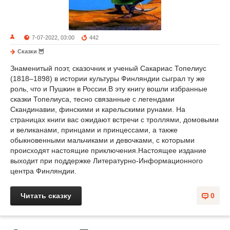
7-07-2022, 03:00
442
Сказки 🦉
Знаменитый поэт, сказочник и ученый Сакариас Топелиус
(1818–1898) в истории культуры Финляндии сыграл ту же
роль, что и Пушкин в России.В эту книгу вошли избранные
сказки Топелиуса, тесно связанные с легендами
Скандинавии, финскими и карельскими рунами. На
страницах книги вас ожидают встречи с троллями, домовыми
и великанами, принцами и принцессами, а также
обыкновенными мальчиками и девочками, с которыми
происходят настоящие приключения.Настоящее издание
выходит при поддержке Литературно-Информационного
центра Финляндии.
Читать сказку
0