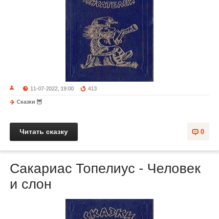
11-07-2022, 19:00
413
Сказки 🦉
Читать сказку
0
Сакариас Топелиус - Человек
и слон