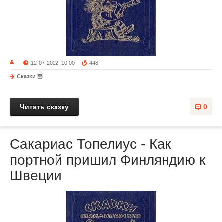
12-07-2022, 10:00
448
Сказки 🦉
Читать сказку
0
Сакариас Топелиус - Как
портной пришил Финляндию к
Швеции