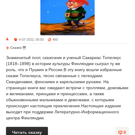
4-07-2022, 06:00
460
Сказки 🦉
Знаменитый поэт, сказочник и ученый Сакариас Топелиус
(1818–1898) в истории культуры Финляндии сыграл ту же
роль, что и Пушкин в России.В эту книгу вошли избранные
сказки Топелиуса, тесно связанные с легендами
Скандинавии, финскими и карельскими рунами. На
страницах книги вас ожидают встречи с троллями, домовыми
и великанами, принцами и принцессами, а также
обыкновенными мальчиками и девочками, с которыми
происходят настоящие приключения.Настоящее издание
выходит при поддержке Литературно-Информационного
центра Финляндии.
Читать сказку
0