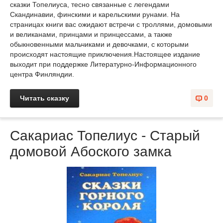
сказки Топелиуса, тесно связанные с легендами
Скандинавии, финскими и карельскими рунами. На
страницах книги вас ожидают встречи с троллями, домовыми
и великанами, принцами и принцессами, а также
обыкновенными мальчиками и девочками, с которыми
происходят настоящие приключения.Настоящее издание
выходит при поддержке Литературно-Информационного
центра Финляндии.
Читать сказку
0
Сакариас Топелиус - Старый
домовой Абоского замка