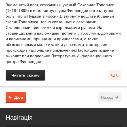
Знаменитый поэт, сказочник и ученый Сакариас Топелиус
(1818–1898) в истории культуры Финляндии сыграл ту же
роль, что и Пушкин в России.В эту книгу вошли избранные
сказки Топелиуса, тесно связанные с легендами
Скандинавии, финскими и карельскими рунами. На
страницах книги вас ожидают встречи с троллями, домовыми
и великанами, принцами и принцессами, а также
обыкновенными мальчиками и девочками, с которыми
происходят настоящие приключения.Настоящее издание
выходит при поддержке Литературно-Информационного
центра Финляндии.
Читать сказку
0
Далі
Назад
Навігація