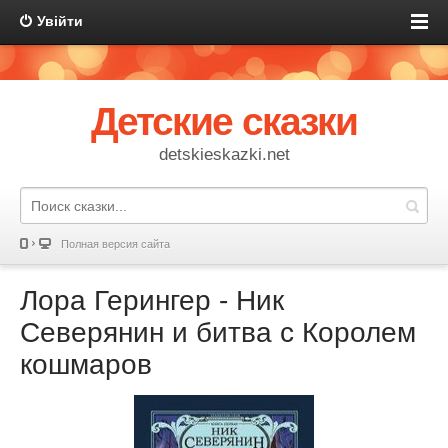
Увійти
Детские сказки
detskieskazki.net
Полная версия сайта
Лора Герингер - Ник
Северянин и битва с Королем
кошмаров