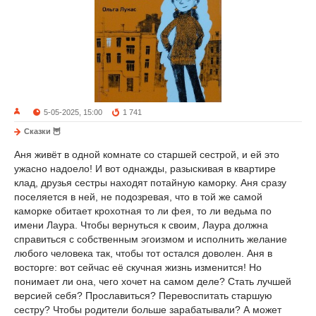
5-05-2025, 15:00
1 741
Сказки 🦉
Аня живёт в одной комнате со старшей сестрой, и ей это
ужасно надоело! И вот однажды, разыскивая в квартире
клад, друзья сестры находят потайную каморку. Аня сразу
поселяется в ней, не подозревая, что в той же самой
каморке обитает крохотная то ли фея, то ли ведьма по
имени Лаура. Чтобы вернуться к своим, Лаура должна
справиться с собственным эгоизмом и исполнить желание
любого человека так, чтобы тот остался доволен. Аня в
восторге: вот сейчас её скучная жизнь изменится! Но
понимает ли она, чего хочет на самом деле? Стать лучшей
версией себя? Прославиться? Перевоспитать старшую
сестру? Чтобы родители больше зарабатывали? А может