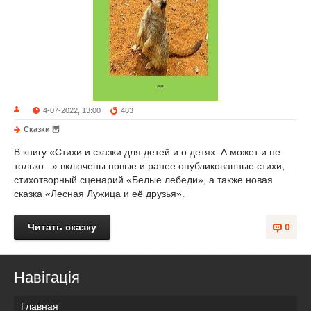
4-07-2022, 13:00
483
Сказки 🦉
В книгу «Стихи и сказки для детей и о детях. А может и не
только...» включены новые и ранее опубликованные стихи,
стихотворный сценарий «Белые лебеди», а также новая
сказка «Лесная Лужица и её друзья».
Читать сказку
0
Навігація
Главная