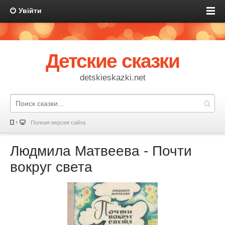
Увійти
Детские сказки
detskieskazki.net
Полная версия сайта
Людмила Матвеева - Почти
вокруг света