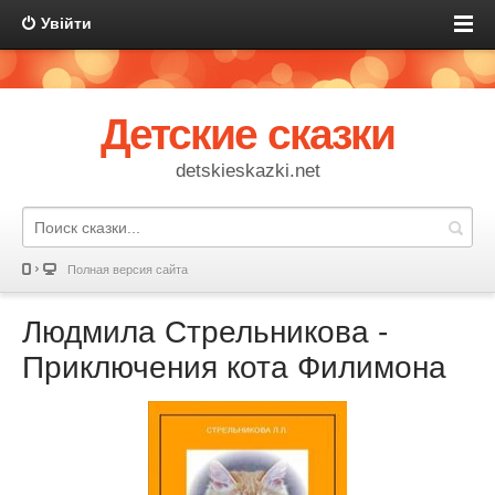
Увійти
Детские сказки
detskieskazki.net
Полная версия сайта
Людмила Стрельникова -
Приключения кота Филимона