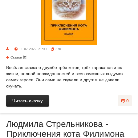
11-07-2022, 21:00
370
Сказки 🦉
Весёлая сказка о дружбе трёх котов, трёх тараканов и их
жизни, полной неожиданностей и всевозможных выдумок
самих героев. Они сами не скучали и другим не давали
скучать.
Читать сказку
0
Людмила Стрельникова -
Приключения кота Филимона