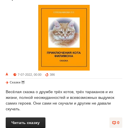
7-07-2022, 00:00
386
Сказки 🦉
Весёлая сказка о дружбе трёх котов, трёх тараканов и их
жизни, полной неожиданностей и всевозможных выдумок
самих героев. Они сами не скучали и другим не давали
скучать.
Читать сказку
0