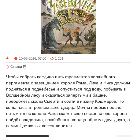
10-03-2026, 07:00
1 201
Сказки 🦉
Чтобы собрать воедино пять фрагментов волшебного
пергамента с завещанием короля Рэма, Лика и Ника должны
подняться в поднебесье и опуститься под воду, побывать в
Волшебном лесу и оказаться запертыми в башне,
преодолеть скалы Смерти и сойти в низину Кошмаров. Но
когда часы в тронном зале Дворца Мечты пробьют ровно
пять и голос короля Рэма скажет своё веское слово, корона
найдёт владельца, влюблённые сердца обретут друг друга, а
семья Цветковых воссоединится.