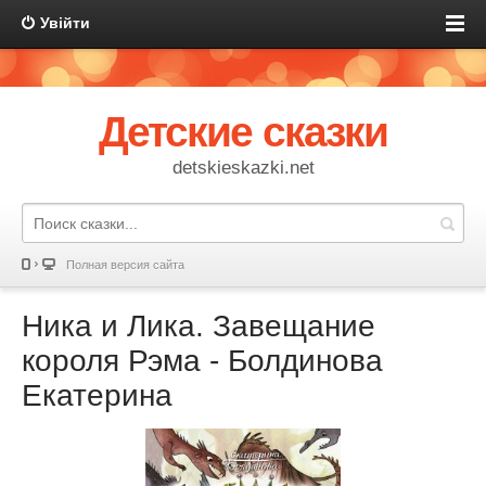
Увійти
Детские сказки
detskieskazki.net
Полная версия сайта
Ника и Лика. Завещание
короля Рэма - Болдинова
Екатерина