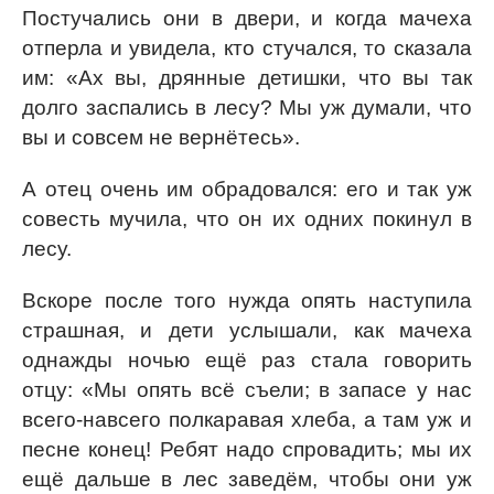
Постучались они в двери, и когда мачеха
отперла и увидела, кто стучался, то сказала
им: «Ах вы, дрянные детишки, что вы так
долго заспались в лесу? Мы уж думали, что
вы и совсем не вернётесь».
А отец очень им обрадовался: его и так уж
совесть мучила, что он их одних покинул в
лесу.
Вскоре после того нужда опять наступила
страшная, и дети услышали, как мачеха
однажды ночью ещё раз стала говорить
отцу: «Мы опять всё съели; в запасе у нас
всего-навсего полкаравая хлеба, а там уж и
песне конец! Ребят надо спровадить; мы их
ещё дальше в лес заведём, чтобы они уж