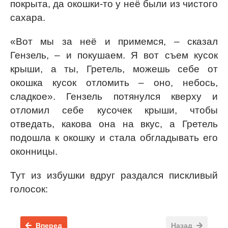
покрыта, да окошки-то у неё были из чистого
сахара.
«Вот мы за неё и примемся, – сказал
Гензель, – и покушаем. Я вот съем кусок
крыши, а ты, Гретель, можешь себе от
окошка кусок отломить – оно, небось,
сладкое». Гензель потянулся кверху и
отломил себе кусочек крыши, чтобы
отведать, какова она на вкус, а Гретель
подошла к окошку и стала обгладывать его
оконницы.
Тут из избушки вдруг раздался пискливый
голосок:
Вперед
Назад