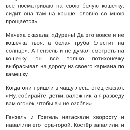
всё посматриваю на свою белую кошечку:
сидит она там на крыше, словно со мною
прощается».
Мачеха сказала: «Дурень! Да это вовсе и не
кошечка твоя, а белая труба блестит на
солнце». А Гензель и не думал смотреть на
кошечку, он всё только потихонечку
выбрасывал на дорогу из своего кармана по
камешку.
Когда они пришли в чащу леса, отец сказал:
«Ну, собирайте, детки, валежник, а я разведу
вам огонёк, чтобы вы не озябли».
Гензель и Гретель натаскали хворосту и
навалили его гора-горой. Костёр запалили, и