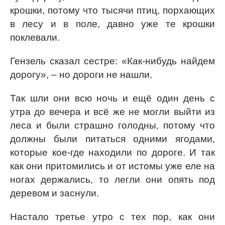
крошки, потому что тысячи птиц, порхающих
в лесу и в поле, давно уже те крошки
поклевали.
Гензель сказал сестре: «Как-нибудь найдем
дорогу», – но дороги не нашли.
Так шли они всю ночь и ещё один день с
утра до вечера и всё же не могли выйти из
леса и были страшно голодны, потому что
должны были питаться одними ягодами,
которые кое-где находили по дороге. И так
как они притомились и от истомы уже еле на
ногах держались, то легли они опять под
деревом и заснули.
Настало третье утро с тех пор, как они