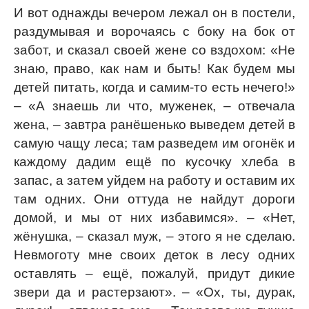
И вот однажды вечером лежал он в постели,
раздумывая и ворочаясь с боку на бок от
забот, и сказал своей жене со вздохом: «Не
знаю, право, как нам и быть! Как будем мы
детей питать, когда и самим-то есть нечего!»
– «А знаешь ли что, муженек, – отвечала
жена, – завтра ранёшенько выведем детей в
самую чащу леса; там разведем им огонёк и
каждому дадим ещё по кусочку хлеба в
запас, а затем уйдем на работу и оставим их
там одних. Они оттуда не найдут дороги
домой, и мы от них избавимся». – «Нет,
жёнушка, – сказал муж, – этого я не сделаю.
Невмоготу мне своих деток в лесу одних
оставлять – ещё, пожалуй, придут дикие
звери да и растерзают». – «Ох, ты, дурак,