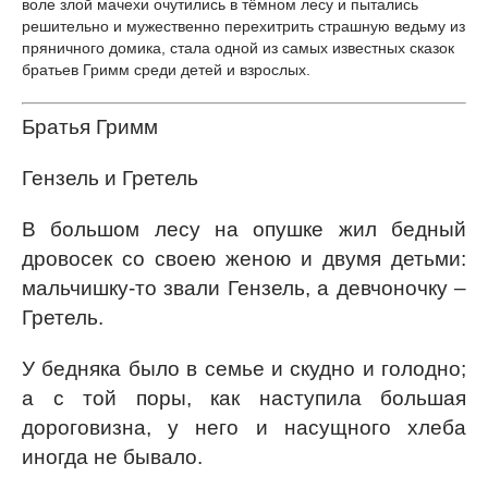
воле злой мачехи очутились в тёмном лесу и пытались
решительно и мужественно перехитрить страшную ведьму из
пряничного домика, стала одной из самых известных сказок
братьев Гримм среди детей и взрослых.
Братья Гримм
Гензель и Гретель
В большом лесу на опушке жил бедный
дровосек со своею женою и двумя детьми:
мальчишку-то звали Гензель, а девчоночку –
Гретель.
У бедняка было в семье и скудно и голодно;
а с той поры, как наступила большая
дороговизна, у него и насущного хлеба
иногда не бывало.