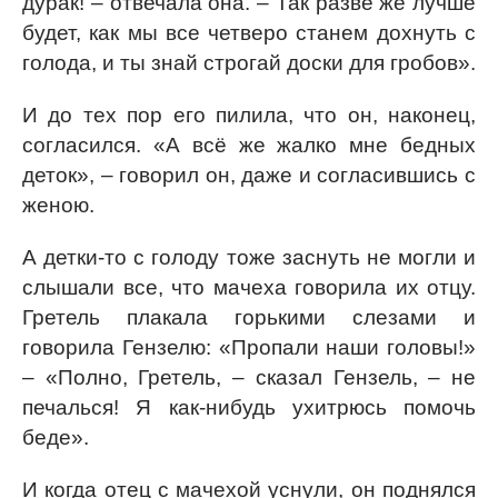
дурак! – отвечала она. – Так разве же лучше
будет, как мы все четверо станем дохнуть с
голода, и ты знай строгай доски для гробов».
И до тех пор его пилила, что он, наконец,
согласился. «А всё же жалко мне бедных
деток», – говорил он, даже и согласившись с
женою.
А детки-то с голоду тоже заснуть не могли и
слышали все, что мачеха говорила их отцу.
Гретель плакала горькими слезами и
говорила Гензелю: «Пропали наши головы!»
– «Полно, Гретель, – сказал Гензель, – не
печалься! Я как-нибудь ухитрюсь помочь
беде».
И когда отец с мачехой уснули, он поднялся