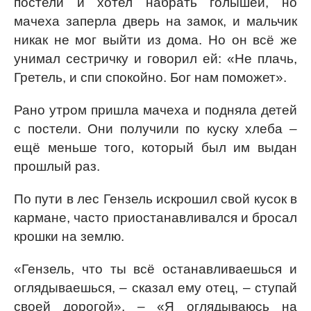
постели и хотел набрать голышей, но
мачеха заперла дверь на замок, и мальчик
никак не мог выйти из дома. Но он всё же
унимал сестричку и говорил ей: «Не плачь,
Гретель, и спи спокойно. Бог нам поможет».
Рано утром пришла мачеха и подняла детей
с постели. Они получили по куску хлеба –
ещё меньше того, который был им выдан
прошлый раз.
По пути в лес Гензель искрошил свой кусок в
кармане, часто приостанавливался и бросал
крошки на землю.
«Гензель, что ты всё останавливаешься и
оглядываешься, – сказал ему отец, – ступай
своей дорогой». – «Я оглядываюсь на