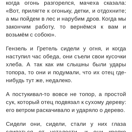
когда огонь разгорелся, мачеха сказала:
«Вот, прилягте к огоньку, детки, и отдохните;
а мы пойдем в лес и нарубим дров. Когда мы
закончим работу, то вернёмся к вам и
возьмём с собою».
Гензель и Гретель сидели у огня, и когда
наступил час обеда, они съели свои кусочки
хлеба. А так как им слышны были удары
топора, то они и подумали, что их отец где-
нибудь тут же, недалеко.
А постукивал-то вовсе не топор, а простой
сук, который отец подвязал к сухому дереву:
его ветром раскачивало и ударяло о дерево.
Сидели они, сидели, стали у них глаза
слипаться от усталости, и они крепко