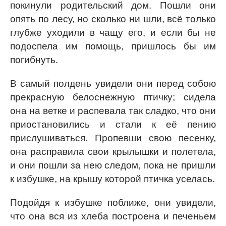
покинули родительский дом. Пошли они
опять по лесу, но сколько ни шли, всё только
глубже уходили в чащу его, и если бы не
подоспела им помощь, пришлось бы им
погибнуть.
В самый полдень увидели они перед собою
прекрасную белоснежную птичку; сидела
она на ветке и распевала так сладко, что они
приостановились и стали к её пению
прислушиваться. Пропевши свою песенку,
она расправила свои крылышки и полетела,
и они пошли за нею следом, пока не пришли
к избушке, на крышу которой птичка уселась.
Подойдя к избушке поближе, они увидели,
что она вся из хлеба построена и печеньем