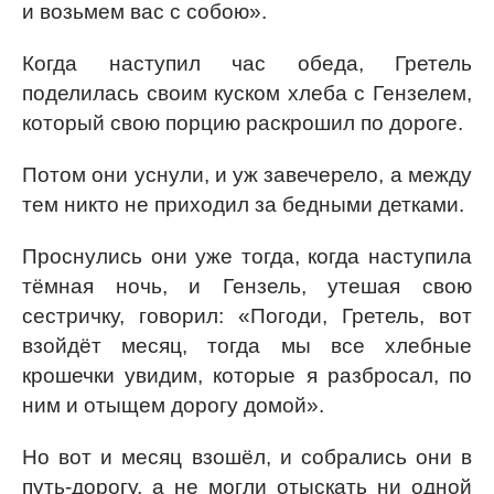
и возьмем вас с собою».
Когда наступил час обеда, Гретель
поделилась своим куском хлеба с Гензелем,
который свою порцию раскрошил по дороге.
Потом они уснули, и уж завечерело, а между
тем никто не приходил за бедными детками.
Проснулись они уже тогда, когда наступила
тёмная ночь, и Гензель, утешая свою
сестричку, говорил: «Погоди, Гретель, вот
взойдёт месяц, тогда мы все хлебные
крошечки увидим, которые я разбросал, по
ним и отыщем дорогу домой».
Но вот и месяц взошёл, и собрались они в
путь-дорогу, а не могли отыскать ни одной