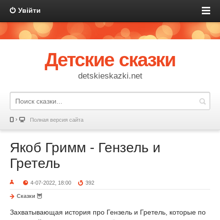
Увійти
Детские сказки
detskieskazki.net
Полная версия сайта
Якоб Гримм - Гензель и
Гретель
4-07-2022, 18:00
392
Сказки 🦉
Захватывающая история про Гензель и Гретель, которые по