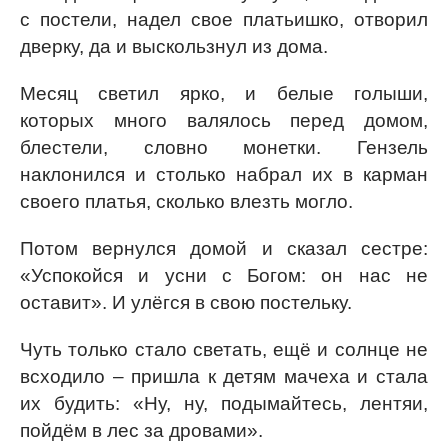
с постели, надел свое платьишко, отворил
дверку, да и выскользнул из дома.
Месяц светил ярко, и белые голыши,
которых много валялось перед домом,
блестели, словно монетки. Гензель
наклонился и столько набрал их в карман
своего платья, сколько влезть могло.
Потом вернулся домой и сказал сестре:
«Успокойся и усни с Богом: он нас не
оставит». И улёгся в свою постельку.
Чуть только стало светать, ещё и солнце не
всходило – пришла к детям мачеха и стала
их будить: «Ну, ну, подымайтесь, лентяи,
пойдём в лес за дровами».