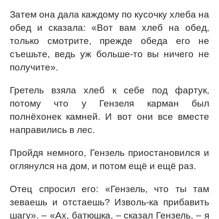
Затем она дала каждому по кусочку хлеба на
обед и сказала: «Вот вам хлеб на обед,
только смотрите, прежде обеда его не
съешьте, ведь уж больше-то вы ничего не
получите».
Гретель взяла хлеб к себе под фартук,
потому что у Гензеля карман был
полнёхонек камней. И вот они все вместе
направились в лес.
Пройдя немного, Гензель приостановился и
оглянулся на дом, и потом ещё и ещё раз.
Отец спросил его: «Гензель, что ты там
зеваешь и отстаешь? Изволь-ка прибавить
шагу». – «Ах, батюшка, – сказал Гензель, – я