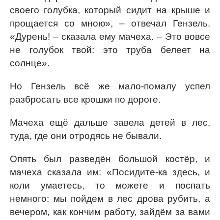
своего голубка, который сидит на крыше и
прощается со мною», – отвечал Гензель.
«Дурень! – сказала ему мачеха. – Это вовсе
не голубок твой: это труба белеет на
солнце».
Но Гензель всё же мало-помалу успел
разбросать все крошки по дороге.
Мачеха ещё дальше завела детей в лес,
туда, где они отродясь не бывали.
Опять был разведён большой костёр, и
мачеха сказала им: «Посидите-ка здесь, и
коли умаетесь, то можете и поспать
немного: мы пойдем в лес дрова рубить, а
вечером, как кончим работу, зайдём за вами