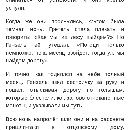
уснули.
Когда же они проснулись, кругом была
темная ночь. Гретель стала плакать и
говорить: «Как мы из лесу выйдем?» Но
Гензель её утешал: «Погоди только
немножко, пока месяц взойдёт, тогда уж мы
найдём дорогу».
И точно, как поднялся на небе полный
месяц, Гензель взял сестричку за руку и
пошел, отыскивая дорогу по голышам,
которые блестели, как заново отчеканенные
монеты, и указывали им путь.
Всю ночь напролёт шли они и на рассвете
пришли-таки к отцовскому дому.