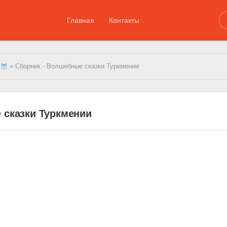
Главная
Контакты
 🦉
» Сборник - Волшебные сказки Туркмении
 сказки Туркмении