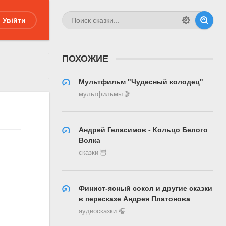
Увійти
ПОХОЖИЕ
Мультфильм "Чудесный колодец"
мультфильмы 🎬
Андрей Геласимов - Кольцо Белого
Волка
сказки 🦉
Финист-ясный сокол и другие сказки
в пересказе Андрея Платонова
аудиосказки 🎧