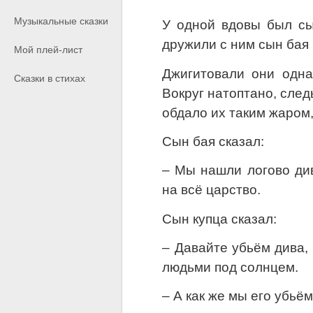
Музыкальные сказки
У одной вдовы был сы
дружили с ним сын бая 
Мой плей-лист
Джигитовали они одн
Сказки в стихах
Вокруг натоптано, след
обдало их таким жаром,
Сын бая сказал:
– Мы нашли логово див
на всё царство.
Сын купца сказал:
– Давайте убьём дива,
людьми под солнцем.
– А как же мы его убьё