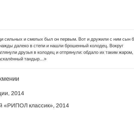
и сильных и смелых был он первым. Вот и дружили с ним сын б
нажды далеко в степи и нашли брошенный колодец. Вокруг
глянули друзья в колодец и отпрянули: обдало их таким жаром,
 раскалённый тандыр…»
кмении
ции, 2014
й «РИПОЛ классик», 2014