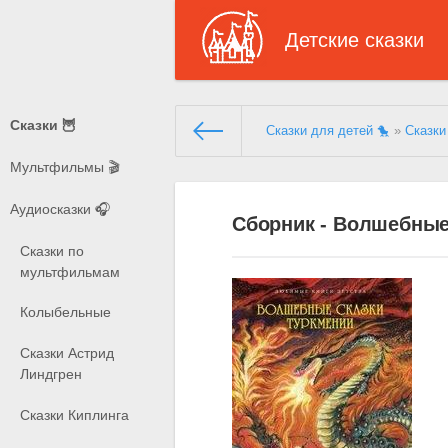
Детские сказки
Сказки 🦉
Сказки для детей 🐤
»
Сказки
Мультфильмы 🎬
Аудиосказки 🎧
Сборник - Волшебные
Сказки по
мультфильмам
Колыбельные
Сказки Астрид
Линдгрен
Сказки Киплинга