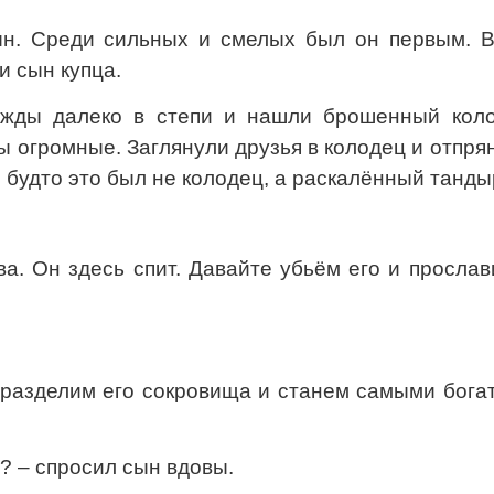
н. Среди сильных и смелых был он первым. В
и сын купца.
ажды далеко в степи и нашли брошенный коло
ы огромные. Заглянули друзья в колодец и отпря
 будто это был не колодец, а раскалённый танды
а. Он здесь спит. Давайте убьём его и просла
 разделим его сокровища и станем самыми бога
м? – спросил сын вдовы.