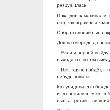
разрушилась.
Пока див замахивался в
она, как огромный казан
Собрал вдовий сын сок
Дошла очередь до пери,
– Если я первой выйду 
выходи ты, потом выйду
– Нет, так не пойдёт, –
нибудь похитит.
Как увидали сын бая да
и сговорились меж соб
сын, а третий – лишний