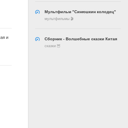
Мультфильм "Синюшкин колодец"
мультфильмы 🎬
ая и
Сборник - Волшебные сказки Китая
сказки 🦉