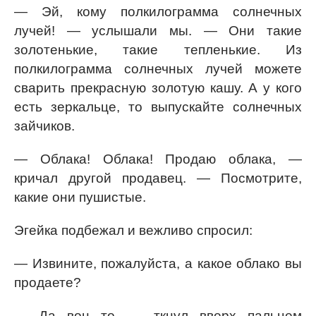
— Эй, кому полкилограмма солнечных
лучей! — услышали мы. — Они такие
золотенькие, такие тепленькие. Из
полкилограмма солнечных лучей можете
сварить прекрасную золотую кашу. А у кого
есть зеркальце, то выпускайте солнечных
зайчиков.
— Облака! Облака! Продаю облака, —
кричал другой продавец. — Посмотрите,
какие они пушистые.
Эгейка подбежал и вежливо спросил:
— Извините, пожалуйста, а какое облако вы
продаете?
— Да вон то, — ткнул вверх пальцем