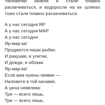
Человечки запели и стали плавно
раскачиваться, и водоросли на их шляпах
тоже стали плавно раскачиваться.
А у нас сегодня ЯР
А у нас сегодня MAP
А у нас сегодня
Яр-мар-ка!
Продаются наши рыбки,
И ракушки, и улитки,
И дожди, и облака
Яр-мар-ка!
Если вам нужны пиявки —
Наловите в той канавке,
А цена невелика:
Три — всего лишь,
Три — всего лишь,