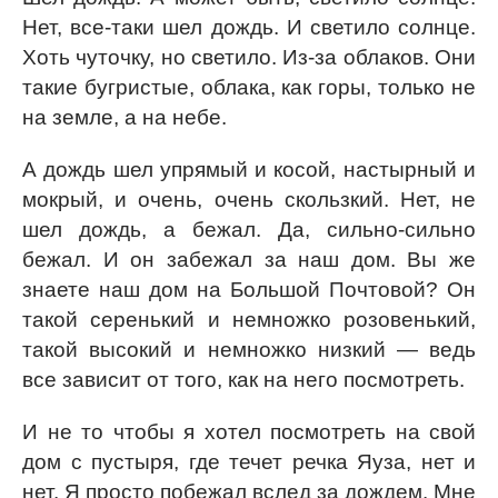
Нет, все-таки шел дождь. И светило солнце.
Хоть чуточку, но светило. Из-за облаков. Они
такие бугристые, облака, как горы, только не
на земле, а на небе.
А дождь шел упрямый и косой, настырный и
мокрый, и очень, очень скользкий. Нет, не
шел дождь, а бежал. Да, сильно-сильно
бежал. И он забежал за наш дом. Вы же
знаете наш дом на Большой Почтовой? Он
такой серенький и немножко розовенький,
такой высокий и немножко низкий — ведь
все зависит от того, как на него посмотреть.
И не то чтобы я хотел посмотреть на свой
дом с пустыря, где течет речка Яуза, нет и
нет. Я просто побежал вслед за дождем. Мне