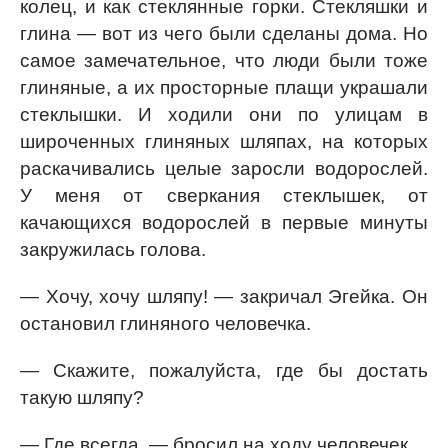
колец, и как стеклянные горки. Стекляшки и
глина — вот из чего были сделаны дома. Но
самое замечательное, что люди были тоже
глиняные, а их просторные плащи украшали
стеклышки. И ходили они по улицам в
широченных глиняных шляпах, на которых
раскачивались целые заросли водорослей.
У меня от сверкания стеклышек, от
качающихся водорослей в первые минуты
закружилась голова.
— Хочу, хочу шляпу! — закричал Эгейка. Он
остановил глиняного человечка.
— Скажите, пожалуйста, где бы достать
такую шляпу?
— Где всегда, — бросил на ходу человечек.