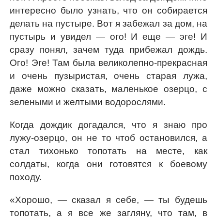
интересно было узнать, что он собирается
делать на пустыре. Вот я забежал за дом, на
пустырь и увидел — ого! И еще — эге! И
сразу понял, зачем туда прибежал дождь.
Ого! Эге! Там была великолепно-прекрасная
и очень пузыристая, очень старая лужа,
даже можно сказать, маленькое озерцо, с
зелеными и желтыми водорослями.
Когда дождик догадался, что я знаю про
лужу-озерцо, он не то чтоб остановился, а
стал тихонько топотать на месте, как
солдаты, когда они готовятся к боевому
походу.
«Хорошо, — сказал я себе, — ты будешь
топотать, а я все же загляну, что там, в