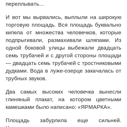
переплывать…
И вот мы вырвались, выплыли на широкую
торговую площадь. Вся площадь буквально
кипела от множества человечков, которые
подпрыгивали, размахивали шляпами. Из
одной боковой улицы выбежали двадцать
семь трубачей и с другой стороны площади
— двадцать семь трубачей с тростниковыми
дудками. Вода в луже-озерце закачалась от
трубных звуков.
Два самых высоких человечка вынесли
глиняный плакат, на котором цветными
камешками было написано: «ЯРМАРКА».
Площадь забурлила еще сильней.