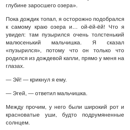
глубине заросшего озера».
Пока дождик топал, я осторожно подобрался
к самому краю озера и… ой-ёй-ёй! Что я
увидел: там пузырился очень толстенький
малюсенький мальчишка. Я сказал
«пузырился», потому что он только что
родился из дождевой капли, прямо у меня на
глазах.
— Эй! — крикнул я ему.
— Эгей, — ответил мальчишка.
Между прочим, у него были широкий рот и
красноватые уши, будто подрумяненные
солнцем.