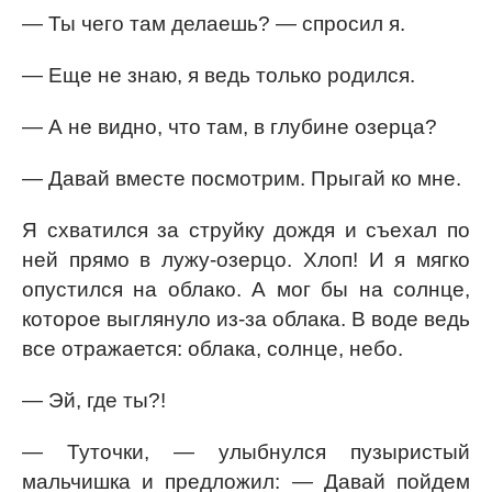
— Ты чего там делаешь? — спросил я.
— Еще не знаю, я ведь только родился.
— А не видно, что там, в глубине озерца?
— Давай вместе посмотрим. Прыгай ко мне.
Я схватился за струйку дождя и съехал по
ней прямо в лужу-озерцо. Хлоп! И я мягко
опустился на облако. А мог бы на солнце,
которое выглянуло из-за облака. В воде ведь
все отражается: облака, солнце, небо.
— Эй, где ты?!
— Туточки, — улыбнулся пузыристый
мальчишка и предложил: — Давай пойдем