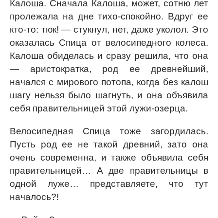
Калоша. Сначала Калоша, может, сотню лет
пролежала на дне тихо-спокойно. Вдруг ее
кто-то: тюк! — стукнул, нет, даже уколол. Это
оказалась Спица от велосипедного колеса.
Калоша обиделась и сразу решила, что она
— аристократка, род ее древнейший,
начался с мирового потопа, когда без калош
шагу нельзя было шагнуть, и она объявила
себя правительницей этой лужи-озерца.
Велосипедная Спица тоже загордилась.
Пусть род ее не такой древний, зато она
очень современна, и также объявила себя
правительницей… А две правительницы в
одной луже… представляете, что тут
началось?!