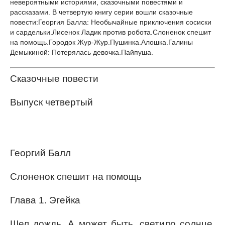
невероятными историями, сказочными повестями и
рассказами. В четвертую книгу серии вошли сказочные
повести:Георгия Балла: Необычайные приключения сосиски
и сардельки.Лисенок Ладик против робота.Слоненок спешит
на помощь.Городок Жур-Жур.Пушинка.Алошка.Галины
Демыкиной: Потерялась девочка.Пайпуша.
Сказочные повести
Выпуск четвертый
Георгий Балл
Слоненок спешит на помощь
Глава 1. Эгейка
Шел дождь. А может быть, светило солнце.