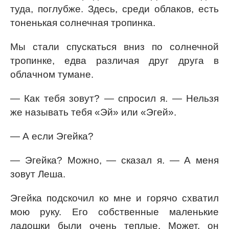
туда, поглубже. Здесь, среди облаков, есть
тоненькая солнечная тропинка.
Мы стали спускаться вниз по солнечной
тропинке, едва различая друг друга в
облачном тумане.
— Как тебя зовут? — спросил я. — Нельзя
же называть тебя «Эй» или «Эгей».
— А если Эгейка?
— Эгейка? Можно, — сказал я. — А меня
зовут Леша.
Эгейка подскочил ко мне и горячо схватил
мою руку. Его собственные маленькие
ладошки были очень теплые. Может, он