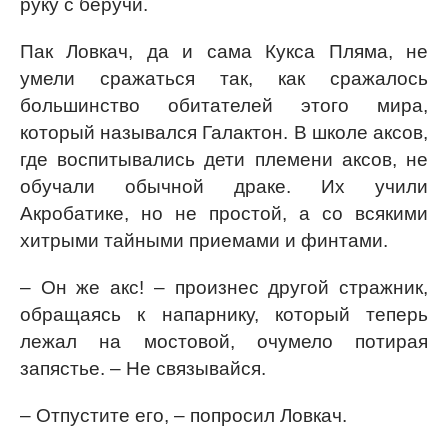
руку с беручи.
Пак Ловкач, да и сама Кукса Пляма, не
умели сражаться так, как сражалось
большинство обитателей этого мира,
который назывался Галактон. В школе аксов,
где воспитывались дети племени аксов, не
обучали обычной драке. Их учили
Акробатике, но не простой, а со всякими
хитрыми тайными приемами и финтами.
– Он же акс! – произнес другой стражник,
обращаясь к напарнику, который теперь
лежал на мостовой, очумело потирая
запястье. – Не связывайся.
– Отпустите его, – попросил Ловкач.