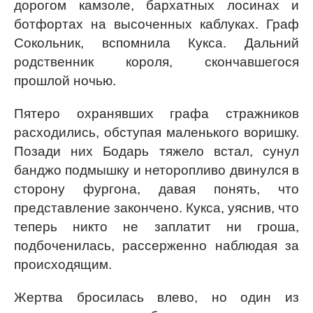
дорогом камзоле, бархатных лосинах и
ботфортах на высоченных каблуках. Граф
Сокольник, вспомнила Кукса. Дальний
родственник короля, скончавшегося
прошлой ночью.
Пятеро охранявших графа стражников
расходились, обступая маленького воришку.
Позади них Бодарь тяжело встал, сунул
банджо подмышку и неторопливо двинулся в
сторону фургона, давая понять, что
представление закончено. Кукса, уяснив, что
теперь никто не заплатит ни гроша,
подбоченилась, рассерженно наблюдая за
происходящим.
Жертва бросилась влево, но один из