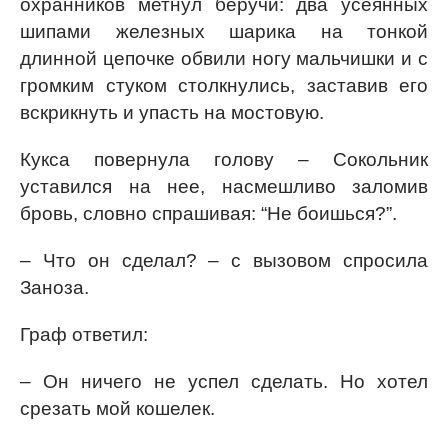
охранников метнул беручи: два усеянных
шипами железных шарика на тонкой
длинной цепочке обвили ногу мальчишки и с
громким стуком столкнулись, заставив его
вскрикнуть и упасть на мостовую.
Кукса повернула голову – Сокольник
уставился на нее, насмешливо заломив
бровь, словно спрашивая: “Не боишься?”.
– Что он сделал? – с вызовом спросила
Заноза.
Граф ответил:
– Он ничего не успел сделать. Но хотел
срезать мой кошелек.