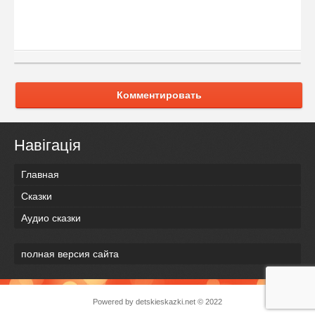
Комментировать
Навігація
Главная
Сказки
Аудио сказки
полная версия сайта
Powered by
detskieskazki.net
© 2022