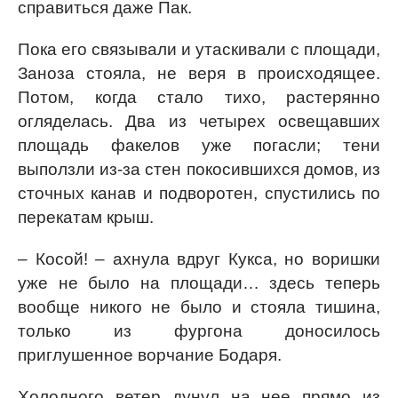
справиться даже Пак.
Пока его связывали и утаскивали с площади,
Заноза стояла, не веря в происходящее.
Потом, когда стало тихо, растерянно
огляделась. Два из четырех освещавших
площадь факелов уже погасли; тени
выползли из-за стен покосившихся домов, из
сточных канав и подворотен, спустились по
перекатам крыш.
– Косой! – ахнула вдруг Кукса, но воришки
уже не было на площади… здесь теперь
вообще никого не было и стояла тишина,
только из фургона доносилось
приглушенное ворчание Бодаря.
Холодного ветер дунул на нее прямо из