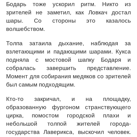
Бодарь тоже ускорил ритм. Никто из
зрителей не заметил, как Ловкач достал
шары. Со стороны это казалось
волшебством.
Толпа затаила дыхание, наблюдая за
взлетающими и падающими шарами. Кукса
подняла с мостовой шапку Бодаря и
собралась завершить представление.
Момент для собирания медяков со зрителей
был самым подходящим.
Кто-то закричал, и на площадку,
образованную фургоном странствующего
цирка, помостом городской плахи и
небольшой толпой жителей города-
государства Лаверикса, выскочил человек.