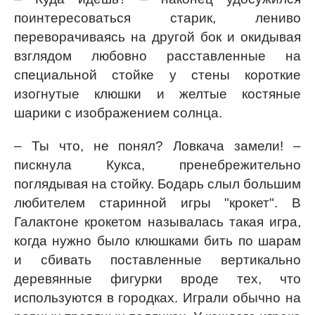
поинтересоваться старик, лениво
переворачиваясь на другой бок и окидывая
взглядом любовно расставленные на
специальной стойке у стены короткие
изогнутые клюшки и желтые костяные
шарики с изображением солнца.
– Ты что, не понял? Ловкача замели! –
пискнула Кукса, пренебрежительно
поглядывая на стойку. Бодарь слыл большим
любителем старинной игры "крокет". В
Галактоне крокетом называлась такая игра,
когда нужно было клюшками бить по шарам
и сбивать поставленные вертикально
деревянные фигурки вроде тех, что
используются в городках. Играли обычно на