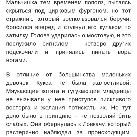
Мальчишка тем временем пополз, пытаясь
скрыться под цирковым фургоном, но тот
стражник, который воспользовался беручи,
бросился вперед и стукнул его кулаком по
затылку. Голова ударилась о мостовую, и это
послужило сигналом – четверо других
подскочили и принялись пинать вора
ногами.
В отличие от большинства маленьких
девочек, Кукса не была жалостливой.
Мяукающие котята и гугукающие младенцы
не вызывали у нее приступов пискливого
восторга и желания потискать их. Но тут
дело было в принципе – не позволяй бить
слабых. Она обернулась к Ловкачу, который
растерянно наблюдал за происходящим.