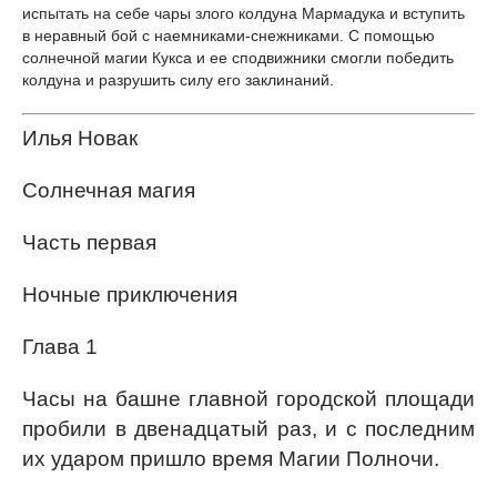
испытать на себе чары злого колдуна Мармадука и вступить
в неравный бой с наемниками-снежниками. С помощью
солнечной магии Кукса и ее сподвижники смогли победить
колдуна и разрушить силу его заклинаний.
Илья Новак
Солнечная магия
Часть первая
Ночные приключения
Глава 1
Часы на башне главной городской площади
пробили в двенадцатый раз, и с последним
их ударом пришло время Магии Полночи.