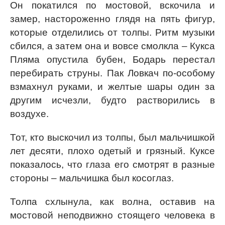
Он покатился по мостовой, вскочила и
замер, настороженно глядя на пять фигур,
которые отделились от толпы. Ритм музыки
сбился, а затем она и вовсе смолкла – Кукса
Пляма опустила бубен, Бодарь перестал
перебирать струны. Пак Ловкач по-особому
взмахнул руками, и желтые шары один за
другим исчезли, будто растворились в
воздухе.
Тот, кто выскочил из толпы, был мальчишкой
лет десяти, плохо одетый и грязный. Куксе
показалось, что глаза его смотрят в разные
стороны – мальчишка был косоглаз.
Толпа схлынула, как волна, оставив на
мостовой неподвижно стоящего человека в