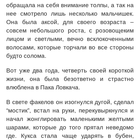
обращала на себя внимание толпы, а так на
нее смотрело лишь несколько мальчишек.
Она была аксой, для своего возраста –
совсем небольшого роста, с розовощеким
лицом и светлыми, вечно всклокоченными
волосами, которые торчали во все стороны
будто солома.
Вот уже два года, четверть своей короткой
жизни, она была безответно и страстно
влюблена в Пака Ловкача.
В свете факелов он изогнулся дугой, сделал
“мостик”, встал на руки, перекувыркнулся и
начал жонглировать маленькими желтыми
шарами, которые до того прятал неведомо
где. Кукса стала чаще ударять в бубен,