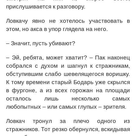
прислушивается к разговору.
Ловкачу явно не хотелось участвовать в
этом, но акса в упор глядела на него.
– Значит, пусть убивают?
– Эй, ребята, может хватит? – Пак наконец
собрался с духом и шагнул к стражникам,
обступившим слабо шевелящегося воришку.
К тому времени старый Бодарь уже скрылся
в фургоне, а из всех горожан на площади
осталось лишь несколько самых
любопытных – или самых глупых – зрителя.
Ловкач тронул за плечо одного из
стражников. Тот резко обернулся, вскидывая