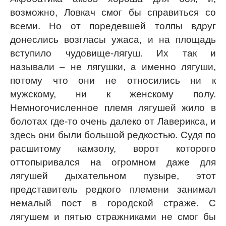
возможно, Ловкач смог бы справиться со
всеми. Но от поредевшей толпы вдруг
донеслись возгласы ужаса, и на площадь
вступило чудовище-лягуш. Их так и
называли – не лягушки, а именно лягуши,
потому что они не относились ни к
мужскому, ни к женскому полу.
Немногочисленное племя лягушей жило в
болотах где-то очень далеко от Лаверикса, и
здесь они были большой редкостью. Судя по
расшитому камзолу, ворот которого
оттопыривался на огромном даже для
лягушей дыхательном пузыре, этот
представитель редкого племени занимал
немалый пост в городской страже. С
лягушем и пятью стражниками не смог бы