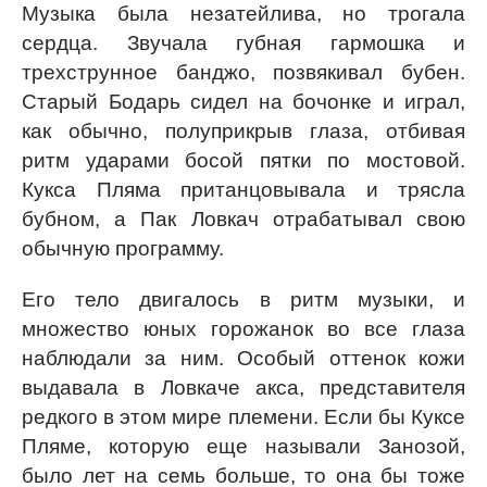
Музыка была незатейлива, но трогала
сердца. Звучала губная гармошка и
трехструнное банджо, позвякивал бубен.
Старый Бодарь сидел на бочонке и играл,
как обычно, полуприкрыв глаза, отбивая
ритм ударами босой пятки по мостовой.
Кукса Пляма пританцовывала и трясла
бубном, а Пак Ловкач отрабатывал свою
обычную программу.
Его тело двигалось в ритм музыки, и
множество юных горожанок во все глаза
наблюдали за ним. Особый оттенок кожи
выдавала в Ловкаче акса, представителя
редкого в этом мире племени. Если бы Куксе
Пляме, которую еще называли Занозой,
было лет на семь больше, то она бы тоже