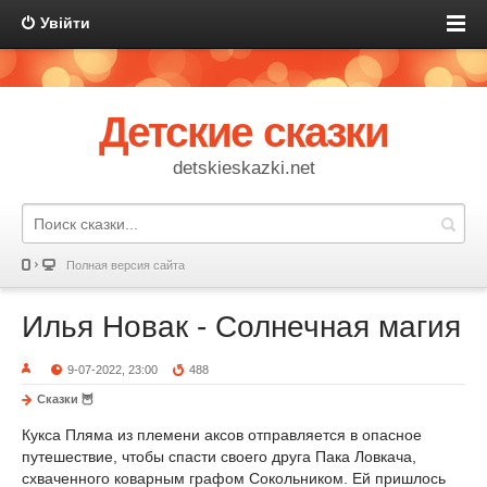
Увійти
Детские сказки
detskieskazki.net
Полная версия сайта
Илья Новак - Солнечная магия
9-07-2022, 23:00
488
Сказки 🦉
Кукса Пляма из племени аксов отправляется в опасное
путешествие, чтобы спасти своего друга Пака Ловкача,
схваченного коварным графом Сокольником. Ей пришлось