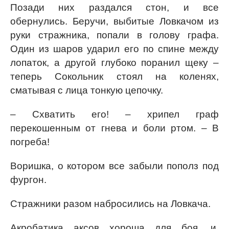
Позади них раздался стон, и все
обернулись. Беручи, выбитые Ловкачом из
руки стражника, попали в голову графа.
Один из шаров ударил его по спине между
лопаток, а другой глубоко поранил щеку –
теперь Сокольник стоял на коленях,
сматывая с лица тонкую цепочку.
– Схватить его! – хрипел граф
перекошенным от гнева и боли ртом. – В
погреба!
Воришка, о котором все забыли пополз под
фургон.
Стражники разом набросились на Ловкача.
Акробатика аксов хороша для боя, и,