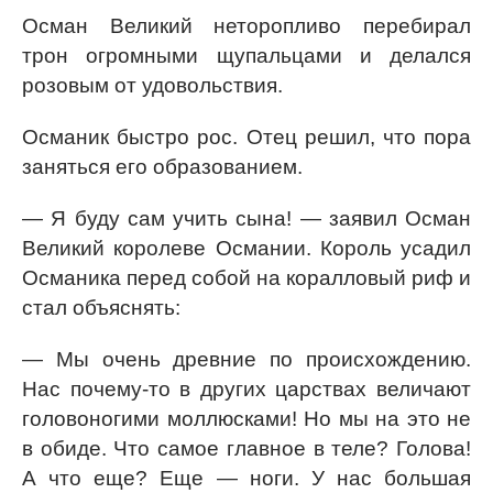
Осман Великий неторопливо перебирал
трон огромными щупальцами и делался
розовым от удовольствия.
Османик быстро рос. Отец решил, что пора
заняться его образованием.
— Я буду сам учить сына! — заявил Осман
Великий королеве Османии. Король усадил
Османика перед собой на коралловый риф и
стал объяснять:
— Мы очень древние по происхождению.
Нас почему-то в других царствах величают
головоногими моллюсками! Но мы на это не
в обиде. Что самое главное в теле? Голова!
А что еще? Еще — ноги. У нас большая