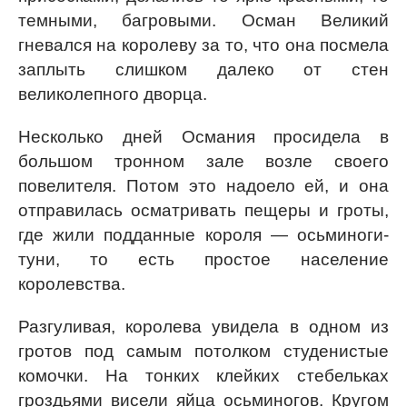
темными, багровыми. Осман Великий
гневался на королеву за то, что она посмела
заплыть слишком далеко от стен
великолепного дворца.
Несколько дней Османия просидела в
большом тронном зале возле своего
повелителя. Потом это надоело ей, и она
отправилась осматривать пещеры и гроты,
где жили подданные короля — осьминоги-
туни, то есть простое население
королевства.
Разгуливая, королева увидела в одном из
гротов под самым потолком студенистые
комочки. На тонких клейких стебельках
гроздьями висели яйца осьминогов. Кругом