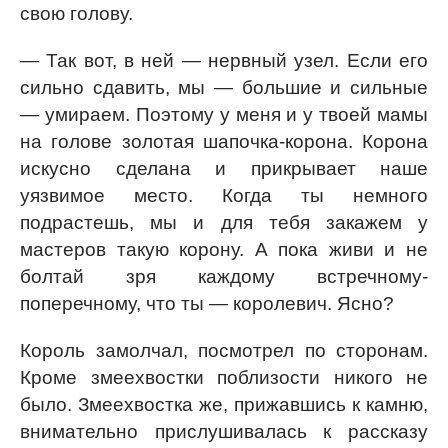
свою голову.
— Так вот, в ней — нервный узел. Если его
сильно сдавить, мы — большие и сильные
— умираем. Поэтому у меня и у твоей мамы
на голове золотая шапочка-корона. Корона
искусно сделана и прикрывает наше
уязвимое место. Когда ты немного
подрастешь, мы и для тебя закажем у
мастеров такую корону. А пока живи и не
болтай зря каждому встречному-
поперечному, что ты — королевич. Ясно?
Король замолчал, посмотрел по сторонам.
Кроме змеехвостки поблизости никого не
было. Змеехвостка же, прижавшись к камню,
внимательно прислушивалась к рассказу