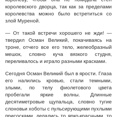
королевского дворца, так как за пределами
королевства можно было встретиться со
злой Муреной.
— От такой встречи хорошего не жди! —
твердил Осман Великий, покачиваясь на
троне, отчего все его тело, желеобразный
мешок, словно куча вязкого студня,
переливалось и играло разными красками.
Сегодня Осман Великий был в ярости. Глаза
его налились кровью, стали темными,
злыми, по телу фиолетового цвета
пробегали яркие волны. Длинные
десятиметровые щупальца, словно тугие
слоновьи хоботы с пульсирующими пухлыми
присосками, делались то ярко-красными, то