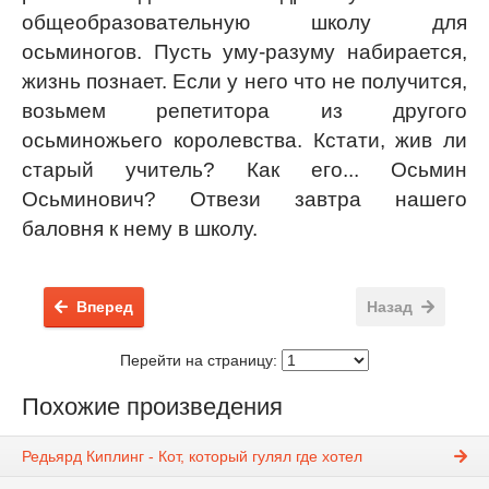
общеобразовательную школу для
осьминогов. Пусть уму-разуму набирается,
жизнь познает. Если у него что не получится,
возьмем репетитора из другого
осьминожьего королевства. Кстати, жив ли
старый учитель? Как его... Осьмин
Осьминович? Отвези завтра нашего
баловня к нему в школу.
Вперед
Назад
Перейти на страницу:
Похожие произведения
Редьярд Киплинг - Кот, который гулял где хотел