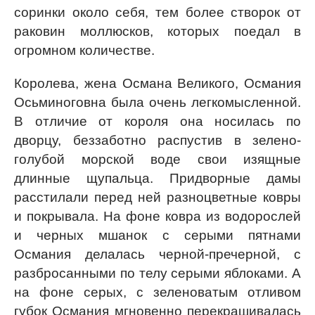
соринки около себя, тем более створок от
раковин моллюсков, которых поедал в
огромном количестве.
Королева, жена Османа Великого, Османия
Осьминоговна была очень легкомысленной.
В отличие от короля она носилась по
дворцу, беззаботно распустив в зелено-
голубой морской воде свои изящные
длинные щупальца. Придворные дамы
расстилали перед ней разноцветные ковры
и покрывала. На фоне ковра из водорослей
и черных мшанок с серыми пятнами
Османия делалась черной-пречерной, с
разбросанными по телу серыми яблоками. А
на фоне серых, с зеленоватым отливом
губок Османия мгновенно перекрашивалась