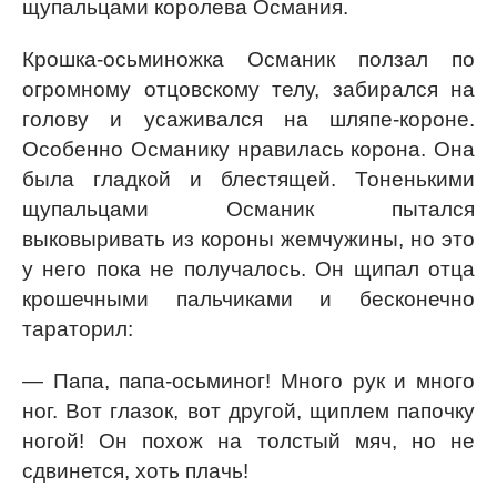
щупальцами королева Османия.
Крошка-осьминожка Османик ползал по
огромному отцовскому телу, забирался на
голову и усаживался на шляпе-короне.
Особенно Османику нравилась корона. Она
была гладкой и блестящей. Тоненькими
щупальцами Османик пытался
выковыривать из короны жемчужины, но это
у него пока не получалось. Он щипал отца
крошечными пальчиками и бесконечно
тараторил:
— Папа, папа-осьминог! Много рук и много
ног. Вот глазок, вот другой, щиплем папочку
ногой! Он похож на толстый мяч, но не
сдвинется, хоть плачь!