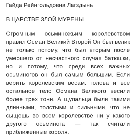
Гайда Рейнгольдовна Лагздынь
В ЦАРСТВЕ ЗЛОЙ МУРЕНЫ
Огромным осьминожьим королевством
правил Осман Великий Второй Он был велик
не только потому, что был вторым после
умершего от несчастного случая батюшки,
но и потому, что среди всех важных
осьминогов он был самым большим. Если
верить королевским весам, голова и все
остальное тело Османа Великого весили
более трех тонн. А щупальца были такими
длинными, толстыми и сильными, что не
сыщешь во всем королевстве ни у какого
другого осьминога — так считали
приближенные короля.