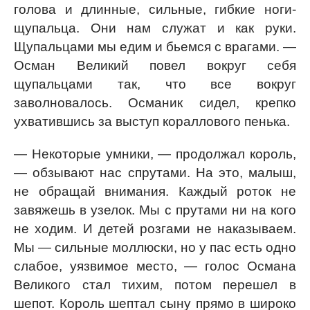
голова и длинные, сильные, гибкие ноги-
щупальца. Они нам служат и как руки.
Щупальцами мы едим и бьемся с врагами. —
Осман Великий повел вокруг себя
щупальцами так, что все вокруг
заволновалось. Османик сидел, крепко
ухватившись за выступ кораллового пенька.
— Некоторые умники, — продолжал король,
— обзывают нас спрутами. На это, малыш,
не обращай внимания. Каждый роток не
завяжешь в узелок. Мы с прутами ни на кого
не ходим. И детей розгами не наказываем.
Мы — сильные моллюски, но у пас есть одно
слабое, уязвимое место, — голос Османа
Великого стал тихим, потом перешел в
шепот. Король шептал сыну прямо в широко