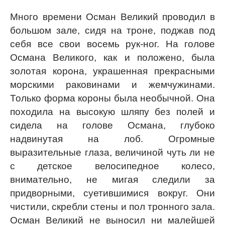
Много времени Осман Великий проводил в
большом зале, сидя на троне, поджав под
себя все свои восемь рук-ног. На голове
Османа Великого, как и положено, была
золотая корона, украшенная прекрасными
морскими раковинами и жемчужинами.
Только форма короны была необычной. Она
походила на высокую шляпу без полей и
сидела на голове Османа, глубоко
надвинутая на лоб. Огромные
выразительные глаза, величиной чуть ли не
с детское велосипедное колесо,
внимательно, не мигая следили за
придворными, суетившимися вокруг. Они
чистили, скребли стены и пол тронного зала.
Осман Великий не выносил ни малейшей