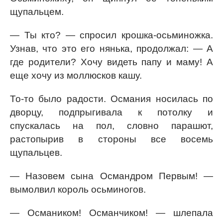
щупальцем.
— Ты кто? — спросил крошка-осьминожка.
Узнав, что это его нянька, продолжал: — А
где родители? Хочу видеть папу и маму! А
еще хочу из моллюсков кашу.
То-то было радости. Османия носилась по
дворцу, подпрыгивала к потолку и
спускалась на пол, словно парашют,
растопырив в стороны все восемь
щупальцев.
— Назовем сына Османдром Первым! —
вымолвил король осьминогов.
— Османиком! Османчиком! — шлепала