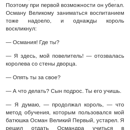
Поэтому при первой возможности он убегал.
Осману Великому заниматься воспитанием
тоже надоело, и однажды король
воскликнул:
— Османия! Где ты?
— Я здесь, мой повелитель! — отозвалась
королева со стены дворца.
— Опять ты за свое?
— А что делать? Сын подрос. Ты его учишь.
— Я думаю, — продолжал король, — что
метод обучения, которым пользовался мой
батюшка Осман Великий Первый, устарел. Я
решил отдать Османдра учиться в