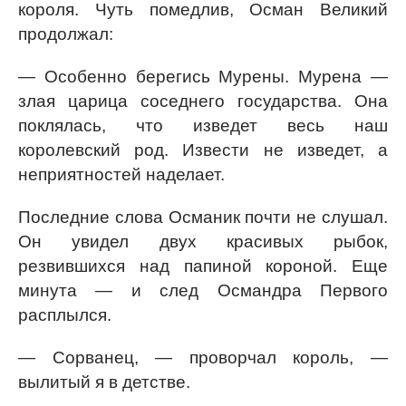
короля. Чуть помедлив, Осман Великий
продолжал:
— Особенно берегись Мурены. Мурена —
злая царица соседнего государства. Она
поклялась, что изведет весь наш
королевский род. Извести не изведет, а
неприятностей наделает.
Последние слова Османик почти не слушал.
Он увидел двух красивых рыбок,
резвившихся над папиной короной. Еще
минута — и след Османдра Первого
расплылся.
— Сорванец, — проворчал король, —
вылитый я в детстве.