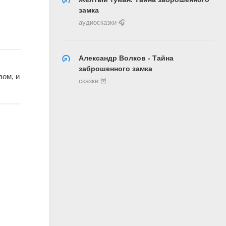
замка
аудиосказки 🎧
Александр Волков - Тайна
заброшенного замка
вом, и
сказки 🦉