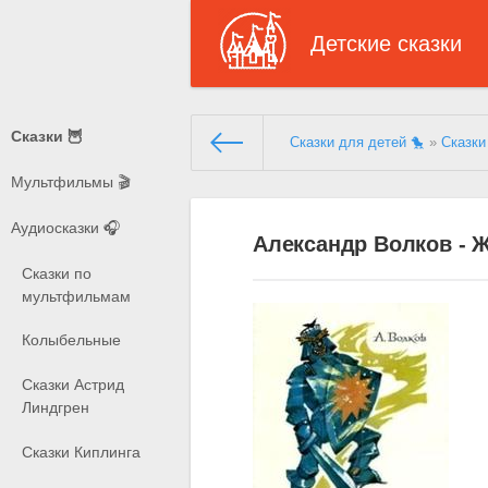
Детские сказки
Сказки 🦉
Сказки для детей 🐤
»
Сказки
Мультфильмы 🎬
Аудиосказки 🎧
Александр Волков - 
Сказки по
мультфильмам
Колыбельные
Сказки Астрид
Линдгрен
Сказки Киплинга