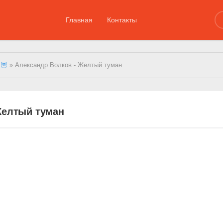
Главная
Контакты
 🦉
» Александр Волков - Желтый туман
Желтый туман