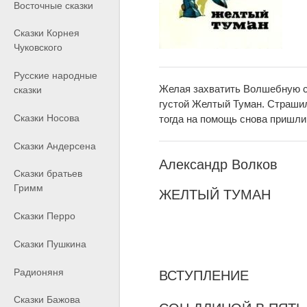
Восточные сказки
Сказки Корнея
Чуковского
Русские народные
Желая захватить Волшебную ст
сказки
густой Желтый Туман. Страшил
Сказки Носова
тогда на помощь снова пришли
Сказки Андерсена
Александр Волков
Сказки братьев
Гримм
ЖЕЛТЫЙ ТУМАН
Сказки Перро
Сказки Пушкина
Радионяня
ВСТУПЛЕНИЕ
Сказки Бажова