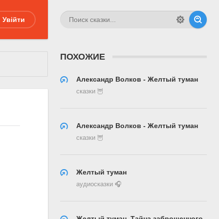
Увійти
ПОХОЖИЕ
Александр Волков - Желтый туман
сказки 🦉
Александр Волков - Желтый туман
сказки 🦉
Желтый туман
аудиосказки 🎧
Желтый туман. Тайна заброшенного