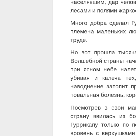
населявшим, дар челов
лесами и полями жарко
Много добра сделал Г
племена маленьких лю
труде.
Но вот прошла тысяча
Волшебной страны нача
при ясном небе налет
убивая и калеча тех
наводнение затопит п
повальная болезнь, кор
Посмотрев в свои маг
страну явилась из б
Гуррикапу только по 
вровень с верхушками