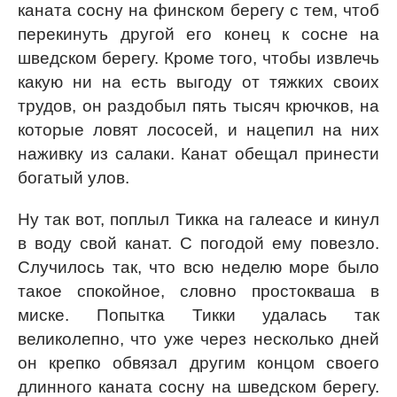
каната сосну на финском берегу с тем, чтоб
перекинуть другой его конец к сосне на
шведском берегу. Кроме того, чтобы извлечь
какую ни на есть выгоду от тяжких своих
трудов, он раздобыл пять тысяч крючков, на
которые ловят лососей, и нацепил на них
наживку из салаки. Канат обещал принести
богатый улов.
Ну так вот, поплыл Тикка на галеасе и кинул
в воду свой канат. С погодой ему повезло.
Случилось так, что всю неделю море было
такое спокойное, словно простокваша в
миске. Попытка Тикки удалась так
великолепно, что уже через несколько дней
он крепко обвязал другим концом своего
длинного каната сосну на шведском берегу.