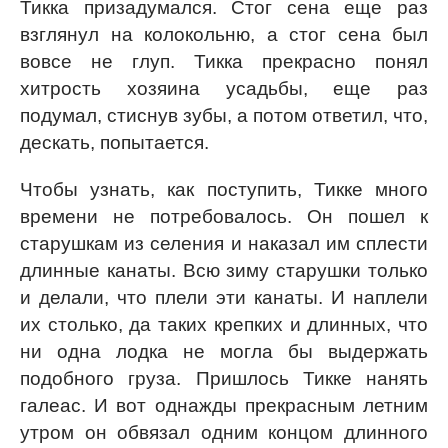
Тикка призадумался. Стог сена еще раз
взглянул на колокольню, а стог сена был
вовсе не глуп. Тикка прекрасно понял
хитрость хозяина усадьбы, еще раз
подумал, стиснув зубы, а потом ответил, что,
дескать, попытается.
Чтобы узнать, как поступить, Тикке много
времени не потребовалось. Он пошел к
старушкам из селения и наказал им сплести
длинные канаты. Всю зиму старушки только
и делали, что плели эти канаты. И наплели
их столько, да таких крепких и длинных, что
ни одна лодка не могла бы выдержать
подобного груза. Пришлось Тикке нанять
галеас. И вот однажды прекрасным летним
утром он обвязал одним концом длинного