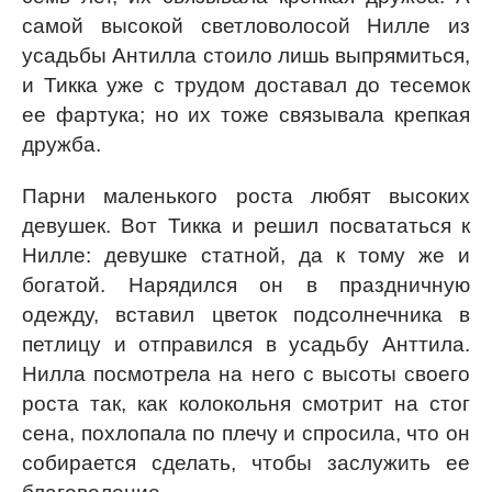
самой высокой светловолосой Нилле из
усадьбы Антилла стоило лишь выпрямиться,
и Тикка уже с трудом доставал до тесемок
ее фартука; но их тоже связывала крепкая
дружба.
Парни маленького роста любят высоких
девушек. Вот Тикка и решил посвататься к
Нилле: девушке статной, да к тому же и
богатой. Нарядился он в праздничную
одежду, вставил цветок подсолнечника в
петлицу и отправился в усадьбу Анттила.
Нилла посмотрела на него с высоты своего
роста так, как колокольня смотрит на стог
сена, похлопала по плечу и спросила, что он
собирается сделать, чтобы заслужить ее