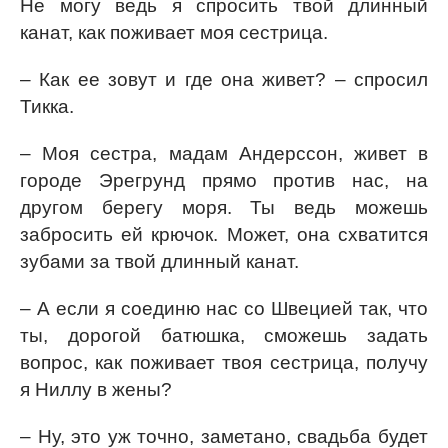
Не могу ведь я спросить твой длинный
канат, как поживает моя сестрица.
– Как ее зовут и где она живет? – спросил
Тикка.
– Моя сестра, мадам Андерссон, живет в
городе Эрегрунд прямо против нас, на
другом берегу моря. Ты ведь можешь
забросить ей крючок. Может, она схватится
зубами за твой длинный канат.
– А если я соединю нас со Швецией так, что
ты, дорогой батюшка, сможешь задать
вопрос, как поживает твоя сестрица, получу
я Ниллу в жены?
– Ну, это уж точно, заметано, свадьба будет