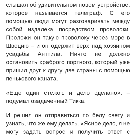
слышал об удивительном новом устройстве,
которое называется телеграф. С его
помощью люди могут разговаривать между
собой издалека посредством проволоки.
Проложи он такую проволоку через море в
Швецию – и он одержит верх над хозяином
усадьбы Анттила. Ничто не должно
остановить храброго портного, который уже
пришил друг к другу две страны с помощью
пенькового каната.
«Еще один стежок, и дело сделано», –
подумал озадаченный Тикка.
И решил он отправиться по белу свету и
узнать, что же ему делать. «Ясное дело, я не
могу задать вопрос и получить ответ с