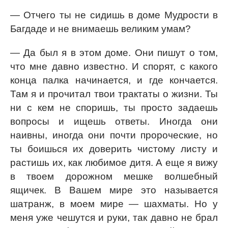
— Отчего ты не сидишь в доме Мудрости в
Багдаде и не внимаешь великим умам?
— Да был я в этом доме. Они пишут о том,
что мне давно известно. И спорят, с какого
конца палка начинается, и где кончается.
Там я и прочитал твои трактаты о жизни. Ты
ни с кем не споришь, ты просто задаешь
вопросы и ищешь ответы. Иногда они
наивны, иногда они почти пророческие, но
ты боишься их доверить чистому листу и
растишь их, как любимое дитя. А еще я вижу
в твоем дорожном мешке волшебный
ящичек. В Вашем мире это называется
шатранж, в моем мире — шахматы. Но у
меня уже чешутся и руки, так давно не брал