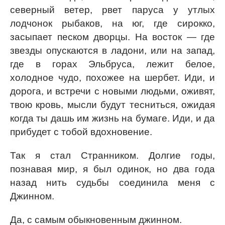
северный ветер, рвет паруса у утлых
лодчонок рыбаков, на юг, где сирокко,
засыпает песком дворцы. На восток — где
звезды опускаются в ладони, или на запад,
где в горах Эльбруса, лежит белое,
холодное чудо, похожее на шербет. Иди, и
дорога, и встречи с новыми людьми, оживят,
твою кровь, мысли будут тесниться, ожидая
когда ты дашь им жизнь на бумаге. Иди, и да
прибудет с тобой вдохновение.
Так я стал Странником. Долгие годы,
познавая мир, я был одинок, но два года
назад нить судьбы соединила меня с
Джинном.
Да, с самым обыкновенным джинном.