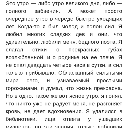
Это утро — либо утро великого дня, либо —
полного забвения. А может просто
очередное утро в череде быстро уходящих
лет. Когда-то я был молод и полон сил. Я
любил многих сладких дев и они, что
удивительно, любили меня, бедного поэта. Я
слагал стихи о прекрасных губах
возлюбленной, и о родинке на ее плече. Я
не спал двадцать четыре часа в сутки, а сил
только прибывало. Обласканный сильными
мира сего, и узнаваемый простыми
горожанами, я думал, что жизнь прекрасна.
Но в одно, такое же вот ясное утро, я понял,
что ничто уже не радует меня, не разгоняет
кровь, не дает вдохновения. Я удалился в
библиотеки, ища ответа у ушедших
мудрецов, но эти знания, только добавили