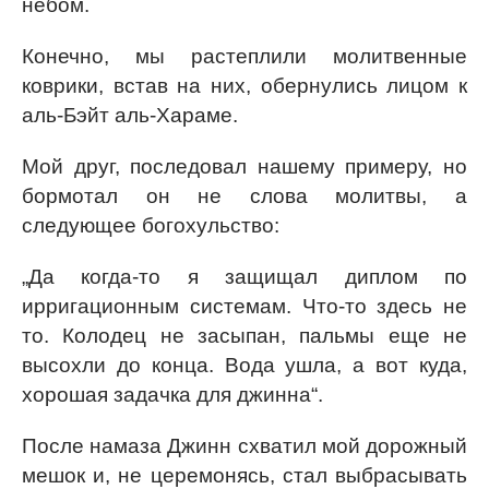
небом.
Конечно, мы растеплили молитвенные
коврики, встав на них, обернулись лицом к
аль-Бэйт аль-Хараме.
Мой друг, последовал нашему примеру, но
бормотал он не слова молитвы, а
следующее богохульство:
„Да когда-то я защищал диплом по
ирригационным системам. Что-то здесь не
то. Колодец не засыпан, пальмы еще не
высохли до конца. Вода ушла, а вот куда,
хорошая задачка для джинна“.
После намаза Джинн схватил мой дорожный
мешок и, не церемонясь, стал выбрасывать