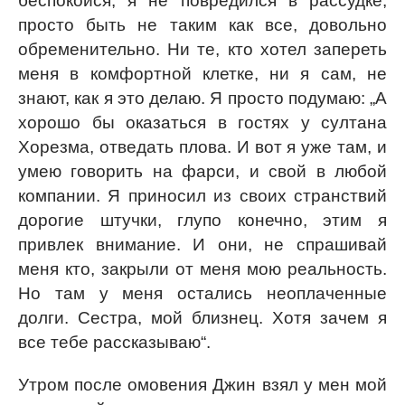
беспокойся, я не повредился в рассудке,
просто быть не таким как все, довольно
обременительно. Ни те, кто хотел запереть
меня в комфортной клетке, ни я сам, не
знают, как я это делаю. Я просто подумаю: „А
хорошо бы оказаться в гостях у султана
Хорезма, отведать плова. И вот я уже там, и
умею говорить на фарси, и свой в любой
компании. Я приносил из своих странствий
дорогие штучки, глупо конечно, этим я
привлек внимание. И они, не спрашивай
меня кто, закрыли от меня мою реальность.
Но там у меня остались неоплаченные
долги. Сестра, мой близнец. Хотя зачем я
все тебе рассказываю“.
Утром после омовения Джин взял у мен мой