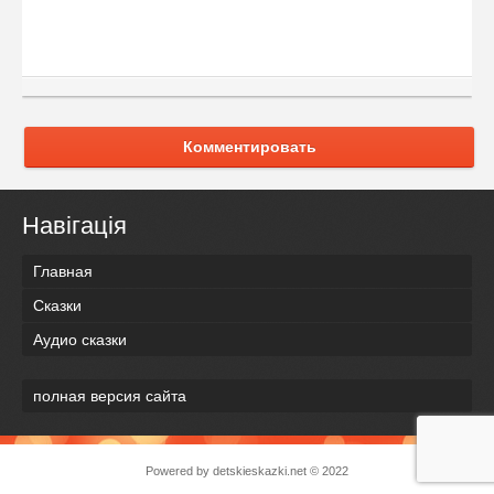
Комментировать
Навігація
Главная
Сказки
Аудио сказки
полная версия сайта
Powered by
detskieskazki.net
© 2022