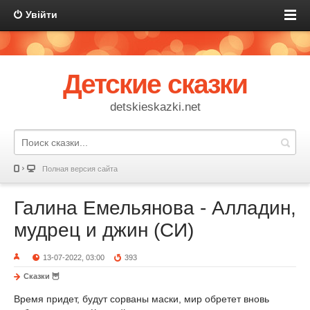
Увійти
Детские сказки
detskieskazki.net
Полная версия сайта
Галина Емельянова - Алладин,
мудрец и джин (СИ)
13-07-2022, 03:00
393
Сказки 🦉
Время придет, будут сорваны маски, мир обретет вновь