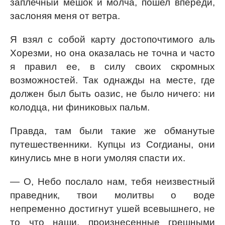
заплечный мешок и молча, пошел впереди,
заслоняя меня от ветра.
Я взял с собой карту достопочтимого аль
Хорезми, но она оказалась не точна и часто
я правил ее, в силу своих скромных
возможностей. Так однажды на месте, где
должен был быть оазис, не было ничего: ни
колодца, ни финиковых пальм.
Правда, там были такие же обманутые
путешественники. Купцы из Согдианы, они
кинулись мне в ноги умоляя спасти их.
— О, Небо послало нам, тебя неизвестный
праведник, твои молитвы о воде
непременно достигнут ушей всевышнего, не
то что наши, произнесенные грешными