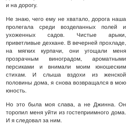
и на дорогу.
Не знаю, чего ему не хватало, дорога наша
пролегала среди возделанных полей и
ухоженных садов. Чистые арыки,
приветливые дехкане. В вечерней прохладе,
на мягких курпачи, они угощали меня
прозрачным виноградом, ароматными
персиками и внимали моим юношеским
стихам. И слыша вздохи из женской
половины дома, я снова возвращался в мою
юность.
Но это была моя слава, а не Джинна. Он
торопил меня уйти из гостеприимного дома.
И я следовал за ним.