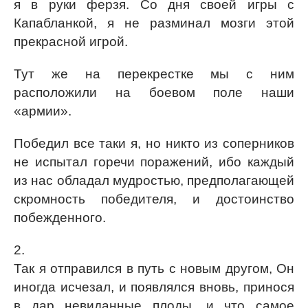
я в руки ферзя. Со дня своей игры с
Капабланкой, я не разминал мозги этой
прекрасной игрой.
Тут же на перекрестке мы с ним
расположили на боевом поле наши
«армии».
Победил все таки я, но никто из соперников
не испытал горечи поражений, ибо каждый
из нас обладал мудростью, предполагающей
скромность победителя, и достоинство
побежденного.
2.
Так я отправился в путь с новым другом, Он
иногда исчезал, и появлялся вновь, принося
в дар невиданные плоды, и что самое