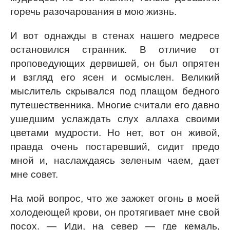
горечь разочарования в мою жизнь.
И вот однажды в стенах нашего медресе
остановился странник. В отличие от
проповедующих дервишей, он был опрятен
и взгляд его ясен и осмыслен. Великий
мыслитель скрывался под плащом бедного
путешественника. Многие считали его давно
ушедшим услаждать слух аллаха своими
цветами мудрости. Но нет, вот он живой,
правда очень постаревший, сидит предо
мной и, наслаждаясь зеленым чаем, дает
мне совет.
На мой вопрос, что же зажжет огонь в моей
холодеющей крови, он протягивает мне свой
посох. — Иди, на север — где кемаль,