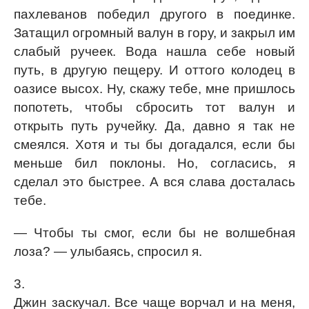
пахлеванов победил другого в поединке.
Затащил огромный валун в гору, и закрыл им
слабый ручеек. Вода нашла себе новый
путь, в другую пещеру. И оттого колодец в
оазисе высох. Ну, скажу тебе, мне пришлось
попотеть, чтобы сбросить тот валун и
открыть путь ручейку. Да, давно я так не
смеялся. Хотя и ты бы догадался, если бы
меньше бил поклоны. Но, согласись, я
сделал это быстрее. А вся слава досталась
тебе.
— Чтобы ты смог, если бы не волшебная
лоза? — улыбаясь, спросил я.
3.
Джин заскучал. Все чаще ворчал и на меня,