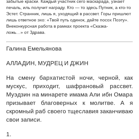
забытые краски. Каждый участник сего маскарада, узнает
печаль, иль получит награду. Кто — то здесь Путник, а кто-то
Эстет. Странник, лишь я, уходящий в рассвет. Горы пришлют
лишь ответное эхо: «Твой путь одинок, дайте посох Поэту».
Внеконкурсная работа в рамках проекта «Сказка-
ложь…» от Здрава.
Галина Емельянова
АЛЛАДИН, МУДРЕЦ И ДЖИН
На смену бархатистой ночи, черной, как
мускус, приходит, шафрановый рассвет.
Муэдзин на минарете имама Али ибн Омара
призывает благоверных к молитве. А я
скромный раб своего тщеславия заканчиваю
свои записи.
1.