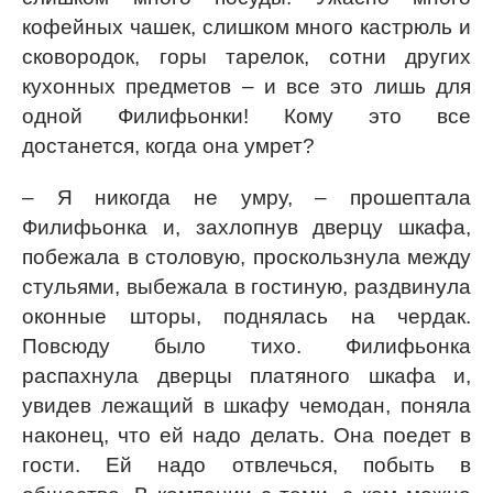
кофейных чашек, слишком много кастрюль и
сковородок, горы тарелок, сотни других
кухонных предметов – и все это лишь для
одной Филифьонки! Кому это все
достанется, когда она умрет?
– Я никогда не умру, – прошептала
Филифьонка и, захлопнув дверцу шкафа,
побежала в столовую, проскользнула между
стульями, выбежала в гостиную, раздвинула
оконные шторы, поднялась на чердак.
Повсюду было тихо. Филифьонка
распахнула дверцы платяного шкафа и,
увидев лежащий в шкафу чемодан, поняла
наконец, что ей надо делать. Она поедет в
гости. Ей надо отвлечься, побыть в