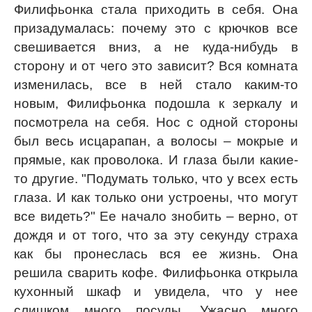
Филифьонка стала приходить в себя. Она
призадумалась: почему это с крючков все
свешивается вниз, а не куда-нибудь в
сторону и от чего это зависит? Вся комната
изменилась, все в ней стало каким-то
новым, Филифьонка подошла к зеркалу и
посмотрела на себя. Нос с одной стороны
был весь исцарапан, а волосы – мокрые и
прямые, как проволока. И глаза были какие-
то другие. "Подумать только, что у всех есть
глаза. И как только они устроены, что могут
все видеть?" Ее начало знобить – верно, от
дождя и от того, что за эту секунду страха
как бы пронеслась вся ее жизнь. Она
решила сварить кофе. Филифьонка открыла
кухонный шкаф и увидела, что у нее
слишком много посуды. Ужасно много