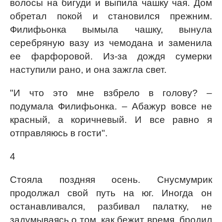
волосы на бигуди и выпила чашку чая. Дом
обретал покой и становился прежним.
Филифьонка вымыла чашку, вынула
серебряную вазу из чемодана и заменила
ее фарфоровой. Из-за дождя сумерки
наступили рано, и она зажгла свет.
"И что это мне взбрело в голову? –
подумала Филифьонка. – Абажур вовсе не
красный, а коричневый. И все равно я
отправляюсь в гости".
4
Стояла поздняя осень. Снусмумрик
продолжал свой путь на юг. Иногда он
останавливался, разбивал палатку, не
задумываясь о том, как бежит время, бродил