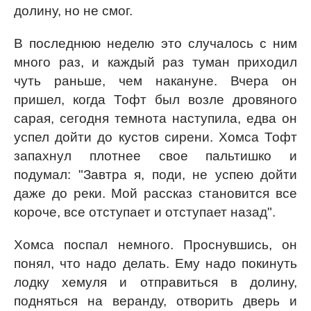
долину, но не смог.
В последнюю неделю это случалось с ним
много раз, и каждый раз туман приходил
чуть раньше, чем накануне. Вчера он
пришел, когда Тофт был возле дровяного
сарая, сегодня темнота наступила, едва он
успел дойти до кустов сирени. Хомса Тофт
запахнул плотнее свое пальтишко и
подумал: "Завтра я, поди, не успею дойти
даже до реки. Мой рассказ становится все
короче, все отступает и отступает назад".
Хомса поспал немного. Проснувшись, он
понял, что надо делать. Ему надо покинуть
лодку хемуля и отправиться в долину,
подняться на веранду, отворить дверь и