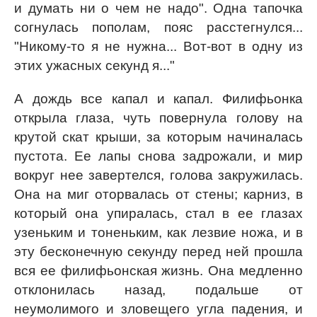
и думать ни о чем не надо". Одна тапочка
согнулась пополам, пояс расстегнулся...
"Никому-то я не нужна... Вот-вот в одну из
этих ужасных секунд я..."
А дождь все капал и капал. Филифьонка
открыла глаза, чуть повернула голову на
крутой скат крыши, за которым начиналась
пустота. Ее лапы снова задрожали, и мир
вокруг нее завертелся, голова закружилась.
Она на миг оторвалась от стены; карниз, в
который она упиралась, стал в ее глазах
узеньким и тоненьким, как лезвие ножа, и в
эту бесконечную секунду перед ней прошла
вся ее филифьонская жизнь. Она медленно
отклонилась назад, подальше от
неумолимого и зловещего угла падения, и