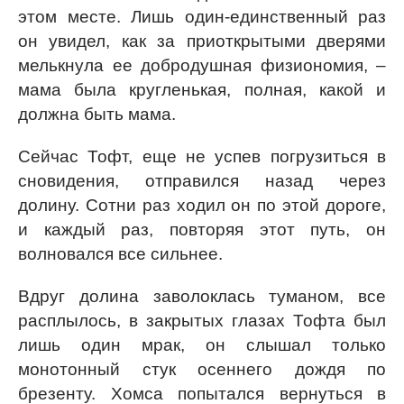
этом месте. Лишь один-единственный раз
он увидел, как за приоткрытыми дверями
мелькнула ее добродушная физиономия, –
мама была кругленькая, полная, какой и
должна быть мама.
Сейчас Тофт, еще не успев погрузиться в
сновидения, отправился назад через
долину. Сотни раз ходил он по этой дороге,
и каждый раз, повторяя этот путь, он
волновался все сильнее.
Вдруг долина заволоклась туманом, все
расплылось, в закрытых глазах Тофта был
лишь один мрак, он слышал только
монотонный стук осеннего дождя по
брезенту. Хомса попытался вернуться в