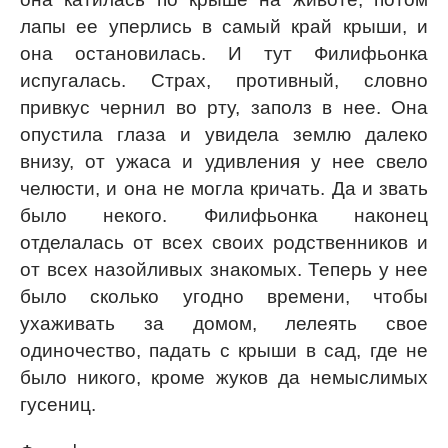
лапы ее уперлись в самый край крыши, и
она остановилась. И тут Филифьонка
испугалась. Страх, противный, словно
привкус чернил во рту, заполз в нее. Она
опустила глаза и увидела землю далеко
внизу, от ужаса и удивления у нее свело
челюсти, и она не могла кричать. Да и звать
было некого. Филифьонка наконец
отделалась от всех своих родственников и
от всех назойливых знакомых. Теперь у нее
было сколько угодно времени, чтобы
ухаживать за домом, лелеять свое
одиночество, падать с крыши в сад, где не
было никого, кроме жуков да немыслимых
гусениц.