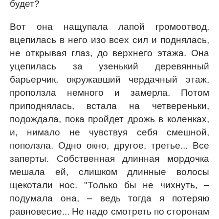
будет?
Вот она нащупала лапой громоотвод,
вцепилась в него изо всех сил и поднялась,
не открывая глаз, до верхнего этажа. Она
уцепилась за узенький деревянный
барьерчик, окружавший чердачный этаж,
проползла немного и замерла. Потом
приподнялась, встала на четвереньки,
подождала, пока пройдет дрожь в коленках,
и, нимало не чувствуя себя смешной,
поползла. Одно окно, другое, третье... Все
заперты. Собственная длинная мордочка
мешала ей, слишком длинные волосы
щекотали нос. "Только бы не чихнуть, –
подумала она, – ведь тогда я потеряю
равновесие... Не надо смотреть по сторонам