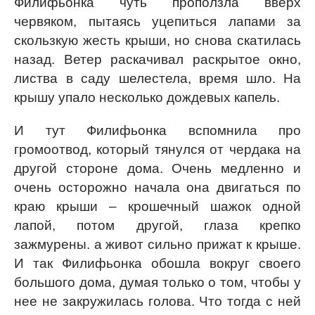
Филифьонка чуть проползла вверх
червяком, пытаясь уцепиться лапами за
скользкую жесть крыши, но снова скатилась
назад. Ветер раскачивал раскрытое окно,
листва в саду шелестела, время шло. На
крышу упало несколько дождевых капель.
И тут Филифьонка вспомнила про
громоотвод, который тянулся от чердака на
другой стороне дома. Очень медленно и
очень осторожно начала она двигаться по
краю крыши – крошечный шажок одной
лапой, потом другой, глаза крепко
зажмурены. а живот сильно прижат к крыше.
И так Филифьонка обошла вокруг своего
большого дома, думая только о том, чтобы у
нее не закружилась голова. Что тогда с ней