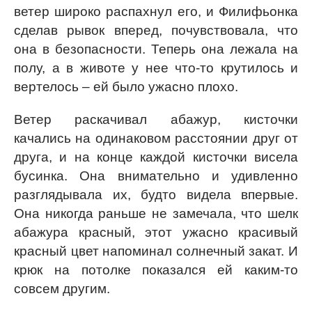
ветер широко распахнул его, и Филифьонка
сделав рывок вперед, почувствовала, что
она в безопасности. Теперь она лежала на
полу, а в животе у нее что-то крутилось и
вертелось – ей было ужасно плохо.
Ветер раскачивал абажур, кисточки
качались на одинаковом расстоянии друг от
друга, и на конце каждой кисточки висела
бусинка. Она внимательно и удивленно
разглядывала их, будто видела впервые.
Она никогда раньше не замечала, что шелк
абажура красный, этот ужасно красивый
красный цвет напоминал солнечный закат. И
крюк на потолке показался ей каким-то
совсем другим.