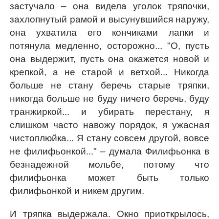
застучало – она видела уголок тряпочки,
захлопнутый рамой и высунувшийся наружу,
она ухватила его кончиками лапки и
потянула медленно, осторожно... "О, пусть
она выдержит, пусть она окажется новой и
крепкой, а не старой и ветхой... Никогда
больше не стану беречь старые тряпки,
никогда больше не буду ничего беречь, буду
транжиркой... и убирать перестану, я
слишком часто навожу порядок, я ужасная
чистоплюйка... Я стану совсем другой, вовсе
не филифьонкой..." – думала Филифьонка в
безнадежной мольбе, потому что
филифьонка может быть только
филифьонкой и никем другим.
И тряпка выдержала. Окно приоткрылось,