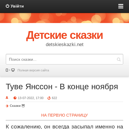
Увійти
Детские сказки
detskieskazki.net
Полная версия сайта
Туве Янссон - В конце ноября
13-07-2022, 17:00
622
Сказки 🦉
НА ПЕРВУЮ СТРАНИЦУ
К сожалению, он всегда засыпал именно на