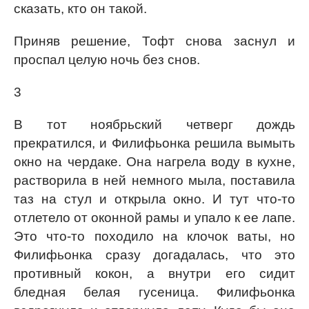
сказать, кто он такой.
Приняв решение, Тофт снова заснул и
проспал целую ночь без снов.
3
В тот ноябрьский четверг дождь
прекратился, и Филифьонка решила вымыть
окно на чердаке. Она нагрела воду в кухне,
растворила в ней немного мыла, поставила
таз на стул и открыла окно. И тут что-то
отлетело от оконной рамы и упало к ее лапе.
Это что-то походило на клочок ваты, но
Филифьонка сразу догадалась, что это
противный кокон, а внутри его сидит
бледная белая гусеница. Филифьонка