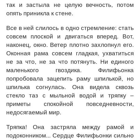
так и застыла не целую вечность, потом
опять приникла к стене.
Все в ней слилось в одно стремление: стать
совсем плоской и двигаться вперед. Вот,
наконец, окно. Ветер плотно захлопнул его.
Оконная рама совсем гладкая, ухватиться
не за что, не за что потянуть. Ни единого
маленького гвоздика. Филифьонка
попробовала зацепить раму шпилькой, но
шпилька согнулась. Она видела сквозь
стекло таз с мыльной водой и тряпку –
приметы спокойной повседневности,
недосягаемый мир.
Тряпка! Она застряла между рамой и
подоконником... Сердце Филифьонки сильно