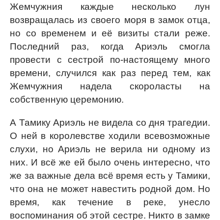
Жемчужния каждые несколько лун
возвращалась из своего моря в замок отца,
но со временем и её визиты стали реже.
Последний раз, когда Ариэль смогла
провести с сестрой по-настоящему много
времени, случился как раз перед тем, как
Жемчужния надела скороласты на
собственную церемонию.
А Тамику Ариэль не видела со дня трагедии.
О ней в королевстве ходили всевозможные
слухи, но Ариэль не верила ни одному из
них. И всё же ей было очень интересно, что
же за важные дела всё время есть у Тамики,
что она не может навестить родной дом. Но
время, как течение в реке, унесло
воспоминания об этой сестре. Никто в замке