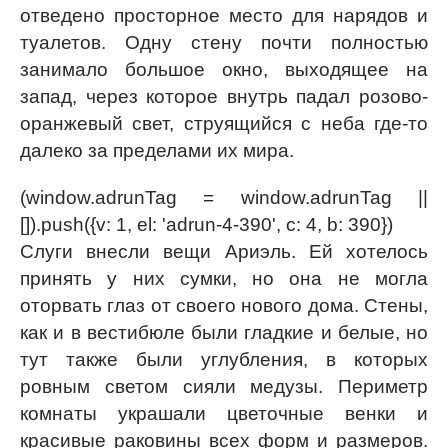
отведено просторное место для нарядов и
туалетов. Одну стену почти полностью
занимало большое окно, выходящее на
запад, через которое внутрь падал розово-
оранжевый свет, струящийся с неба где-то
далеко за пределами их мира.
(window.adrunTag = window.adrunTag ||
[]).push({v: 1, el: 'adrun-4-390', c: 4, b: 390})
Слуги внесли вещи Ариэль. Ей хотелось
принять у них сумки, но она не могла
оторвать глаз от своего нового дома. Стены,
как и в вестибюле были гладкие и белые, но
тут также были углубления, в которых
ровным светом сияли медузы. Периметр
комнаты украшали цветочные венки и
красивые раковины всех форм и размеров.