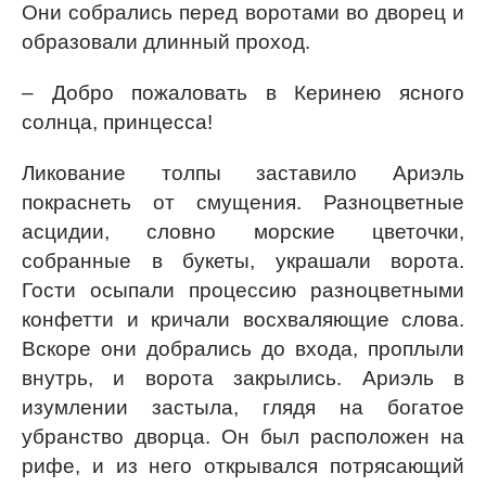
Они собрались перед воротами во дворец и
образовали длинный проход.
– Добро пожаловать в Керинею ясного
солнца, принцесса!
Ликование толпы заставило Ариэль
покраснеть от смущения. Разноцветные
асцидии, словно морские цветочки,
собранные в букеты, украшали ворота.
Гости осыпали процессию разноцветными
конфетти и кричали восхваляющие слова.
Вскоре они добрались до входа, проплыли
внутрь, и ворота закрылись. Ариэль в
изумлении застыла, глядя на богатое
убранство дворца. Он был расположен на
рифе, и из него открывался потрясающий