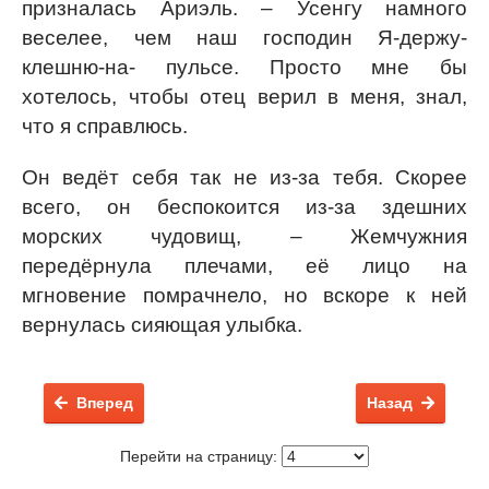
призналась Ариэль. – Усенгу намного
веселее, чем наш господин Я-держу-
клешню-на- пульсе. Просто мне бы
хотелось, чтобы отец верил в меня, знал,
что я справлюсь.
Он ведёт себя так не из-за тебя. Скорее
всего, он беспокоится из-за здешних
морских чудовищ, – Жемчужния
передёрнула плечами, её лицо на
мгновение помрачнело, но вскоре к ней
вернулась сияющая улыбка.
Вперед
Назад
Перейти на страницу: