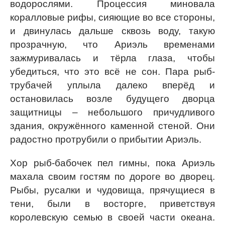
водорослями. Процессия миновала
коралловые рифы, сияющие во все стороны,
и двинулась дальше сквозь воду, такую
прозрачную, что Ариэль временами
зажмуривалась и тёрла глаза, чтобы
убедиться, что это всё не сон. Пара рыб-
трубачей уплыла далеко вперёд и
остановилась возле будущего дворца
защитницы – небольшого причудливого
здания, окружённого каменной стеной. Они
радостно протрубили о прибытии Ариэль.
Хор рыб-бабочек пел гимны, пока Ариэль
махала своим гостям по дороге во дворец.
Рыбы, русалки и чудовища, прячущиеся в
тени, были в восторге, приветствуя
королевскую семью в своей части океана.