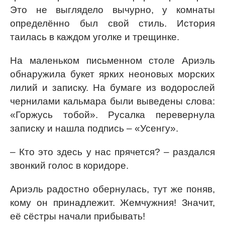
Это не выглядело вычурно, у комнаты
определённо был свой стиль. История
таилась в каждом уголке и трещинке.
На маленьком письменном столе Ариэль
обнаружила букет ярких неоновых морских
лилий и записку. На бумаге из водорослей
чернилами кальмара были выведены слова:
«Горжусь тобой». Русалка перевернула
записку и нашла подпись – «Усенгу».
– Кто это здесь у нас прячется? – раздался
звонкий голос в коридоре.
Ариэль радостно обернулась, тут же поняв,
кому он принадлежит. Жемчужния! Значит,
её сёстры начали прибывать!