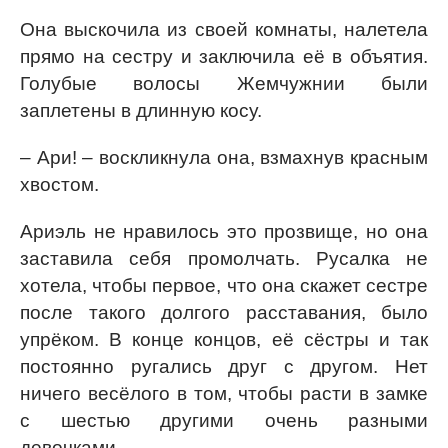
Она выскочила из своей комнаты, налетела
прямо на сестру и заключила её в объятия.
Голубые волосы Жемчужнии были
заплетены в длинную косу.
– Ари! – воскликнула она, взмахнув красным
хвостом.
Ариэль не нравилось это прозвище, но она
заставила себя промолчать. Русалка не
хотела, чтобы первое, что она скажет сестре
после такого долгого расставания, было
упрёком. В конце концов, её сёстры и так
постоянно ругались друг с другом. Нет
ничего весёлого в том, чтобы расти в замке
с шестью другими очень разными
девочками.