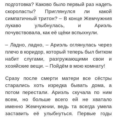
подготовка? Каково было первый раз надеть
скороласты? Приглянулся ли какой
симпатичный тритон? – В конце Жемчужния
лукаво улыбнулась, и Ариэль
почувствовала, как её щёки вспыхнули.
– Ладно, ладно, – Ариэль оглянулась через
плечо в коридор, который теперь был битком
набит слугами, разгружающими свои и
хозяйские вещи. – Пойдём в мою комнату!
Сразу после смерти матери все сёстры
старались хоть изредка бывать дома, а
потом перестали. Ариэль скучала по ним
всем, но больше всего ей не хватало
именно Жемчужнии, ведь та всегда умела
заставить её улыбнуться. Первые годы