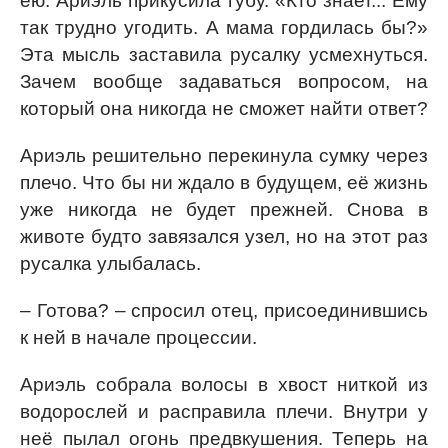
ею. Ариэль прикусила губу. «Кто знает... Ему
так трудно угодить. А мама гордилась бы?»
Эта мысль заставила русалку усмехнуться.
Зачем вообще задаваться вопросом, на
который она никогда не сможет найти ответ?
Ариэль решительно перекинула сумку через
плечо. Что бы ни ждало в будущем, её жизнь
уже никогда не будет прежней. Снова в
животе будто завязался узел, но на этот раз
русалка улыбалась.
– Готова? – спросил отец, присоединившись
к ней в начале процессии.
Ариэль собрала волосы в хвост ниткой из
водорослей и расправила плечи. Внутри у
неё пылал огонь предвкушения. Теперь на