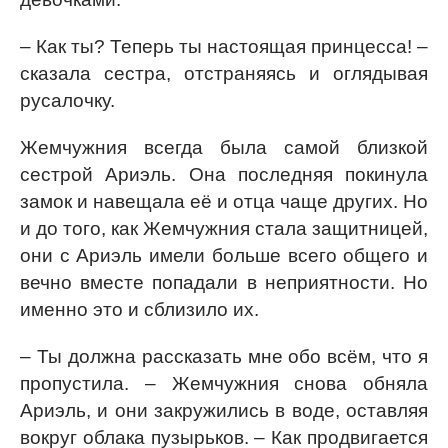
– Как ты? Теперь ты настоящая принцесса! –
сказала сестра, отстраняясь и оглядывая
русалочку.
Жемчужния всегда была самой близкой
сестрой Ариэль. Она последняя покинула
замок и навещала её и отца чаще других. Но
и до того, как Жемчужния стала защитницей,
они с Ариэль имели больше всего общего и
вечно вместе попадали в неприятности. Но
именно это и сблизило их.
– Ты должна рассказать мне обо всём, что я
пропустила. – Жемчужния снова обняла
Ариэль, и они закружились в воде, оставляя
вокруг облака пузырьков. – Как продвигается