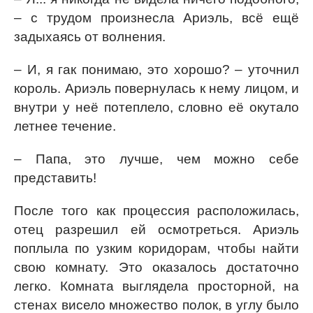
– с трудом произнесла Ариэль, всё ещё
задыхаясь от волнения.
– И, я гак понимаю, это хорошо? – уточнил
король. Ариэль повернулась к нему лицом, и
внутри у неё потеплело, словно её окутало
летнее течение.
– Папа, это лучше, чем можно себе
представить!
После того как процессия расположилась,
отец разрешил ей осмотреться. Ариэль
поплыла по узким коридорам, чтобы найти
свою комнату. Это оказалось достаточно
легко. Комната выглядела просторной, на
стенах висело множество полок, в углу было