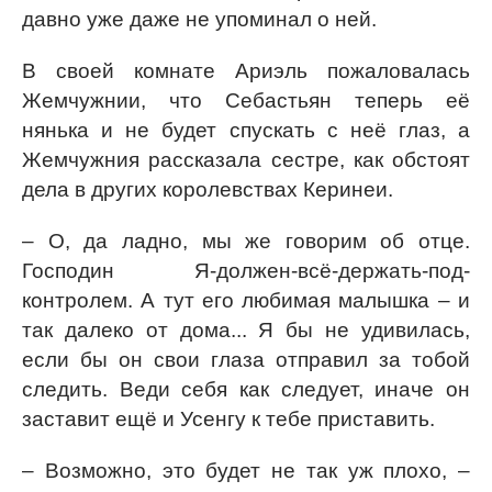
давно уже даже не упоминал о ней.
В своей комнате Ариэль пожаловалась
Жемчужнии, что Себастьян теперь её
нянька и не будет спускать с неё глаз, а
Жемчужния рассказала сестре, как обстоят
дела в других королевствах Керинеи.
– О, да ладно, мы же говорим об отце.
Господин Я-должен-всё-держать-под-
контролем. А тут его любимая малышка – и
так далеко от дома... Я бы не удивилась,
если бы он свои глаза отправил за тобой
следить. Веди себя как следует, иначе он
заставит ещё и Усенгу к тебе приставить.
– Возможно, это будет не так уж плохо, –