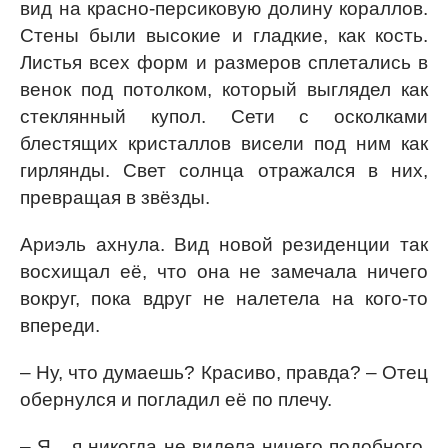
вид на красно-персиковую долину кораллов.
Стены были высокие и гладкие, как кость.
Листья всех форм и размеров сплетались в
венок под потолком, который выглядел как
стеклянный купол. Сети с осколками
блестящих кристаллов висели под ним как
гирлянды. Свет солнца отражался в них,
превращая в звёзды.
Ариэль ахнула. Вид новой резиденции так
восхищал её, что она не замечала ничего
вокруг, пока вдруг не налетела на кого-то
впереди.
– Ну, что думаешь? Красиво, правда? – Отец
обернулся и погладил её по плечу.
– Я... я никогда не видела ничего подобного,