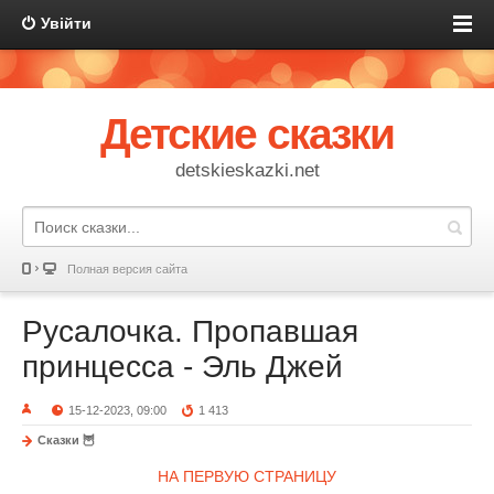
Увійти
Детские сказки
detskieskazki.net
Полная версия сайта
Русалочка. Пропавшая
принцесса - Эль Джей
15-12-2023, 09:00
1 413
Сказки 🦉
НА ПЕРВУЮ СТРАНИЦУ