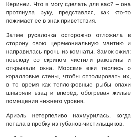
Керинеи. Что я могу сделать для вас? – она
протянула руку, представляя, как кто-то
пожимает её в знак приветствия.
Затем русалочка осторожно отложила в
сторону свою церемониальную мантию и
направилась прочь из комнаты. Замок ожил:
повсюду со скрипом чистили раковины и
открывали окна. Морские ежи терлись о
коралловые стены, чтобы отполировать их,
в то время как теплокровные рыбы опахи
шныряли взад и вперёд, обогревая жилые
помещения нижнего уровня.
Ариэль нетерпеливо нахмурилась, когда
попала в пробку из губанов-чистильщиков.