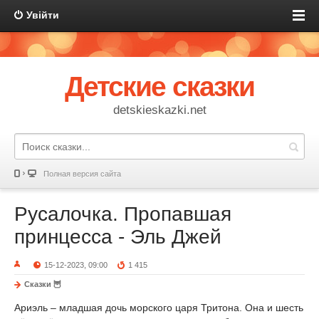
Увійти
Детские сказки
detskieskazki.net
Полная версия сайта
Русалочка. Пропавшая
принцесса - Эль Джей
15-12-2023, 09:00
1 415
Сказки 🦉
Ариэль – младшая дочь морского царя Тритона. Она и шесть