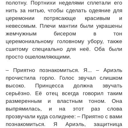
полотну. Портнихи неделями сплетали его
нить за нитью, чтобы сделать одеяние для
церемонии потрясающе красивым и
невесомым. Плечи мантии были украшены
жемчужным бисером в тон
церемониальному головному убору, также
сшитому специально для неё. Оба были
просто ошеломляющими.
– Приятно познакомиться. Я... – Ариэль
прочистила горло. Голос звучал слишком
высоко. Принцесса должна звучать
серьёзно. Её отец всегда говорил таким
размеренным и властным тоном. Она
выпрямилась, и на этот раз слова
прозвучали куда солиднее: – Приятно с вами
познакомиться. Я Ариэль, защитница