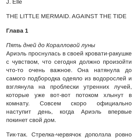
J. Elle
THE LITTLE MERMAID. AGAINST THE TIDE
Глава 1
Пять дней до Коралловой луны
Ариэль проснулась в своей кровати-ракушке
с чувством, что сегодня должно произойти
что-то очень важное. Она натянула до
самого подбородка одеяло из водорослей и
взглянула на проблески утренних лучей,
которые уже вот-вот потоком хлынут в
комнату. Совсем скоро официально
наступит день, когда Ариэль впервые
покинет свой дом.
Тик-так. Стрелка-червячок доползла ровно