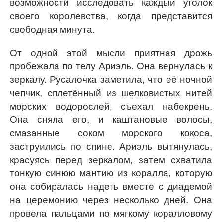
возможности исследовать каждый уголок
своего королевства, когда представится
свободная минута.
От одной этой мысли приятная дрожь
пробежала по телу Ариэль. Она вернулась к
зеркалу. Русалочка заметила, что её ночной
чепчик, сплетённый из шелковистых нитей
морских водорослей, съехал набекрень.
Она сняла его, и каштановые волосы,
смазанные соком морского кокоса,
заструились по спине. Ариэль вытянулась,
красуясь перед зеркалом, затем схватила
тонкую синюю мантию из коралла, которую
она собиралась надеть вместе с диадемой
на церемонию через несколько дней. Она
провела пальцами по мягкому коралловому