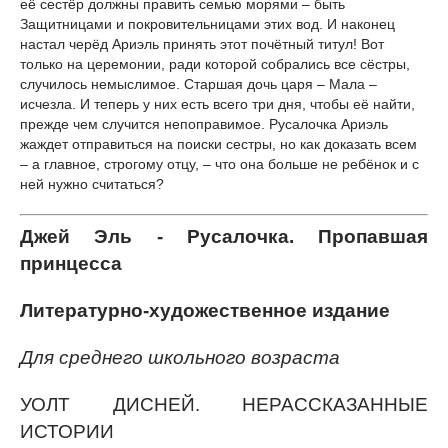
её сестёр должны править семью морями – быть
Защитницами и покровительницами этих вод. И наконец
настал черёд Ариэль принять этот почётный титул! Вот
только на церемонии, ради которой собрались все сёстры,
случилось немыслимое. Старшая дочь царя – Мала –
исчезла. И теперь у них есть всего три дня, чтобы её найти,
прежде чем случится непоправимое. Русалочка Ариэль
жаждет отправиться на поиски сестры, но как доказать всем
– а главное, строгому отцу, – что она больше не ребёнок и с
ней нужно считаться?
Джей Эль - Русалочка. Пропавшая
принцесса
Литературно-художественное издание
Для среднего школьного возраста
УОЛТ ДИСНЕЙ. НЕРАССКАЗАННЫЕ
ИСТОРИИ