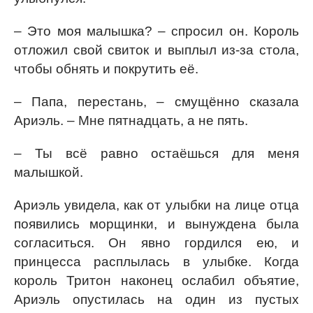
– Это моя малышка? – спросил он. Король
отложил свой свиток и выплыл из-за стола,
чтобы обнять и покрутить её.
– Папа, перестань, – смущённо сказала
Ариэль. – Мне пятнадцать, а не пять.
– Ты всё равно остаёшься для меня
малышкой.
Ариэль увидела, как от улыбки на лице отца
появились морщинки, и вынуждена была
согласиться. Он явно гордился ею, и
принцесса расплылась в улыбке. Когда
король Тритон наконец ослабил объятие,
Ариэль опустилась на один из пустых