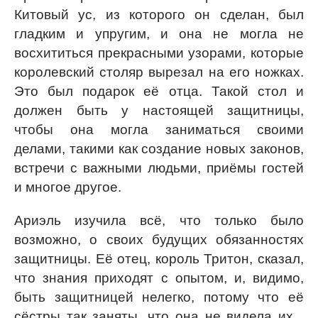
Китовый ус, из которого он сделан, был
гладким и упругим, и она не могла не
восхититься прекрасными узорами, которые
королевский столяр вырезал на его ножках.
Это был подарок её отца. Такой стол и
должен быть у настоящей защитницы,
чтобы она могла заниматься своими
делами, такими как создание новых законов,
встречи с важными людьми, приёмы гостей
и многое другое.
Ариэль изучила всё, что только было
возможно, о своих будущих обязанностях
защитницы. Её отец, король Тритон, сказал,
что знания приходят с опытом, и, видимо,
быть защитницей нелегко, потому что её
сёстры так заняты, что она не видела их...