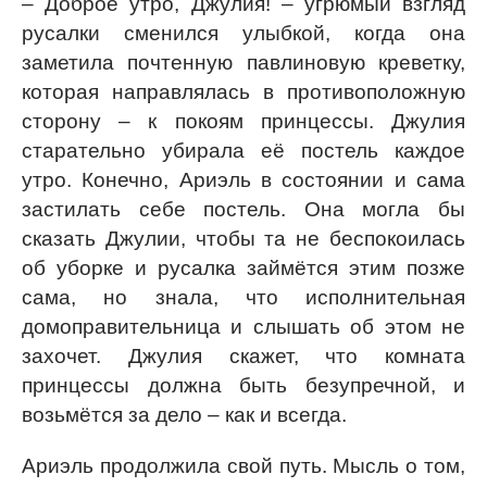
– Доброе утро, Джулия! – угрюмый взгляд
русалки сменился улыбкой, когда она
заметила почтенную павлиновую креветку,
которая направлялась в противоположную
сторону – к покоям принцессы. Джулия
старательно убирала её постель каждое
утро. Конечно, Ариэль в состоянии и сама
застилать себе постель. Она могла бы
сказать Джулии, чтобы та не беспокоилась
об уборке и русалка займётся этим позже
сама, но знала, что исполнительная
домоправительница и слышать об этом не
захочет. Джулия скажет, что комната
принцессы должна быть безупречной, и
возьмётся за дело – как и всегда.
Ариэль продолжила свой путь. Мысль о том,