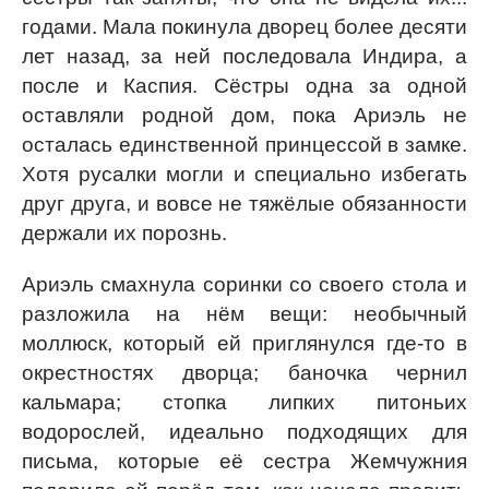
годами. Мала покинула дворец более десяти
лет назад, за ней последовала Индира, а
после и Каспия. Сёстры одна за одной
оставляли родной дом, пока Ариэль не
осталась единственной принцессой в замке.
Хотя русалки могли и специально избегать
друг друга, и вовсе не тяжёлые обязанности
держали их порознь.
Ариэль смахнула соринки со своего стола и
разложила на нём вещи: необычный
моллюск, который ей приглянулся где-то в
окрестностях дворца; баночка чернил
кальмара; стопка липких питоньих
водорослей, идеально подходящих для
письма, которые её сестра Жемчужния