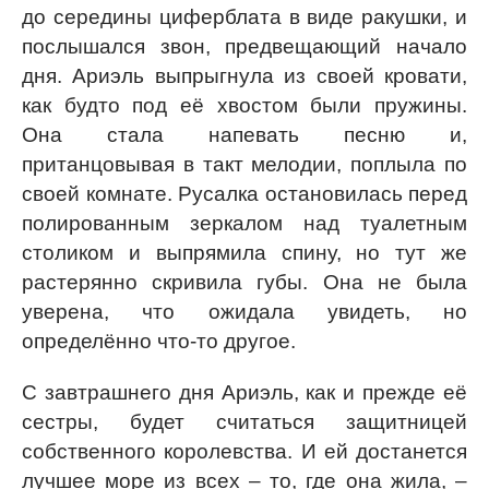
до середины циферблата в виде ракушки, и
послышался звон, предвещающий начало
дня. Ариэль выпрыгнула из своей кровати,
как будто под её хвостом были пружины.
Она стала напевать песню и,
пританцовывая в такт мелодии, поплыла по
своей комнате. Русалка остановилась перед
полированным зеркалом над туалетным
столиком и выпрямила спину, но тут же
растерянно скривила губы. Она не была
уверена, что ожидала увидеть, но
определённо что-то другое.
С завтрашнего дня Ариэль, как и прежде её
сестры, будет считаться защитницей
собственного королевства. И ей достанется
лучшее море из всех – то, где она жила, –