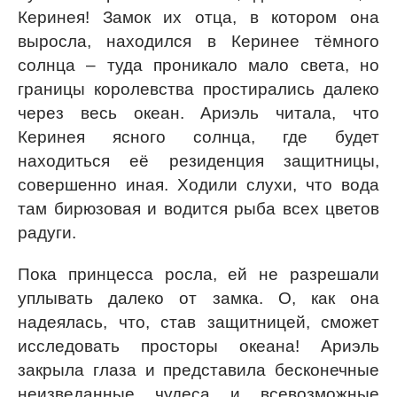
Керинея! Замок их отца, в котором она
выросла, находился в Керинее тёмного
солнца – туда проникало мало света, но
границы королевства простирались далеко
через весь океан. Ариэль читала, что
Керинея ясного солнца, где будет
находиться её резиденция защитницы,
совершенно иная. Ходили слухи, что вода
там бирюзовая и водится рыба всех цветов
радуги.
Пока принцесса росла, ей не разрешали
уплывать далеко от замка. О, как она
надеялась, что, став защитницей, сможет
исследовать просторы океана! Ариэль
закрыла глаза и представила бесконечные
неизведанные чудеса и всевозможные