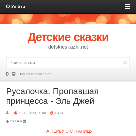
Увійти
Детские сказки
detskieskazki.net
Полная версия сайта
Русалочка. Пропавшая
принцесса - Эль Джей
15-12-2023, 09:00
1 413
Сказки 🦉
НА ПЕРВУЮ СТРАНИЦУ