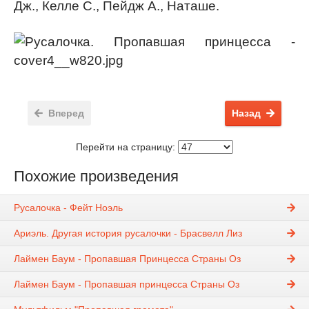
Дж., Келле С., Пейдж А., Наташе.
Вперед
Назад
Перейти на страницу:
Похожие произведения
Русалочка - Фейт Ноэль
Ариэль. Другая история русалочки - Брасвелл Лиз
Лаймен Баум - Пропавшая Принцесса Страны Оз
Лаймен Баум - Пропавшая принцесса Страны Оз