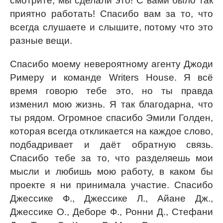
смотрите, мы сделали это! С вами было так
приятно работать! Спасибо вам за то, что
всегда слушаете и слышите, потому что это
разные вещи.
Спасибо моему невероятному агенту Джоди
Римеру и команде Writers House. Я всё
время говорю тебе это, но ты правда
изменил мою жизнь. Я так благодарна, что
ты рядом. Огромное спасибо Эмили Голден,
которая всегда откликается на каждое слово,
подбадривает и даёт обратную связь.
Спасибо тебе за то, что разделяешь мои
мысли и любишь мою работу, в каком бы
проекте я ни принимала участие. Спасибо
Джессике Ф., Джессике Л., Айане Дж.,
Джессике О., Деборе Ф., Ронни Д., Стефани