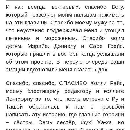
И как всегда, во-первых, спасибо Богу,
который позволяет моим пальцам нажимать
на эти клавиши. Спасибо моему мужу за то,
что неустанно поддерживал меня и угощал
печеньем и мороженым. Спасибо моим
детям, Мэрайе, Дэниелу и Саре Грейс,
которые пришли в восторг, когда услышали
об этом проекте. В первую очередь ваши
эмоции вдохновили меня сказать «да».
Спасибо, спасибо, СПАСИБО Холли Райс,
моему блестящему редактору и коллеге
Лонгхорну за то, что после встречи с Ру и
Ташей обратилась к нам с просьбой
написать эту историю, где главные героини
– сёстры. Семь сестёр, фух! Ха-ха, но