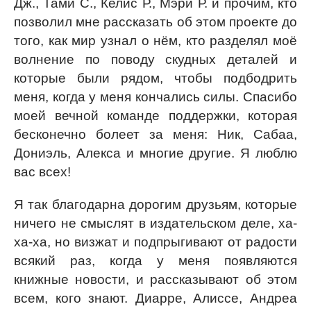
Дж., Тами С., Келис Р., Мэри Р. и прочим, кто
позволил мне рассказать об этом проекте до
того, как мир узнал о нём, кто разделял моё
волнение по поводу скудных деталей и
которые были рядом, чтобы подбодрить
меня, когда у меня кончались силы. Спасибо
моей вечной команде поддержки, которая
бесконечно болеет за меня: Ник, Сабаа,
Дониэль, Алекса и многие другие. Я люблю
вас всех!
Я так благодарна дорогим друзьям, которые
ничего не смыслят в издательском деле, ха-
ха-ха, но визжат и подпрыгивают от радости
всякий раз, когда у меня появляются
книжные новости, и рассказывают об этом
всем, кого знают. Диарре, Алиссе, Андреа