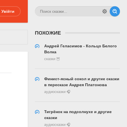
Увійти
ПОХОЖИЕ
Андрей Геласимов - Кольцо Белого
Волка
сказки 🦉
Финист-ясный сокол и другие сказки
в пересказе Андрея Платонова
аудиосказки 🎧
Тигрёнок на подсолнухе и другие
сказки
аудиосказки 🎧