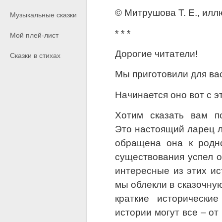
© Митрушова Т. Е., илл
Музыкальные сказки
* * *
Мой плей-лист
Дорогие читатели!
Сказки в стихах
Мы приготовили для ва
Начинается оно вот с э
Хотим сказать вам п
Это настоящий ларец л
обращена она к родно
существования успел 
интересные из этих и
мы облекли в сказочную
краткие исторически
истории могут все – от