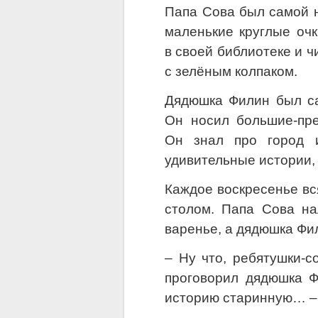
Папа Сова был самой н
маленькие круглые очк
в своей библиотеке и ч
с зелёным колпаком.
Дядюшка Филин был са
Он носил большие-пре
Он знал про город и
удивительные истории,
Каждое воскресенье вс
столом. Папа Сова н
варенье, а дядюшка Фи
– Ну что, ребятушки-с
проговорил дядюшка Ф
историю старинную… – 