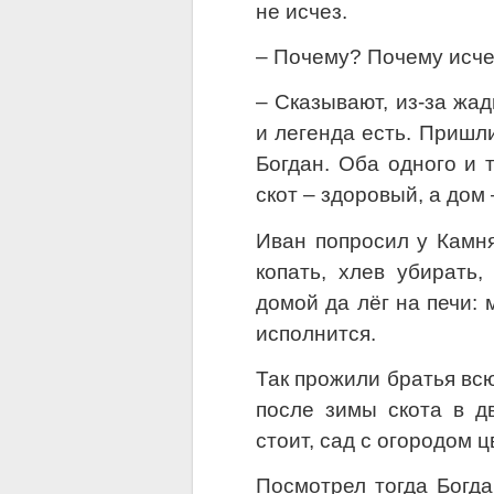
не исчез.
– Почему? Почему исче
– Сказывают, из-за жад
и легенда есть. Пришл
Богдан. Оба одного и 
скот – здоровый, а дом 
Иван попросил у Камня
копать, хлев убирать
домой да лёг на печи:
исполнится.
Так прожили братья всю
после зимы скота в дв
стоит, сад с огородом 
Посмотрел тогда Богда