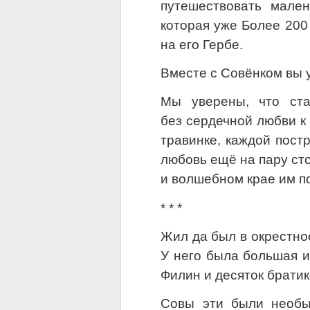
путешествовать мале
которая уже Более 200
на его Гербе.
Вместе с Совёнком вы у
Мы уверены, что ст
без сердечной любви к 
травинке, каждой постр
любовь ещё на пару сто
и волшебном крае им п
* * *
Жил да был в окрестно
У него была большая и
Филин и десяток братик
Совы эти были необы