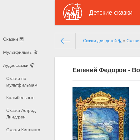
Детские сказки
Сказки 🦉
Сказки для детей 🐤
»
Сказки
Мультфильмы 🎬
Аудиосказки 🎧
Евгений Федоров - В
Сказки по
мультфильмам
Колыбельные
Сказки Астрид
Линдгрен
Сказки Киплинга