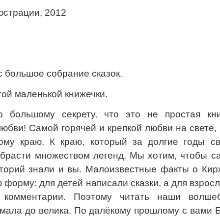
юстрации, 2012
с большое собрание сказок.
той маленькой книжечки.
о большому секрету, что это не простая кни
юбви! Самой горячей и крепкой любви на свете,
му краю. К краю, который за долгие годы св
обрасти множеством легенд. Мы хотим, чтобы с
сторий знали и вы. Малоизвестные факты о Кир
 форму: для детей написали сказки, а для взрос
е комментарии. Поэтому читать наши волше
 мала до велика. По далёкому прошлому с вами 