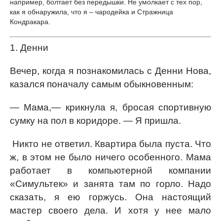
например, болтает без передышки. Не умолкает с тех пор,
как я обнаружила, что я – чародейка и Стражница
Кондракара.
1. Денни
Вечер, когда я познакомилась с Денни Нова,
казался поначалу самым обыкновенным:
— Мама,— крикнула я, бросая спортивную
сумку на пол в коридоре. — Я пришла.
Никто не ответил. Квартира была пуста. Что
ж, в этом не было ничего особенного. Мама
работает в компьютерной компании
«Симультек» и занята там по горло. Надо
сказать, я ею горжусь. Она настоящий
мастер своего дела. И хотя у нее мало