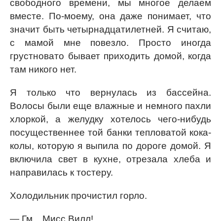
свободного времени, мы многое делаем
вместе. По-моему, она даже понимает, что
значит быть четырнадцатилетней. Я считаю,
с мамой мне повезло. Просто иногда
грустновато бывает приходить домой, когда
там никого нет.
Я только что вернулась из бассейна.
Волосы были еще влажные и немного пахли
хлоркой, а желудку хотелось чего-нибудь
посущественнее той банки тепловатой кока-
колы, которую я выпила по дороге домой. Я
включила свет в кухне, отрезала хлеба и
направилась к тостеру.
Холодильник прочистил горло.
— Гм... Мисс Вилл!