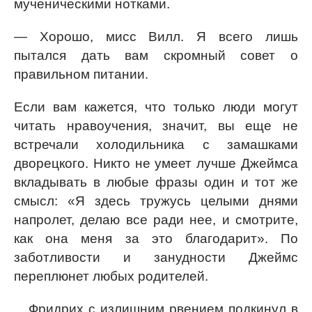
мученическими нотками.
— Хорошо, мисс Вилл. Я всего лишь
пытался дать вам скромный совет о
правильном питании.
Если вам кажется, что только люди могут
читать нравоучения, значит, вы еще не
встречали холодильника с замашками
дворецкого. Никто не умеет лучше Джеймса
вкладывать в любые фразы один и тот же
смысл: «Я здесь тружусь целыми днями
напролет, делаю все ради нее, и смотрите,
как она меня за это благодарит». По
заботливости и занудности Джеймс
переплюнет любых родителей.
Фридрих с излишним рвением подкинул в