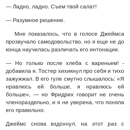
— Ладно, ладно. Съем твой салат!
— Разумное решение.
Мне показалось, что в голосе Джеймса
прозвучало самодовольство, но я еще не до
конца научилась различать его интонации.
— Но только после хлеба с вареньем! -
добавила я. Тостер хихикнул про себя и тихо
зажужжал. В его гуле смутно слышалось: «Я
нравлюсь ей больше, я нравлюсь ей
больше», — но Фридрих говорит не очень
членораздельно, и я не уверена, что поняла
его правильно.
Джеймс снова вздохнул, на этот раз с