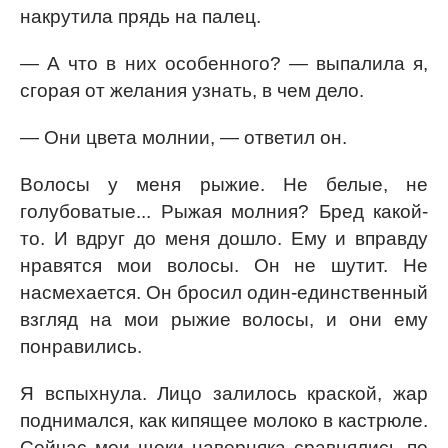
накрутила прядь на палец.
— А что в них особенного? — выпалила я,
сгорая от желания узнать, в чем дело.
— Они цвета молнии, — ответил он.
Волосы у меня рыжие. Не белые, не
голубоватые... Рыжая молния? Бред какой-
то. И вдруг до меня дошло. Ему и вправду
нравятся мои волосы. Он не шутит. Не
насмехается. Он бросил один-единственный
взгляд на мои рыжие волосы, и они ему
понравились.
Я вспыхнула. Лицо залилось краской, жар
поднимался, как кипящее молоко в кастрюле.
Сейчас мои щеки наверняка сравнялись по