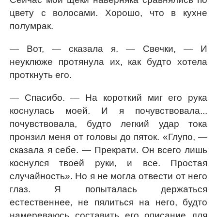
цвету с волосами. Хорошо, что в кухне
полумрак.
— Вот, — сказала я. — Свечки, — И
неуклюже протянула их, как будто хотела
проткнуть его.
— Спасибо. — На короткий миг его рука
коснулась моей. И я почувствовала...
почувствовала, будто легкий удар тока
пронзил меня от головы до пяток. «Глупо, —
сказала я себе. — Прекрати. Он всего лишь
коснулся твоей руки, и все. Простая
случайность». Но я не могла отвести от него
глаз. Я попыталась держаться
естественнее, не пялиться на него, будто
намереваюсь составить его описание для