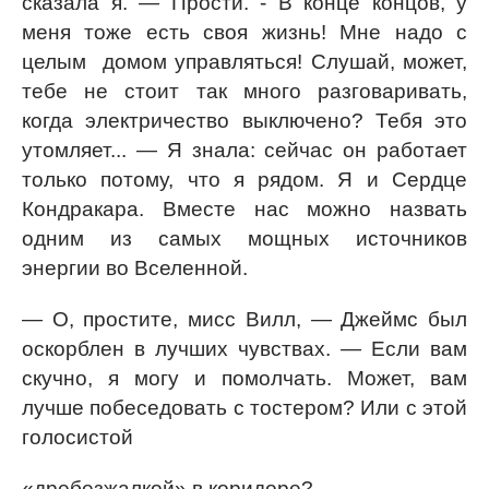
сказала я. — Прости. - В конце концов, у
меня тоже есть своя жизнь! Мне надо с
целым домом управляться! Слушай, может,
тебе не стоит так много разговаривать,
когда электричество выключено? Тебя это
утомляет... — Я знала: сейчас он работает
только потому, что я рядом. Я и Сердце
Кондракара. Вместе нас можно назвать
одним из самых мощных источников
энергии во Вселенной.
— О, простите, мисс Вилл, — Джеймс был
оскорблен в лучших чувствах. — Если вам
скучно, я могу и помолчать. Может, вам
лучше побеседовать с тостером? Или с этой
голосистой
«дребезжалкой» в коридоре?