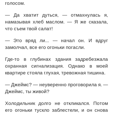
голосом.
— Да хватит дуться, — отмахнулась я,
намазывая хлеб маслом. — Я же сказала,
что съем твой салат!
— Это вряд ли... — начал он. И вдруг
замолчал, все его огоньки погасли.
Где-то в глубинах здания задребезжала
охранная сигнализация. Однако в моей
квартире стояла глухая, тревожная тишина.
— Джеймс? — неуверенно проговорила я. —
Джеймс, ты живой?
Холодильник долго не откликался. Потом
его огоньки тускло заблестели, и он снова