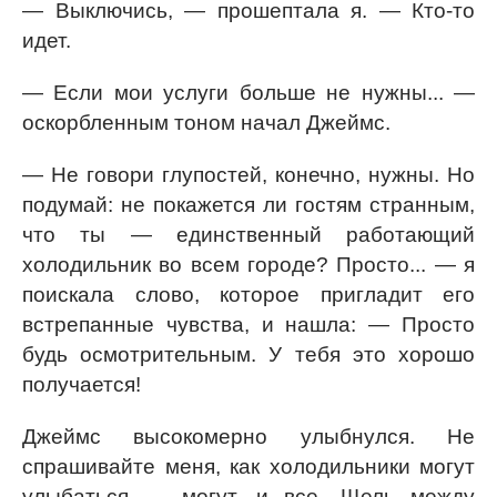
— Выключись, — прошептала я. — Кто-то
идет.
— Если мои услуги больше не нужны... —
оскорбленным тоном начал Джеймс.
— Не говори глупостей, конечно, нужны. Но
подумай: не покажется ли гостям странным,
что ты — единственный работающий
холодильник во всем городе? Просто... — я
поискала слово, которое пригладит его
встрепанные чувства, и нашла: — Просто
будь осмотрительным. У тебя это хорошо
получается!
Джеймс высокомерно улыбнулся. Не
спрашивайте меня, как холодильники могут
улыбаться — могут, и все. Щель между