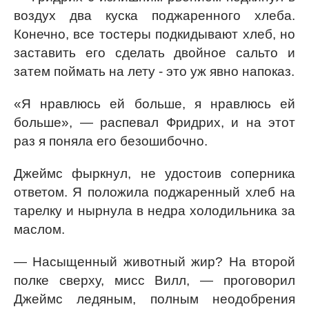
воздух два куска поджаренного хлеба.
Конечно, все тостеры подкидывают хлеб, но
заставить его сделать двойное сальто и
затем поймать на лету - это уж явно напоказ.
«Я нравлюсь ей больше, я нравлюсь ей
больше», — распевал Фридрих, и на этот
раз я поняла его безошибочно.
Джеймс фыркнул, не удостоив соперника
ответом. Я положила поджаренный хлеб на
тарелку и нырнула в недра холодильника за
маслом.
— Насыщенный животный жир? На второй
полке сверху, мисс Вилл, — проговорил
Джеймс ледяным, полным неодобрения