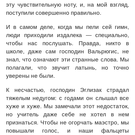
эту чувствительную ноту, и, на мой взгляд,
поступили совершенно правильно.
И в самом деле, когда мы пели сей гимн,
люди приходили издалека — специально,
чтобы нас послушать. Правда, никто в
школе, даже сам господин Вальрюгис, не
знал, что означают эти странные слова. Мы
полагали, что звучит латынь, но точно
уверены не были.
К несчастью, господин Эглизак страдал
тяжелым недугом: с годами он слышал все
хуже и хуже. Мы замечали этот недостаток,
но учитель даже себе не хотел в нем
признаться. Чтобы не огорчать маэстро, мы
повышали голос, и наши фальцеты