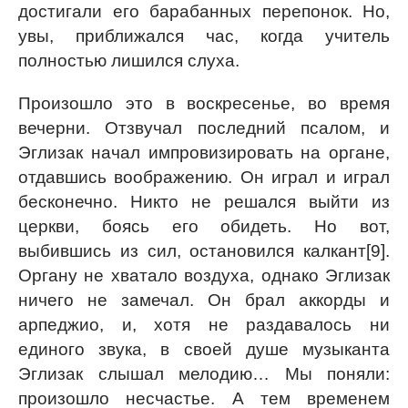
достигали его барабанных перепонок. Но,
увы, приближался час, когда учитель
полностью лишился слуха.
Произошло это в воскресенье, во время
вечерни. Отзвучал последний псалом, и
Эглизак начал импровизировать на органе,
отдавшись воображению. Он играл и играл
бесконечно. Никто не решался выйти из
церкви, боясь его обидеть. Но вот,
выбившись из сил, остановился калкант[9].
Органу не хватало воздуха, однако Эглизак
ничего не замечал. Он брал аккорды и
арпеджио, и, хотя не раздавалось ни
единого звука, в своей душе музыканта
Эглизак слышал мелодию… Мы поняли:
произошло несчастье. А тем временем