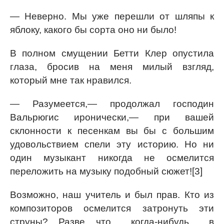
— Неверно. Мы уже перешли от шляпы к
яблоку, какого бы сорта оно ни было!
В полном смущении Бетти Клер опустила
глаза, бросив на меня милый взгляд,
который мне так нравился.
— Разумеется,— продолжал господин
Вальрюгис иронически,— при вашей
склонности к песенкам вы бы с большим
удовольствием спели эту историю. Но ни
один музыкант никогда не осмелится
переложить на музыку подобный сюжет![3]
Возможно, наш учитель и был прав. Кто из
композиторов осмелится затронуть эти
струны? Разве что… когда-нибудь… в