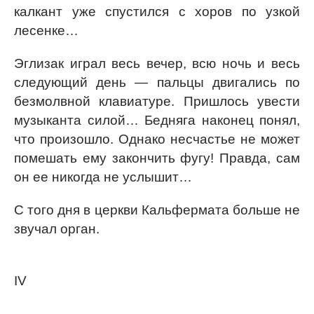
калкант уже спустился с хоров по узкой
лесенке…
Эглизак играл весь вечер, всю ночь и весь
следующий день — пальцы двигались по
безмолвной клавиатуре. Пришлось увести
музыканта силой… Бедняга наконец понял,
что произошло. Однако несчастье не может
помешать ему закончить фугу! Правда, сам
он ее никогда не услышит…
С того дня в церкви Кальфермата больше не
звучал орган.
IV