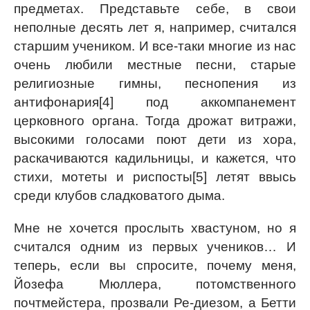
предметах. Представьте себе, в свои
неполные десять лет я, например, считался
старшим учеником. И все-таки многие из нас
очень любили местные песни, старые
религиозные гимны, песнопения из
антифонария[4] под аккомпанемент
церковного органа. Тогда дрожат витражи,
высокими голосами поют дети из хора,
раскачиваются кадильницы, и кажется, что
стихи, мотеты и риспосты[5] летят ввысь
среди клубов сладковатого дыма.
Мне не хочется прослыть хвастуном, но я
считался одним из первых учеников… И
теперь, если вы спросите, почему меня,
Йозефа Мюллера, потомственного
почтмейстера, прозвали Ре-диезом, а Бетти