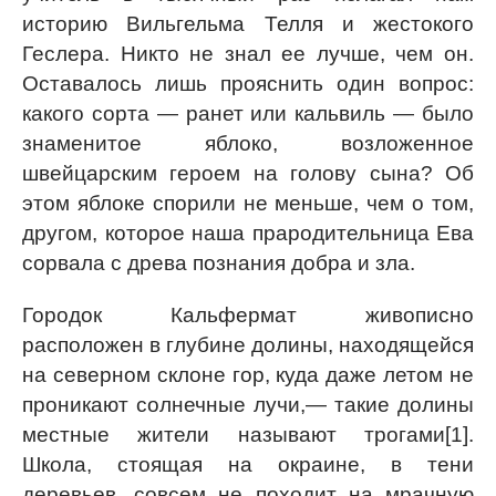
историю Вильгельма Телля и жестокого
Геслера. Никто не знал ее лучше, чем он.
Оставалось лишь прояснить один вопрос:
какого сорта — ранет или кальвиль — было
знаменитое яблоко, возложенное
швейцарским героем на голову сына? Об
этом яблоке спорили не меньше, чем о том,
другом, которое наша прародительница Ева
сорвала с древа познания добра и зла.
Городок Кальфермат живописно
расположен в глубине долины, находящейся
на северном склоне гор, куда даже летом не
проникают солнечные лучи,— такие долины
местные жители называют трогами[1].
Школа, стоящая на окраине, в тени
деревьев, совсем не походит на мрачную