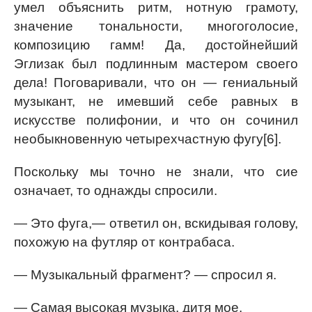
умел объяснить ритм, нотную грамоту,
значение тональности, многоголосие,
композицию гамм! Да, достойнейший
Эглизак был подлинным мастером своего
дела! Поговаривали, что он — гениальный
музыкант, не имевший себе равных в
искусстве полифонии, и что он сочинил
необыкновенную четырехчастную фугу[6].
Поскольку мы точно не знали, что сие
означает, то однажды спросили.
— Это фуга,— ответил он, вскидывая голову,
похожую на футляр от контрабаса.
— Музыкальный фрагмент? — спросил я.
— Самая высокая музыка, дитя мое.