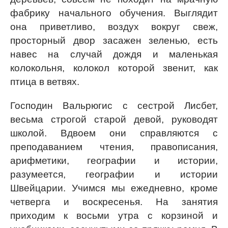
фабрику начального обучения. Выглядит
она приветливо, воздух вокруг свеж,
просторный двор засажен зеленью, есть
навес на случай дождя и маленькая
колокольня, колокол которой звенит, как
птица в ветвях.
Господин Вальрюгис с сестрой Лисбет,
весьма строгой старой девой, руководят
школой. Вдвоем они справляются с
преподаванием чтения, правописания,
арифметики, географии и истории,
разумеется, географии и истории
Швейцарии. Учимся мы ежедневно, кроме
четверга и воскресенья. На занятия
приходим к восьми утра с корзиной и