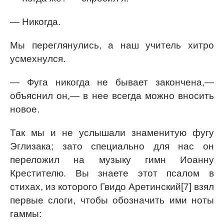
— Никогда.
Мы переглянулись, а наш учитель хитро
усмехнулся.
— Фуга никогда не бывает закончена,—
объяснил он,— в нее всегда можно вносить
новое.
Так мы и не услышали знаменитую фугу
Эглизака; зато специально для нас он
переложил на музыку гимн Иоанну
Крестителю. Вы знаете этот псалом в
стихах, из которого Гвидо Аретинский[7] взял
первые слоги, чтобы обозначить ими ноты
гаммы: