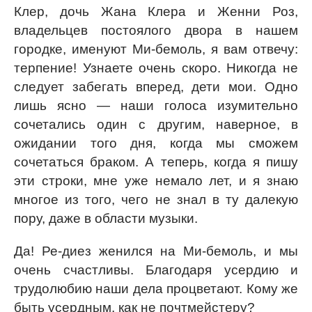
Клер, дочь Жана Клера и Женни Роз,
владельцев постоялого двора в нашем
городке, именуют Ми-бемоль, я вам отвечу:
терпение! Узнаете очень скоро. Никогда не
следует забегать вперед, дети мои. Одно
лишь ясно — наши голоса изумительно
сочетались один с другим, наверное, в
ожидании того дня, когда мы сможем
сочетаться браком. А теперь, когда я пишу
эти строки, мне уже немало лет, и я знаю
многое из того, чего не знал в ту далекую
пору, даже в области музыки.
Да! Ре-диез женился на Ми-бемоль, и мы
очень счастливы. Благодаря усердию и
трудолюбию наши дела процветают. Кому же
быть усердным, как не почтмейстеру?