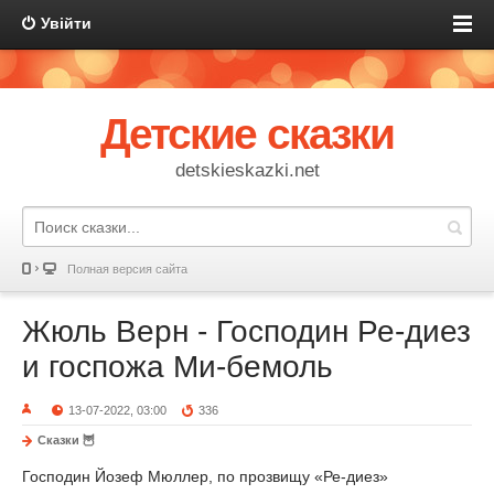
Увійти
Детские сказки
detskieskazki.net
Полная версия сайта
Жюль Верн - Господин Ре-диез
и госпожа Ми-бемоль
13-07-2022, 03:00
336
Сказки 🦉
Господин Йозеф Мюллер, по прозвищу «Ре-диез»