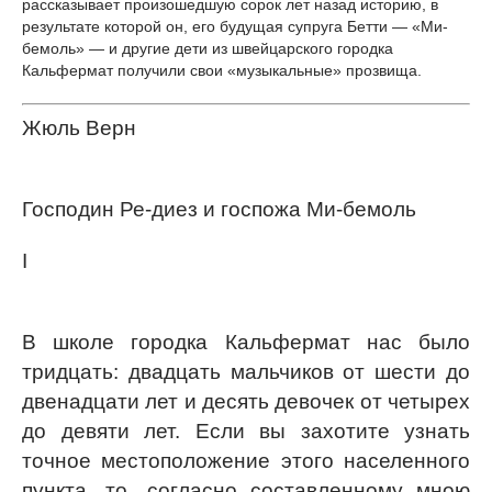
рассказывает произошедшую сорок лет назад историю, в
результате которой он, его будущая супруга Бетти — «Ми-
бемоль» — и другие дети из швейцарского городка
Кальфермат получили свои «музыкальные» прозвища.
Жюль Верн
Господин Ре-диез и госпожа Ми-бемоль
I
В школе городка Кальфермат нас было
тридцать: двадцать мальчиков от шести до
двенадцати лет и десять девочек от четырех
до девяти лет. Если вы захотите узнать
точное местоположение этого населенного
пункта, то, согласно составленному мною