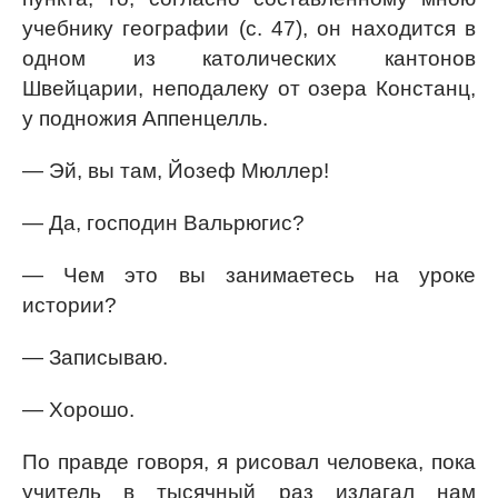
учебнику географии (с. 47), он находится в
одном из католических кантонов
Швейцарии, неподалеку от озера Констанц,
у подножия Аппенцелль.
— Эй, вы там, Йозеф Мюллер!
— Да, господин Вальрюгис?
— Чем это вы занимаетесь на уроке
истории?
— Записываю.
— Хорошо.
По правде говоря, я рисовал человека, пока
учитель в тысячный раз излагал нам