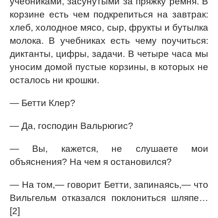
учебниками, засунутыми за пряжку ремня. В
корзине есть чем подкрепиться на завтрак:
хлеб, холодное мясо, сыр, фрукты и бутылка
молока. В учебниках есть чему поучиться:
диктанты, цифры, задачи. В четыре часа мы
уносим домой пустые корзины, в которых не
осталось ни крошки.
— Бетти Клер?
— Да, господин Вальрюгис?
— Вы, кажется, не слушаете мои
объяснения? На чем я остановился?
— На том,— говорит Бетти, запинаясь,— что
Вильгельм отказался поклониться шляпе…
[2]