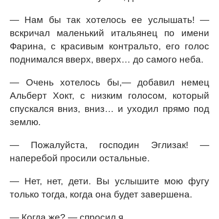
— Нам бы так хотелось ее услышать! —
вскричал маленький итальянец по имени
Фарина, с красивым контральто, его голос
поднимался вверх, вверх… до самого неба.
— Очень хотелось бы,— добавил немец
Альберт Хокт, с низким голосом, который
спускался вниз, вниз… и уходил прямо под
землю.
— Пожалуйста, господин Эглизак! —
наперебой просили остальные.
— Нет, нет, дети. Вы услышите мою фугу
только тогда, когда она будет завершена.
— Когда же? — спросил я.