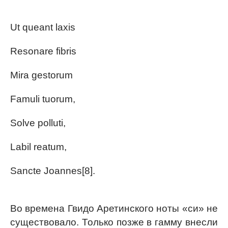
Ut queant laxis
Resonare fibris
Mira gestorum
Famuli tuorum,
Solve polluti,
Labil reatum,
Sancte Joannes[8].
Во времена Гвидо Аретинского ноты «си» не
существовало. Только позже в гамму внесли