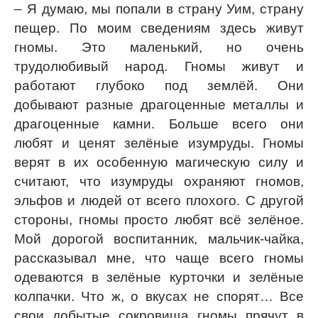
– Я думаю, мы попали в страну Уим, страну
пещер. По моим сведениям здесь живут
гномы. Это маленький, но очень
трудолюбивый народ. Гномы живут и
работают глубоко под землёй. Они
добывают разные драгоценные металлы и
драгоценные камни. Больше всего они
любят и ценят зелёные изумруды. Гномы
верят в их особенную магическую силу и
считают, что изумруды охраняют гномов,
эльфов и людей от всего плохого. С другой
стороны, гномы просто любят всё зелёное.
Мой дорогой воспитанник, мальчик-чайка,
рассказывал мне, что чаще всего гномы
одеваются в зелёные курточки и зелёные
колпачки. Что ж, о вкусах не спорят… Все
свои добытые сокровища гномы прячут в