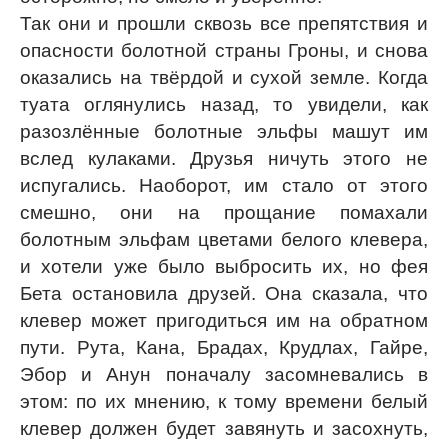
Так они и прошли сквозь все препятствия и
опасности болотной страны Гроны, и снова
оказались на твёрдой и сухой земле. Когда
туата оглянулись назад, то увидели, как
разозлённые болотные эльфы машут им
вслед кулаками. Друзья ничуть этого не
испугались. Наоборот, им стало от этого
смешно, они на прощание помахали
болотным эльфам цветами белого клевера,
и хотели уже было выбросить их, но фея
Бета остановила друзей. Она сказала, что
клевер может пригодиться им на обратном
пути. Рута, Кана, Брадах, Крудлах, Гайре,
Эбор и Анун поначалу засомневались в
этом: по их мнению, к тому времени белый
клевер должен будет завянуть и засохнуть,