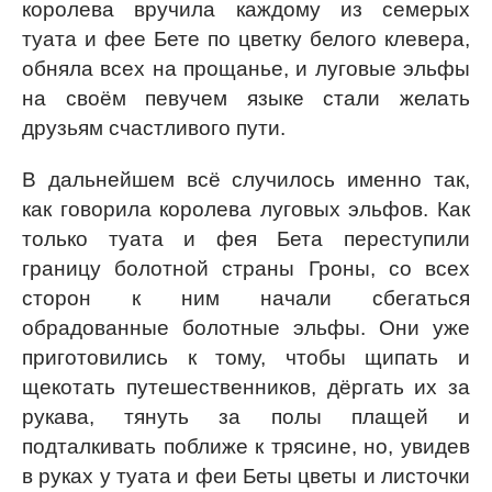
королева вручила каждому из семерых
туата и фее Бете по цветку белого клевера,
обняла всех на прощанье, и луговые эльфы
на своём певучем языке стали желать
друзьям счастливого пути.
В дальнейшем всё случилось именно так,
как говорила королева луговых эльфов. Как
только туата и фея Бета переступили
границу болотной страны Гроны, со всех
сторон к ним начали сбегаться
обрадованные болотные эльфы. Они уже
приготовились к тому, чтобы щипать и
щекотать путешественников, дёргать их за
рукава, тянуть за полы плащей и
подталкивать поближе к трясине, но, увидев
в руках у туата и феи Беты цветы и листочки