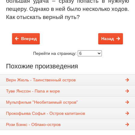
большая удача – сразу попасть в нужную
пещеру. Однако в ней было несколько ходов.
Как отыскать верный путь?
Вперед
Назад
Перейти на страницу:
Похожие произведения
Верн Жюль - Таинственный остров
Туве Янссон - Папа и море
Мультфильм "Необитаемый остров"
Прокофьева Софья - Остров капитанов
Рози Бэнкс - Облако-остров