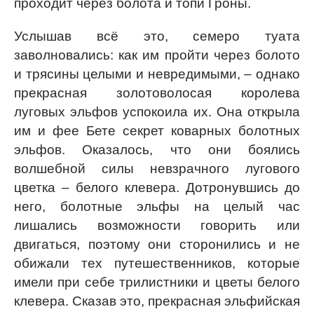
проходит через болота и топи Гроны.
Услышав всё это, семеро туата
заволновались: как им пройти через болото
и трясины целыми и невредимыми, – однако
прекрасная золотоволосая королева
луговых эльфов успокоила их. Она открыла
им и фее Бете секрет коварных болотных
эльфов. Оказалось, что они боялись
волшебной силы невзрачного лугового
цветка – белого клевера. Дотронувшись до
него, болотные эльфы на целый час
лишались возможности говорить или
двигаться, поэтому они сторонились и не
обижали тех путешественников, которые
имели при себе трилистники и цветы белого
клевера. Сказав это, прекрасная эльфийская