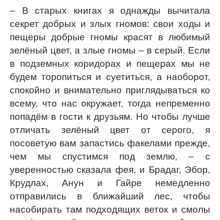
– В старых книгах я однажды вычитала
секрет добрых и злых гномов: свои ходы и
пещеры добрые гномы красят в любимый
зелёный цвет, а злые гномы – в серый. Если
в подземных коридорах и пещерах мы не
будем торопиться и суетиться, а наоборот,
спокойно и внимательно приглядываться ко
всему, что нас окружает, тогда непременно
попадём в гости к друзьям. Но чтобы лучше
отличать зелёный цвет от серого, я
посоветую вам запастись факелами прежде,
чем мы спустимся под землю, – с
уверенностью сказала фея, и Брадаг, Эбор,
Крудлах, Анун и Гайре немедленно
отправились в ближайший лес, чтобы
насобирать там подходящих веток и смолы