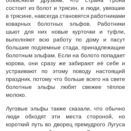
объяснили друзьям, что страна Грона
состоит из болот и трясин, и люди, увязшие
в трясине, навсегда становятся работниками
коварных болотных эльфов. Работники
шьют для них новые курточки и туфли,
выполняют всю работу по дому и пасут
большие подземные стада, принадлежащие
болотным эльфам. Если на болото попадает
корова, они сразу же забирают её себе и
устраивают по этому поводу настоящий
праздник, потому что больше всего на свете
болотные эльфы любят свежее тёплое
молоко.
Луговые эльфы также сказали, что обычно
люди обходят эти места стороной, но
короткий путь во дворец премудрого Лугуса