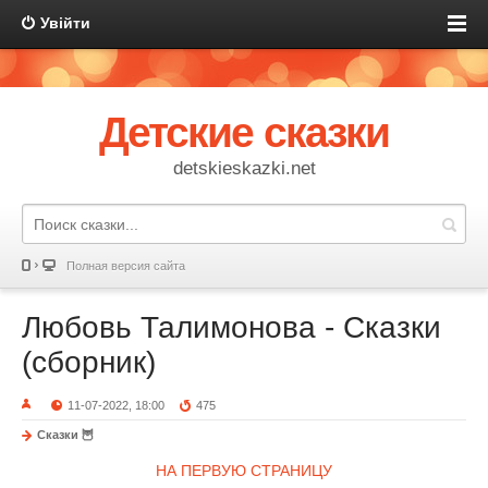
Увійти
Детские сказки
detskieskazki.net
Полная версия сайта
Любовь Талимонова - Сказки
(сборник)
11-07-2022, 18:00
475
Сказки 🦉
НА ПЕРВУЮ СТРАНИЦУ