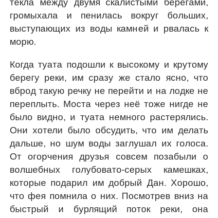
текла между двумя скалистыми берегами,
громыхала и пенилась вокруг больших,
выступающих из воды камней и рвалась к
морю.
Когда туата подошли к высокому и крутому
берегу реки, им сразу же стало ясно, что
вброд такую речку не перейти и на лодке не
переплыть. Моста через неё тоже нигде не
было видно, и туата немного растерялись.
Они хотели было обсудить, что им делать
дальше, но шум воды заглушал их голоса.
От огорчения друзья совсем позабыли о
волшебных голубовато-серых камешках,
которые подарил им добрый Дан. Хорошо,
что фея помнила о них. Посмотрев вниз на
быстрый и бурлящий поток реки, она