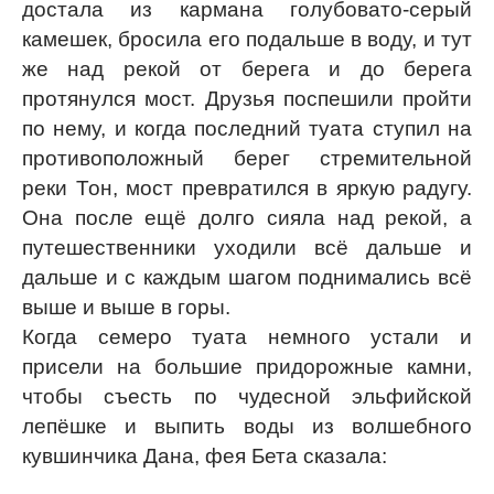
достала из кармана голубовато-серый
камешек, бросила его подальше в воду, и тут
же над рекой от берега и до берега
протянулся мост. Друзья поспешили пройти
по нему, и когда последний туата ступил на
противоположный берег стремительной
реки Тон, мост превратился в яркую радугу.
Она после ещё долго сияла над рекой, а
путешественники уходили всё дальше и
дальше и с каждым шагом поднимались всё
выше и выше в горы.
Когда семеро туата немного устали и
присели на большие придорожные камни,
чтобы съесть по чудесной эльфийской
лепёшке и выпить воды из волшебного
кувшинчика Дана, фея Бета сказала: