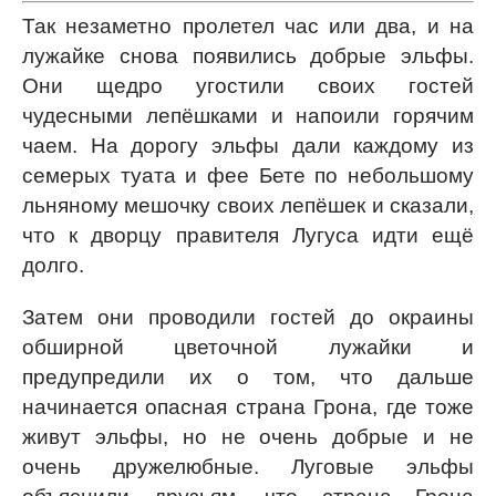
Так незаметно пролетел час или два, и на
лужайке снова появились добрые эльфы.
Они щедро угостили своих гостей
чудесными лепёшками и напоили горячим
чаем. На дорогу эльфы дали каждому из
семерых туата и фее Бете по небольшому
льняному мешочку своих лепёшек и сказали,
что к дворцу правителя Лугуса идти ещё
долго.
Затем они проводили гостей до окраины
обширной цветочной лужайки и
предупредили их о том, что дальше
начинается опасная страна Грона, где тоже
живут эльфы, но не очень добрые и не
очень дружелюбные. Луговые эльфы