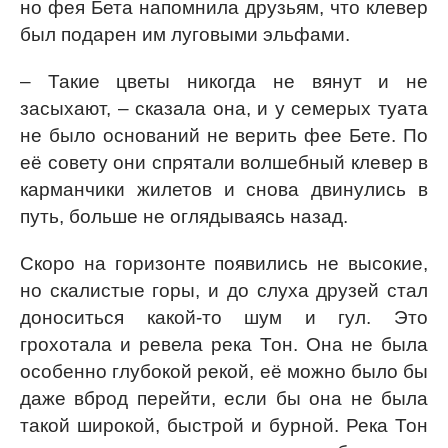
но фея Бета напомнила друзьям, что клевер
был подарен им луговыми эльфами.
– Такие цветы никогда не вянут и не
засыхают, – сказала она, и у семерых туата
не было оснований не верить фее Бете. По
её совету они спрятали волшебный клевер в
карманчики жилетов и снова двинулись в
путь, больше не оглядываясь назад.
Скоро на горизонте появились не высокие,
но скалистые горы, и до слуха друзей стал
доноситься какой-то шум и гул. Это
грохотала и ревела река Тон. Она не была
особенно глубокой рекой, её можно было бы
даже вброд перейти, если бы она не была
такой широкой, быстрой и бурной. Река Тон