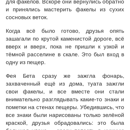
для факелов. Вскоре они вернулись обратно
и принялись мастерить факелы из сухих
сосновых веток.
Когда всё было готово, друзья опять
зашагали по крутой каменистой дороге, всё
вверх и вверх, пока не пришли к узкой и
тёмной расселине в скале. Это был вход в
одну из пещер.
Фея Бета сразу же зажгла фонарь,
захваченный ещё из дома, туата зажгли
свои факелы, и все вместе они стали
внимательно разглядывать какие-то знаки и
пометки на стенах пещеры. Убедившись, что
все знаки были нарисованы только зелёной
краской, друзья обрадовались: это была