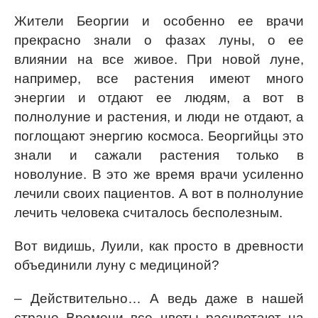
Жители Беоргии и особенно ее врачи
прекрасно знали о фазах луны, о ее
влиянии на все живое. При новой луне,
например, все растения имеют много
энергии и отдают ее людям, а вот в
полнолуние и растения, и люди не отдают, а
поглощают энергию космоса. Беоргийцы это
знали и сажали растения только в
новолуние. В это же время врачи усиленно
лечили своих пациентов. А вот в полнолуние
лечить человека считалось бесполезным.
Вот видишь, Луили, как просто в древности
объединили луну с медициной?
– Действительно… А ведь даже в нашей
стране Времени все цветы расцветают на