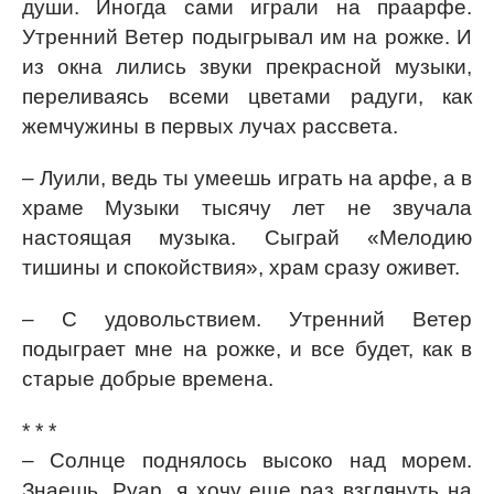
души. Иногда сами играли на праарфе.
Утренний Ветер подыгрывал им на рожке. И
из окна лились звуки прекрасной музыки,
переливаясь всеми цветами радуги, как
жемчужины в первых лучах рассвета.
– Луили, ведь ты умеешь играть на арфе, а в
храме Музыки тысячу лет не звучала
настоящая музыка. Сыграй «Мелодию
тишины и спокойствия», храм сразу оживет.
– С удовольствием. Утренний Ветер
подыграет мне на рожке, и все будет, как в
старые добрые времена.
* * *
– Солнце поднялось высоко над морем.
Знаешь, Руар, я хочу еще раз взглянуть на