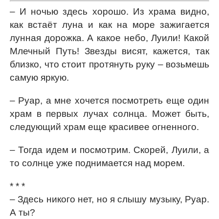
– И ночью здесь хорошо. Из храма видно,
как встаёт луна и как на море зажигается
лунная дорожка. А какое небо, Луили! Какой
Млечный Путь! Звезды висят, кажется, так
близко, что стоит протянуть руку – возьмешь
самую яркую.
– Руар, а мне хочется посмотреть еще один
храм в первых лучах солнца. Может быть,
следующий храм еще красивее огненного.
– Тогда идем и посмотрим. Скорей, Луили, а
то солнце уже поднимается над морем.
* * *
– Здесь никого нет, но я слышу музыку, Руар.
А ты?