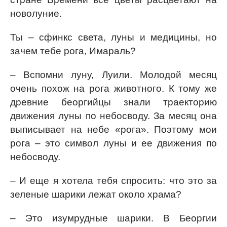
новолуние.
Ты – сфинкс света, луны и медицины, но
зачем тебе рога, Имараль?
– Вспомни луну, Луили. Молодой месяц
очень похож на рога животного. К тому же
древние беоргийцы знали траекторию
движения луны по небосводу. За месяц она
выписывает на небе «рога». Поэтому мои
рога – это символ луны и ее движения по
небосводу.
– И еще я хотела тебя спросить: что это за
зеленые шарики лежат около храма?
– Это изумрудные шарики. В Беоргии