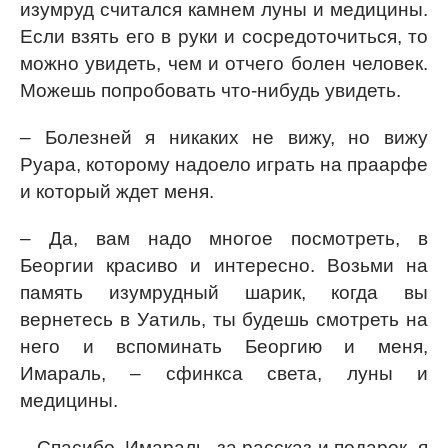
изумруд считался камнем луны и медицины.
Если взять его в руки и сосредоточиться, то
можно увидеть, чем и отчего болен человек.
Можешь попробовать что-нибудь увидеть.
– Болезней я никаких не вижу, но вижу
Руара, которому надоело играть на праарфе
и который ждет меня.
– Да, вам надо многое посмотреть, в
Беоргии красиво и интересно. Возьми на
память изумрудный шарик, когда вы
вернетесь в Уатиль, ты будешь смотреть на
него и вспоминать Беоргию и меня,
Имараль, – сфинкса света, луны и
медицины.
– Спасибо, Имараль, за рассказ и подарок, я