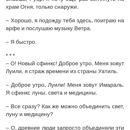
храм Огня, только снаружи.
– Хорошо, я подожду тебя здесь, поиграю на
арфе и послушаю музыку Ветра.
– Я быстро.
* * *
– О! Новый сфинкс! Доброе утро. Меня зовут
Луили, я страж времени из страны Уатиль.
– Доброе утро, Луили! Меня зовут Имараль.
Я сфинкс луны, света и медицины.
– Все сразу? Как же можно объединить свет,
луну и медицину?
– О, древние люди запросто объединяли эти