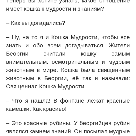
Теперь вы хотите узнать, какое отношение
имеет кошка к мудрости и знаниям?
– Как вы догадались?
– Ну, на то я и Кошка Мудрости, чтобы все
знать и обо всем догадываться. Жители
Беоргии считали кошку самым
внимательным, осмотрительным и мудрым
животным в мире. Кошка была священным
животным в Беоргии, её так и называли:
Священная Кошка Мудрости.
– Что я нашла! В фонтане лежат красные
камешки. Как красиво!
– Это красные рубины. У беоргийцев рубин
являлся камнем знаний. Он посылал мудрые