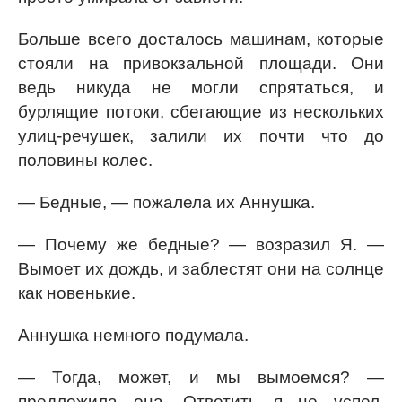
Больше всего досталось машинам, которые
стояли на привокзальной площади. Они
ведь никуда не могли спрятаться, и
бурлящие потоки, сбегающие из нескольких
улиц-речушек, залили их почти что до
половины колес.
— Бедные, — пожалела их Аннушка.
— Почему же бедные? — возразил Я. —
Вымоет их дождь, и заблестят они на солнце
как новенькие.
Аннушка немного подумала.
— Тогда, может, и мы вымоемся? —
предложила она. Ответить я не успел,