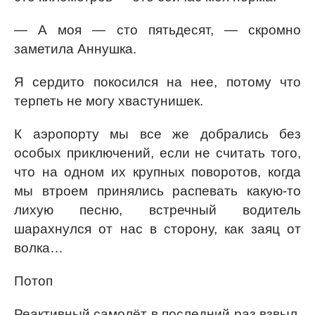
— А моя — сто пятьдесят, — скромно
заметила Аннушка.
Я сердито покосился на нее, потому что
терпеть не могу хвастунишек.
К аэропорту мы все же добрались без
особых приключений, если не считать того,
что на одном их крупных поворотов, когда
мы втроем принялись распевать какую-то
лихую песню, встречный водитель
шарахнулся от нас в сторону, как заяц от
волка…
Потоп
Реактивный самолёт в последний раз взвыл,