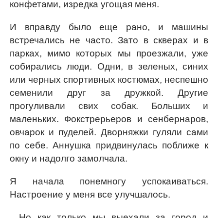
конфетами, изредка угощая меня.
И вправду было еще рано, и машины
встречались не часто. Зато в скверах и в
парках, мимо которых мы проезжали, уже
собирались люди. Одни, в зеленых, синих
или черных спортивных костюмах, неспешно
семенили друг за дружкой. Другие
прогуливали свих собак. Больших и
маленьких. Фокстрерьеров и сенбернаров,
овчарок и пуделей. Дворняжки гуляли сами
по себе. Аннушка придвинулась поближе к
окну и надолго замолчала.
Я начала понемногу успокаиваться.
Настроение у меня все улучшалось.
…Но как только мы выехали за город и