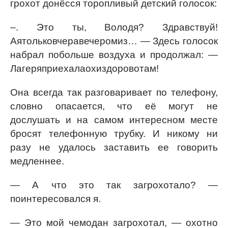
грохот донёсся торопливый детский голосок:
–. Это ты, Володя? Здравствуй!
Аятольковчеравечеромиз… — Здесь голосок
набрал побольше воздуха и продолжал: —
Лагеряприехалаохиздоровотам!
Она всегда так разговаривает по телефону,
словно опасается, что её могут не
дослушать и на самом интересном месте
бросят телефонную трубку. И никому ни
разу не удалось заставить ее говорить
медленнее.
— А что это так загрохотало? —
поинтересовался я.
— Это мой чемодан загрохотал, — охотно