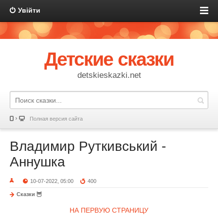
Увійти
Детские сказки
detskieskazki.net
Полная версия сайта
Владимир Руткивський -
Аннушка
10-07-2022, 05:00
400
Сказки 🦉
НА ПЕРВУЮ СТРАНИЦУ