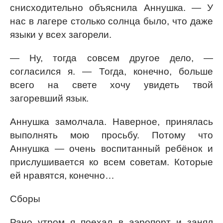
снисходительно объяснила Аннушка. — У
нас в лагере столько солнца было, что даже
языки у всех загорели.
— Ну, тогда совсем другое дело, —
согласился я. — Тогда, конечно, больше
всего на свете хочу увидеть твой
загоревший язык.
Аннушка замолчала. Наверное, принялась
выполнять мою просьбу. Потому что
Аннушка — очень воспитанный ребёнок и
прислушивается ко всем советам. Которые
ей нравятся, конечно…
Сборы
Рано утром я поехал в аэропорт и занял