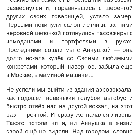
развернулся и, поравнявшись с шеренгой
других своих товарищей, устало замер.
Первыми покинули салон лётчики, за ними
неровной цепочкой потянулись пассажиры с
чемоданами и портфелями в руках.
Последними сошли мы с Аннушкой — она
долго искала кулёк со Своими любимыми
конфетами, который, наверное, забыла ещё
в Москве, в маминой машине…
Не успели мы выйти из здания аэровокзала,
как подошёл новенький голубой автобус и
быстро отвёз нас на другой вокзал, на этот
раз — речной. И сразу же начался ливень.
Такого потопа ни я, ни Аннушка в жизни
своей ещё не видели. Над городом, словно