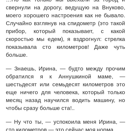
свернули на дорогу, ведущую на Внуково,
моего хорошего настроения как не бывало.
Случайно взглянув на спидометр (это такой
прибор, который показывает, с какой
скоростью мы едем), я вздрогнул: стрелка
показывала сто километров! Даже чуть
больше.
— Знаешь, Ирина, — будто между прочим
обратился я к Аннушкиной маме, —
шестьдесят или семьдесят километров это
еще ничего для человека, который только
месяц назад научился водить машину, но
чтобы сразу больше ста!..
— Ну что ты, — успокоила меня Ирина, —
сто километров — это сейчас моя норма.