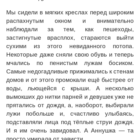
Мы сидели в мягких креслах перед широким
распахнутым окном и внимательно
наблюдали за тем, как пешеходы,
застигнутые врасплох, стараются выйти
сухими из этого невиданного потопа.
Некоторые даже сняли свою обувь и теперь
мчались по пенистым лужам босиком.
Самые недогадливые прижимались к стенам
домов и от этого промокали ещё быстрее от
воды, льющейся с крыши. А несколько
вымокших до нитки парней и девушек уже не
прятались от дождя, а, наоборот, выбирали
лужи побольше и, счастливо улыбаясь,
подставляли лица под тёплые струи дождя.
И я им очень завидовал. А Аннушка — та
просто умирала от зависти.