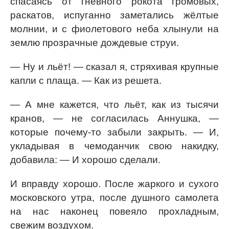
спасаясь от гневного рокота громовых,
раскатов, испуганно заметались жёлтые
молнии, и с фиолетового неба хлынули на
землю прозрачные дождевые струи.
— Ну и льёт! — сказал я, стряхивая крупные
капли с плаща. — Как из решета.
— А мне кажется, что льёт, как из тысячи
кранов, — не согласилась Аннушка, —
которые почему-то забыли закрыть. — И,
укладывая в чемоданчик свою накидку,
добавила: — И хорошо сделали.
И вправду хорошо. После жаркого и сухого
московского утра, после душного самолета
на нас наконец повеяло прохладным,
свежим воздухом.