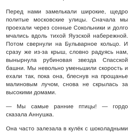
Перед нами замелькали широкие, щедро
политые московские улицы. Сначала мы
проехали через сонные Сокольники и долго
мчались вдоль тихой Яузской набережной.
Потом свернули на Бульварное кольцо. И
сразу же из-за крыш, словно радуясь нам,
вынырнула рубиновая звезда Спасской
башни. Мы невольно уменьшили скорость и
ехали так, пока она, блеснув на прощанье
малиновым лучом, снова не скрылась за
высокими домами.
— Мы самые ранние птицы! — гордо
сказала Аннушка.
Она часто залезала в кулёк с шоколадными