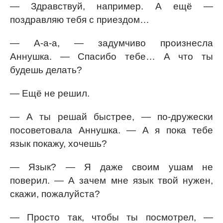
— Здравствуй, например. А ещё —
поздравляю тебя с приездом…
— А-а-а, — задумчиво произнесла
Аннушка. — Спасибо тебе… А что ты
будешь делать?
— Ещё не решил.
— А ты решай быстрее, — по-дружески
посоветовала Аннушка. — А я пока тебе
язык покажу, хочешь?
— Язык? — Я даже своим ушам не
поверил. — А зачем мне язык твой нужен,
скажи, пожалуйста?
— Просто так, чтобы ты посмотрел, —