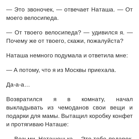
— Это звоночек, — отвечает Наташа. — От
моего велосипеда.
— От твоего велосипеда? — удивился я. —
Почему же от твоего, скажи, пожалуйста?
Наташа немного подумала и ответила мне:
— А потому, что я из Москвы приехала.
Да-а-а…
Возвратился я в комнату, начал
выкладывать из чемоданов свои вещи и
подарки для мамы. Вытащил коробку конфет
и протягиваю Наташе:
— Возьми, Наташенька… Это тебе подарок.