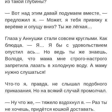
из такой глубины?
— Вот над этим давай подумаем вместе, —
предложил я. — Может, я тебя привяжу к
верёвке и опущу вниз? Ты же лёгкая…
Глаза у Аннушки стали совсем круглыми. Как
блюдца. — Я… Я бы с удовольствием
опустил ась… Но ведь ты же знаешь,
Володя, что мама мне строго-настрого
запретила лазать в холодную воду. А маму
нужно слушаться!
Что-то я, правда, не слышал подобного
приказания. Но на всякий случай промолчал.
— Ну что же, — тяжело вздохнул я. — Раз ты
не хочешь, придётся кошкой доставать.