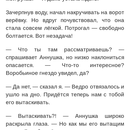
Зачерпнув воду, начал накручивать на ворот
верёвку. Но вдруг почувствовал, что она
стала совсем лёгкой. Потрогал — свободно
болтается. Вот незадача!
— Что ты там рассматриваешь? —
спрашивает Аннушка, но низко наклониться
опасается. — Что-то интересное?
Воробьиное гнездо увидел, да?
— Да нет, — сказал я. — Ведро отвязалось и
ушло на дно. Придётся теперь нам с тобой
его вытаскивать.
— Вытаскивать?! — Аннушка широко
раскрыла глаза. — Но как мы его вытащим