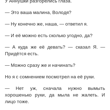
У Аннушки разгорелись глаза.
— Это ваша малина, Володя?
— Ну конечно же, наша, — ответил я.
— И её можно есть сколько угодно, да?
— А куда же её девать? — сказал Я. —
Придётся есть.
— Можно сразу же и начинать?
Но я с сомнением посмотрел на её руки.
— Нет уж, сначала нужно вымыть
хорошенько руки, да мыла не жалеть. И
лицо тоже.