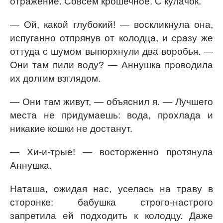
отражение. Совсем крошечное. С кулачок.
— Ой, какой глубокий! — воскликнула она,
испуганно отпрянув от колодца, и сразу же
оттуда с шумом выпорхнули два воробья. —
Они там пили воду? — Аннушка проводила
их долгим взглядом.
— Они там живут, — объяснил я. — Лучшего
места не придумаешь: вода, прохлада и
никакие кошки не достанут.
— Хи-и-трые! — восторженно протянула
Аннушка.
Наташа, ожидая нас, уселась на траву в
сторонке: бабушка строго-настрого
запретила ей подходить к колодцу. Даже