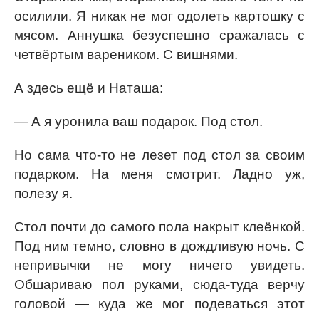
осилили. Я никак не мог одолеть картошку с
мясом. Аннушка безуспешно сражалась с
четвёртым вареником. С вишнями.
А здесь ещё и Наташа:
— А я уронила ваш подарок. Под стол.
Но сама что-то не лезет под стол за своим
подарком. На меня смотрит. Ладно уж,
полезу я.
Стол почти до самого пола накрыт клеёнкой.
Под ним темно, словно в дождливую ночь. С
непривычки не могу ничего увидеть.
Обшариваю пол руками, сюда-туда верчу
головой — куда же мог подеваться этот