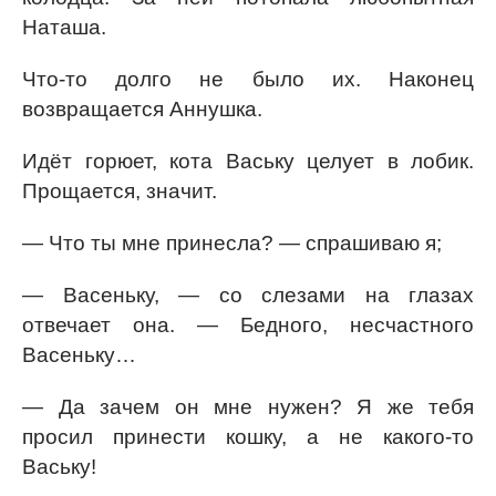
Наташа.
Что-то долго не было их. Наконец
возвращается Аннушка.
Идёт горюет, кота Ваську целует в лобик.
Прощается, значит.
— Что ты мне принесла? — спрашиваю я;
— Васеньку, — со слезами на глазах
отвечает она. — Бедного, несчастного
Васеньку…
— Да зачем он мне нужен? Я же тебя
просил принести кошку, а не какого-то
Ваську!