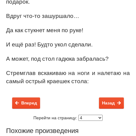
подарок.
Вдруг что-то зашуршало…
Да как стукнет меня по руке!
И ещё раз! Будто укол сделали.
А может, под стол гадюка забралась?
Стремглав вскакиваю на ноги и налетаю на
самый острый краешек стола:
Вперед
Назад
Перейти на страницу:
Похожие произведения