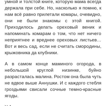
умной и толстой книге, которую мама всегда
держала при себе. Но, насколько я помню, к
нам всё равно прилетали комары, очевидно,
они не были знакомы с этой книгой.
Приходилось делать ореховый веник и
напоминать комарам о том, что нет ничего
неприятнее и вреднее ореховых листьев…
Вот и весь сад, если не считать смородины,
крыжовника да клубники.
А в самом конце маминого огорода, в
небольшой круглой низинке, буйно
разрасталась малина. Ростом она была чуть
не вдвое выше Аннушки. И с каждого стебля
гроздьями свисали сочные темно-красные
ягоды.