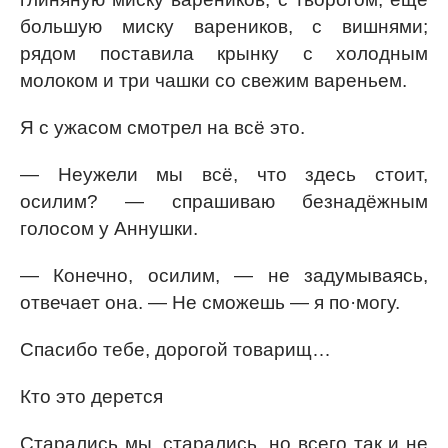
большую миску вареников, с вишнями;
рядом поставила крынку с холодным
молоком и три чашки со свежим вареньем.
Я с ужасом смотрел на всё это.
— Неужели мы всё, что здесь стоит,
осилим? — спрашиваю безнадёжным
голосом у Аннушки.
— Конечно, осилим, — не задумываясь,
отвечает она. — Не сможешь — я по·могу.
Спасибо тебе, дорогой товарищ…
Кто это дерется
Старались мы, старались, но всего так и не