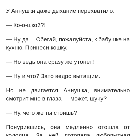
У Аннушки даже дыхание перехватило.
— Ко-о-шкой?!
— Ну да… Сбегай, пожалуйста, к бабушке на
кухню. Принеси кошку.
— Но ведь она сразу же утонет!
— Ну и что? Зато ведро вытащим.
Но не двигается Аннушка, внимательно
смотрит мне в глаза — может, шучу?
— Ну, чего же ты стоишь?
Понурившись, она медленно отошла от
колодца. За ней потопала любопытная