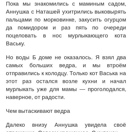
Пока мы знакомились с маминым садом,
Аннушка с Наташей ухитрились выковырять
пальцами по морковинке, закусить огурцом
да помидором и раз пять по очереди
поцеловать в нос мурлыкающего кота
Ваську.
Но воды Б доме не оказалось. Я взял два
самых больших ведра, и мы втроём
отправились к колодцу. Только кот Васька на
этот раз остался возле кухни и начал
мурлыкать уже для мамы — проголодался,
наверное, от радости.
Чем вытаскивают ведра
Далеко внизу Аннушка увидела своё