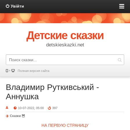
Увійти
Детские сказки
detskieskazki.net
Полная версия сайта
Владимир Руткивський -
Аннушка
10-07-2022, 05:00
397
Сказки 🦉
НА ПЕРВУЮ СТРАНИЦУ