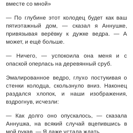
вместе со мной»
— По глубине этот колодец будет как ваш
пятиэтажный дом, — сказал я Аннушке,
привязывая верёвку к дужке ведра. — А
может, и ещё больше.
— Ничего, — успокоила она меня и с
опаской оперлась на деревянный сруб.
Эмалированное ведро, глухо постукивая о
стенки колодца, скользнуло вниз. Наконец
раздался хлопок, и наши изображения,
вздрогнув, исчезли:
— Как долго оно опускалось, — сказала
Аннушка, на всякий случай вцепившись в
мой рукав. — Я даже устала ждать.