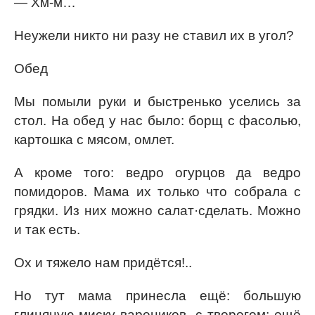
— Хм-м…
Неужели никто ни разу не ставил их в угол?
Обед
Мы помыли руки и быстренько уселись за
стол. На обед у нас было: борщ с фасолью,
картошка с мясом, омлет.
А кроме того: ведро огурцов да ведро
помидоров. Мама их только что собрала с
грядки. Из них можно салат·сделать. Можно
и так есть.
Ох и тяжело нам придётся!..
Но тут мама принесла ещё: большую
глиняную миску вареников, с творогом; ещё