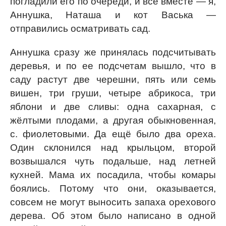
погладили его по очереди, и все вместе — я,
Аннушка, Наташа и кот Васька —
отправились осматривать сад.
Аннушка сразу же принялась подсчитывать
деревья, и по ее подсчетам вышло, что в
саду растут две черешни, пять или семь
вишен, три груши, четыре абрикоса, три
яблони и две сливы: одна сахарная, с
жёлтыми плодами, а другая обыкновенная,
с. фиолетовыми. Да ещё было два ореха.
Один склонился над крыльцом, второй
возвышался чуть подальше, над летней
кухней. Мама их посадила, чтобы комары
боялись. Потому что они, оказывается,
совсем не могут выносить запаха орехового
дерева. Об этом было написано в одной