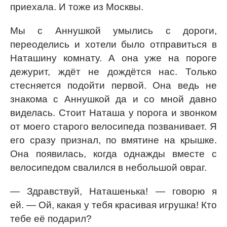
приехала. И тоже из Москвы.
Мы с Аннушкой умылись с дороги,
переоделись и хотели было отправиться в
Наташину комнату. А она уже на пороге
дежурит, ждёт не дождётся нас. Только
стесняется подойти первой. Она ведь не
знакома с Аннушкой да и со мной давно
виделась. Стоит Наташа у порога и звонком
от моего старого велосипеда позванивает. Я
его сразу признал, по вмятине на крышке.
Она появилась, когда однажды вместе с
велосипедом свалился в небольшой овраг.
— Здравствуй, Наташенька! — говорю я
ей. — Ой, какая у тебя красивая игрушка! Кто
тебе её подарил?